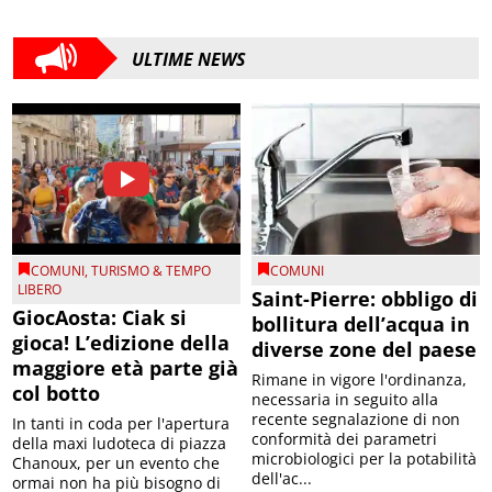
ULTIME NEWS
COMUNI
,
TURISMO & TEMPO
COMUNI
LIBERO
Saint-Pierre: obbligo di
GiocAosta: Ciak si
bollitura dell’acqua in
gioca! L’edizione della
diverse zone del paese
maggiore età parte già
Rimane in vigore l'ordinanza,
col botto
necessaria in seguito alla
recente segnalazione di non
In tanti in coda per l'apertura
conformità dei parametri
della maxi ludoteca di piazza
microbiologici per la potabilità
Chanoux, per un evento che
dell'ac...
ormai non ha più bisogno di