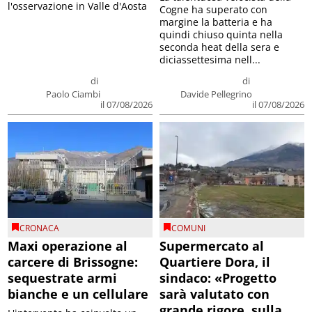
l'osservazione in Valle d'Aosta
Cogne ha superato con
margine la batteria e ha
quindi chiuso quinta nella
seconda heat della sera e
diciassettesima nell...
di
di
Paolo Ciambi
Davide Pellegrino
il 07/08/2026
il 07/08/2026
CRONACA
COMUNI
Maxi operazione al
Supermercato al
carcere di Brissogne:
Quartiere Dora, il
sequestrate armi
sindaco: «Progetto
bianche e un cellulare
sarà valutato con
grande rigore, sulla