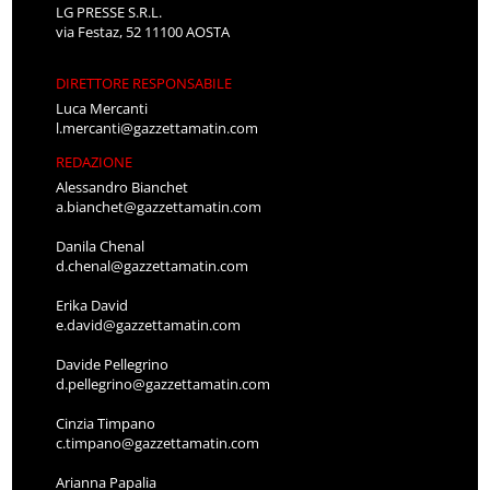
LG PRESSE S.R.L.
via Festaz, 52 11100 AOSTA
DIRETTORE RESPONSABILE
Luca Mercanti
l.mercanti@gazzettamatin.com
REDAZIONE
Alessandro Bianchet
a.bianchet@gazzettamatin.com
Danila Chenal
d.chenal@gazzettamatin.com
Erika David
e.david@gazzettamatin.com
Davide Pellegrino
d.pellegrino@gazzettamatin.com
Cinzia Timpano
c.timpano@gazzettamatin.com
Arianna Papalia