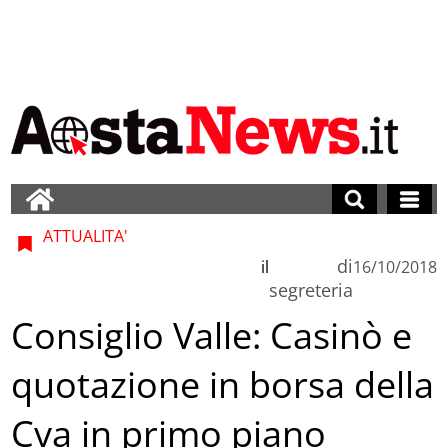
ATTUALITA'
di
il
16/10/2018
segreteria
Consiglio Valle: Casinò e
quotazione in borsa della
Cva in primo piano