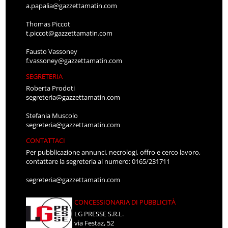
a.papalia@gazzettamatin.com
Thomas Piccot
t.piccot@gazzettamatin.com
Fausto Vassoney
f.vassoney@gazzettamatin.com
SEGRETERIA
Roberta Prodoti
segreteria@gazzettamatin.com
Stefania Muscolo
segreteria@gazzettamatin.com
CONTATTACI
Per pubblicazione annunci, necrologi, offro e cerco lavoro,
contattare la segreteria al numero: 0165/231711
segreteria@gazzettamatin.com
CONCESSIONARIA DI PUBBLICITÀ
LG PRESSE S.R.L.
via Festaz, 52