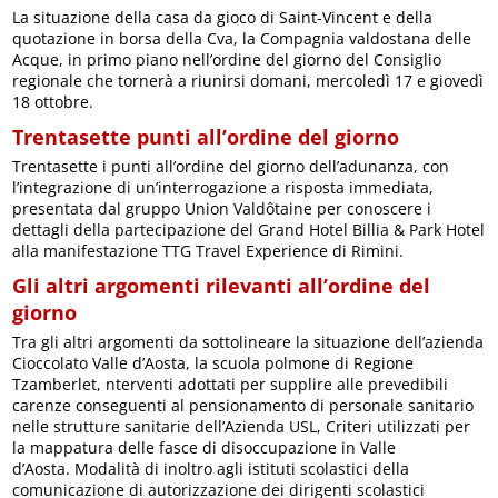
La situazione della casa da gioco di Saint-Vincent e della
quotazione in borsa della Cva, la Compagnia valdostana delle
Acque, in primo piano nell’ordine del giorno del Consiglio
regionale che tornerà a riunirsi domani, mercoledì 17 e giovedì
18 ottobre.
Trentasette punti all’ordine del giorno
Trentasette i punti all’ordine del giorno dell’adunanza, con
l’integrazione di un’interrogazione a risposta immediata,
presentata dal gruppo Union Valdôtaine per conoscere i
dettagli della partecipazione del Grand Hotel Billia & Park Hotel
alla manifestazione TTG Travel Experience di Rimini.
Gli altri argomenti rilevanti all’ordine del
giorno
Tra gli altri argomenti da sottolineare la situazione dell’azienda
Cioccolato Valle d’Aosta, la scuola polmone di Regione
Tzamberlet, nterventi adottati per supplire alle prevedibili
carenze conseguenti al pensionamento di personale sanitario
nelle strutture sanitarie dell’Azienda USL, Criteri utilizzati per
la mappatura delle fasce di disoccupazione in Valle
d’Aosta. Modalità di inoltro agli istituti scolastici della
comunicazione di autorizzazione dei dirigenti scolastici