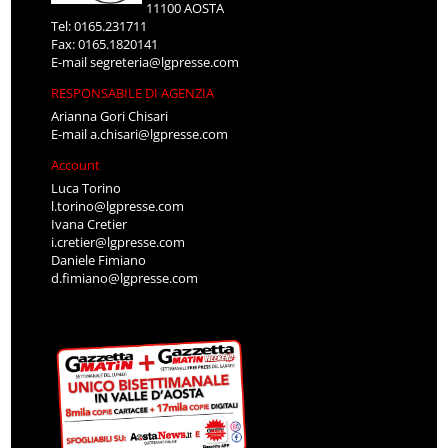
11100 AOSTA
Tel: 0165.231711
Fax: 0165.1820141
E-mail
segreteria@lgpresse.com
RESPONSABILE DI AGENZIA
Arianna Gori Chisari
E-mail
a.chisari@lgpresse.com
Account
Luca Torino
l.torino@lgpresse.com
Ivana Cretier
i.cretier@lgpresse.com
Daniele Fimiano
d.fimiano@lgpresse.com