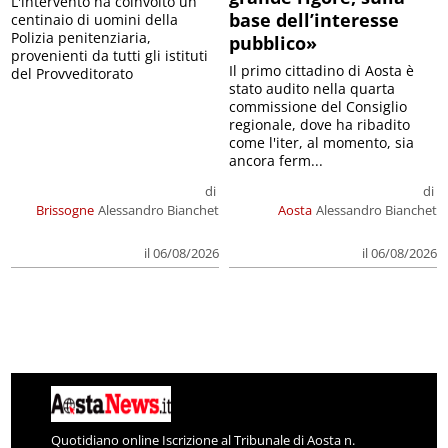
L'intervento ha coinvolto un
base dell’interesse
centinaio di uomini della
Polizia penitenziaria,
pubblico»
provenienti da tutti gli istituti
Il primo cittadino di Aosta è
del Provveditorato
stato audito nella quarta
commissione del Consiglio
regionale, dove ha ribadito
come l'iter, al momento, sia
ancora ferm...
di
di
Brissogne
Alessandro Bianchet
Aosta
Alessandro Bianchet
il 06/08/2026
il 06/08/2026
Quotidiano online Iscrizione al Tribunale di Aosta n.