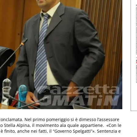
è conclamata. Nel primo pomeriggio si è dimesso l’assessore
to Stella Alpina, il movimento ala quale appartiene. «Con le
 finito, anche nei fatti, il “Governo Spelgatti”». Sentenzia e