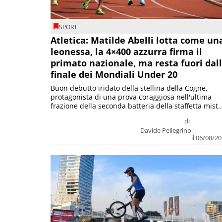
SPORT
Atletica: Matilde Abelli lotta come un
leonessa, la 4×400 azzurra firma il
primato nazionale, ma resta fuori dal
finale dei Mondiali Under 20
Buon debutto iridato della stellina della Cogne,
protagonista di una prova coraggiosa nell'ultima
frazione della seconda batteria della staffetta mist..
di
Davide Pellegrino
il 06/08/2