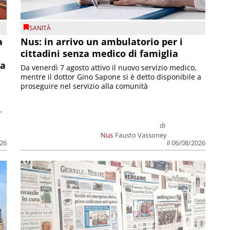
SANITÀ
a
Nus: in arrivo un ambulatorio per i
cittadini senza medico di famiglia
la
Da venerdì 7 agosto attivo il nuovo servizio medico,
mentre il dottor Gino Sapone si è detto disponibile a
proseguire nel servizio alla comunità
.
di
Nus
Fausto Vassoney
026
il 06/08/2026