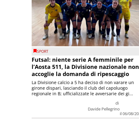
SPORT
Futsal: niente serie A femminile per
l’Aosta 511, la Divisione nazionale non
accoglie la domanda di ripescaggio
La Divisione calcio a 5 ha deciso di non varare un
girone dispari, lasciando il club del capoluogo
regionale in B; ufficializzate le avversarie dei gi...
di
Davide Pellegrino
il 06/08/2