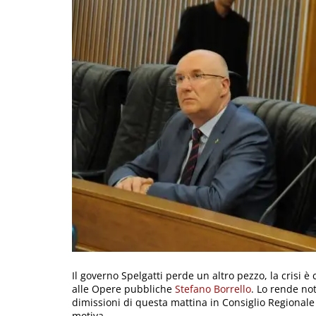
Il governo Spelgatti perde un altro pezzo, la crisi 
alle Opere pubbliche
Stefano Borrello
. Lo rende no
dimissioni di questa mattina in Consiglio Regionale è
motiva.