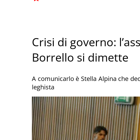
Crisi di governo: l’a
Borrello si dimette
A comunicarlo è Stella Alpina che decr
leghista