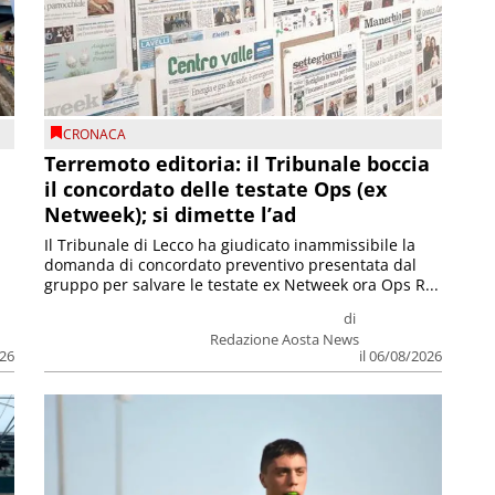
CRONACA
Terremoto editoria: il Tribunale boccia
il concordato delle testate Ops (ex
Netweek); si dimette l’ad
Il Tribunale di Lecco ha giudicato inammissibile la
domanda di concordato preventivo presentata dal
gruppo per salvare le testate ex Netweek ora Ops R...
di
Redazione Aosta News
026
il 06/08/2026