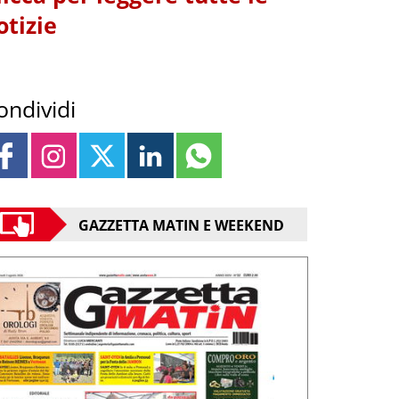
otizie
ondividi
GAZZETTA MATIN E WEEKEND