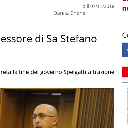
di
il
07/11/2018
n
Danila Chenal
C
ssessore di Sa Stefano
eta la fine del governo Spelgatti a trazione