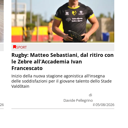
SPORT
Rugby: Matteo Sebastiani, dal ritiro con
le Zebre all’Accademia Ivan
Francescato
Inizio della nuova stagione agonistica all'insegna
delle soddisfazioni per il giovane talento dello Stade
Valdôtain
di
Davide Pellegrino
026
il 05/08/2026