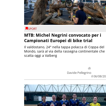
SPORT
MTB: Michel Negrini convocato per i
Campionati Europei di bike trial
Il valdostano, 24° nella tappa polacca di Coppa del
Mondo, sarà al via della rassegna continentale che
scatta oggi a Valberg
di
Davide Pellegrino
il 06/08/2