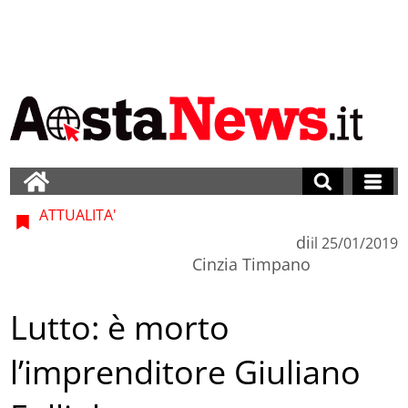
ATTUALITA'
di
il
25/01/2019
Cinzia Timpano
Lutto: è morto
l’imprenditore Giuliano