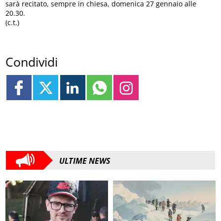
sarà recitato, sempre in chiesa, domenica 27 gennaio alle
20.30.
(c.t.)
Condividi
ULTIME NEWS