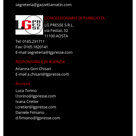
segreteria@gazzettamatin.com
CONCESSIONARIA DI PUBBLICITÀ
LG PRESSE S.R.L.
via Festaz, 52
11100 AOSTA
Tel: 0165.231711
Fax: 0165.1820141
E-mail
segreteria@lgpresse.com
RESPONSABILE DI AGENZIA
Arianna Gori Chisari
E-mail
a.chisari@lgpresse.com
Account
Luca Torino
l.torino@lgpresse.com
Ivana Cretier
i.cretier@lgpresse.com
Daniele Fimiano
d.fimiano@lgpresse.com