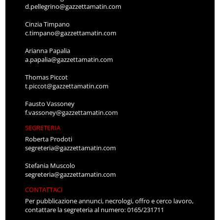
d.pellegrino@gazzettamatin.com
Cinzia Timpano
c.timpano@gazzettamatin.com
Arianna Papalia
a.papalia@gazzettamatin.com
Thomas Piccot
t.piccot@gazzettamatin.com
Fausto Vassoney
f.vassoney@gazzettamatin.com
SEGRETERIA
Roberta Prodoti
segreteria@gazzettamatin.com
Stefania Muscolo
segreteria@gazzettamatin.com
CONTATTACI
Per pubblicazione annunci, necrologi, offro e cerco lavoro,
contattare la segreteria al numero: 0165/231711