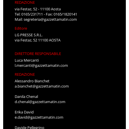
REDAZIONE
via Festaz, 52 - 11100 Aosta
Tel: 0165/231711 - Fax: 0165/1820141
Mail:
segreteria@gazzettamatin.com
Editore
LG PRESSE S.R.L.
via Festaz, 52 11100 AOSTA
DIRETTORE RESPONSABILE
Luca Mercanti
l.mercanti@gazzettamatin.com
REDAZIONE
Alessandro Bianchet
a.bianchet@gazzettamatin.com
Danila Chenal
d.chenal@gazzettamatin.com
Erika David
e.david@gazzettamatin.com
Davide Pellegrino