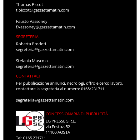
Thomas Piccot
t.piccot@gazzettamatin.com
Fausto Vassoney
f.vassoney@gazzettamatin.com
SEGRETERIA
Roberta Prodoti
segreteria@gazzettamatin.com
Stefania Muscolo
segreteria@gazzettamatin.com
CONTATTACI
Per pubblicazione annunci, necrologi, offro e cerco lavoro,
contattare la segreteria al numero: 0165/231711
segreteria@gazzettamatin.com
CONCESSIONARIA DI PUBBLICITÀ
LG PRESSE S.R.L.
via Festaz, 52
11100 AOSTA
Tel: 0165.231711