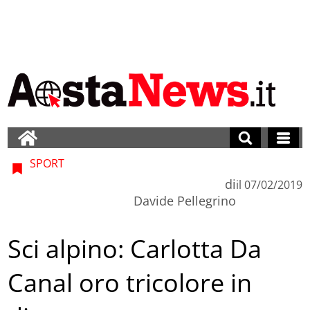
SPORT
di
il
07/02/2019
Davide Pellegrino
Sci alpino: Carlotta Da
Canal oro tricolore in