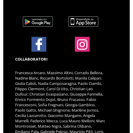
COLLABORATORI
Francesca Arcaro, Massimo Altini, Corrado Bellora,
Nadine Blanc, Riccardo Bortolotti, Manila Calipari,
Giulia Calisti, Nadia Camposaragna, Paolo Ciambi,
Filippo Clermont, Carol Di Vito, Christian Leo
Dufour, Christian Evaspasiano, Giuseppe Farinella,
Enrico Formento Dojot, Bruno Fracasso, Fabio
Francesconi, Sofia Fregnani, Giorgia Gambino,
Paolo Gatto, Michael Ghignone, Marlène Jorrioz,
Cecilia Lazzarotto, Giacomo Mangano, Angela
Marrelli, Federico Mecca, Luca Mauro Melloni, Marc
Montrosset, Matteo Nigra, Sabrina Olibano,
Emiliano Pala, Gabriele Peloso, Maurizio Pitti, Loris