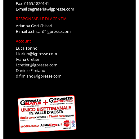
Fax: 0165.1820141
E-mail
segreteria@lgpresse.com
RESPONSABILE DI AGENZIA
Arianna Gori Chisari
E-mail
a.chisari@lgpresse.com
Account
Luca Torino
l.torino@lgpresse.com
Ivana Cretier
i.cretier@lgpresse.com
Daniele Fimiano
d.fimiano@lgpresse.com