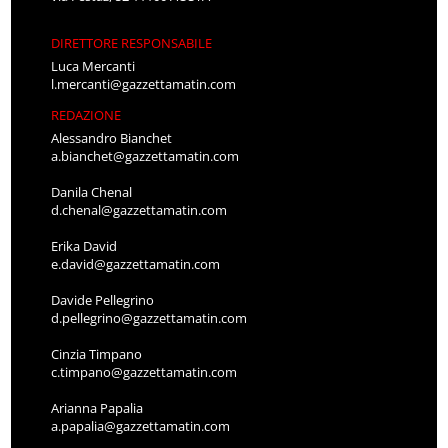
DIRETTORE RESPONSABILE
Luca Mercanti
l.mercanti@gazzettamatin.com
REDAZIONE
Alessandro Bianchet
a.bianchet@gazzettamatin.com
Danila Chenal
d.chenal@gazzettamatin.com
Erika David
e.david@gazzettamatin.com
Davide Pellegrino
d.pellegrino@gazzettamatin.com
Cinzia Timpano
c.timpano@gazzettamatin.com
Arianna Papalia
a.papalia@gazzettamatin.com