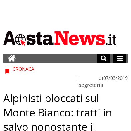
CRONACA
di
il
07/03/2019
segreteria
Alpinisti bloccati sul
Monte Bianco: tratti in
salvo nonostante il