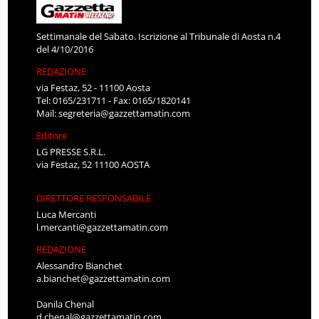
Settimanale del Sabato. Iscrizione al Tribunale di Aosta n.4
del 4/10/2016
REDAZIONE
via Festaz, 52 - 11100 Aosta
Tel: 0165/231711 - Fax: 0165/1820141
Mail:
segreteria@gazzettamatin.com
Editore
LG PRESSE S.R.L.
via Festaz, 52 11100 AOSTA
DIRETTORE RESPONSABILE
Luca Mercanti
l.mercanti@gazzettamatin.com
REDAZIONE
Alessandro Bianchet
a.bianchet@gazzettamatin.com
Danila Chenal
d.chenal@gazzettamatin.com