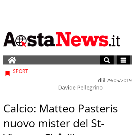
SPORT
di
il
29/05/2019
Davide Pellegrino
Calcio: Matteo Pasteris
nuovo mister del St-