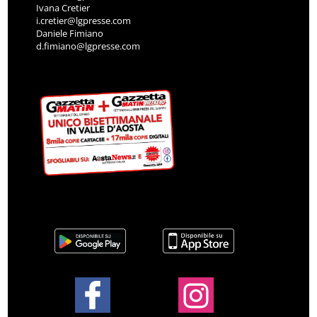
Ivana Cretier
i.cretier@lgpresse.com
Daniele Fimiano
d.fimiano@lgpresse.com