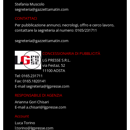
Stefania Muscolo
segreteria@gazzettamatin.com
CONTATTACI
Per pubblicazione annunci, necrologi, offro e cerco lavoro,
contattare la segreteria al numero: 0165/231711
segreteria@gazzettamatin.com
CONCESSIONARIA DI PUBBLICITÀ
LG PRESSE S.R.L.
via Festaz, 52
11100 AOSTA
Tel: 0165.231711
Fax: 0165.1820141
E-mail
segreteria@lgpresse.com
RESPONSABILE DI AGENZIA
Arianna Gori Chisari
E-mail
a.chisari@lgpresse.com
Account
Luca Torino
l.torino@lgpresse.com