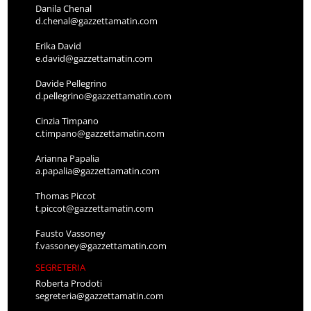
Danila Chenal
d.chenal@gazzettamatin.com
Erika David
e.david@gazzettamatin.com
Davide Pellegrino
d.pellegrino@gazzettamatin.com
Cinzia Timpano
c.timpano@gazzettamatin.com
Arianna Papalia
a.papalia@gazzettamatin.com
Thomas Piccot
t.piccot@gazzettamatin.com
Fausto Vassoney
f.vassoney@gazzettamatin.com
SEGRETERIA
Roberta Prodoti
segreteria@gazzettamatin.com