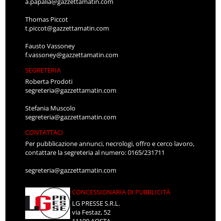
a.papalia@gazzettamatin.com
Thomas Piccot
t.piccot@gazzettamatin.com
Fausto Vassoney
f.vassoney@gazzettamatin.com
SEGRETERIA
Roberta Prodoti
segreteria@gazzettamatin.com
Stefania Muscolo
segreteria@gazzettamatin.com
CONTATTACI
Per pubblicazione annunci, necrologi, offro e cerco lavoro,
contattare la segreteria al numero: 0165/231711
segreteria@gazzettamatin.com
CONCESSIONARIA DI PUBBLICITÀ
LG PRESSE S.R.L.
via Festaz, 52