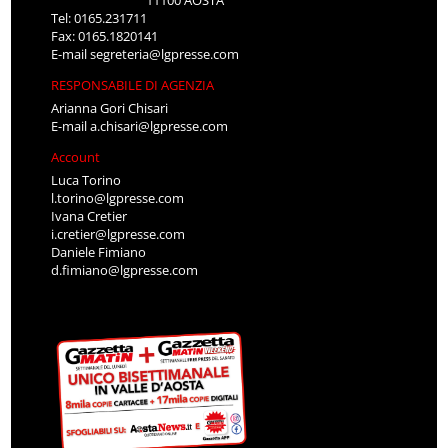
11100 AOSTA
Tel: 0165.231711
Fax: 0165.1820141
E-mail
segreteria@lgpresse.com
RESPONSABILE DI AGENZIA
Arianna Gori Chisari
E-mail
a.chisari@lgpresse.com
Account
Luca Torino
l.torino@lgpresse.com
Ivana Cretier
i.cretier@lgpresse.com
Daniele Fimiano
d.fimiano@lgpresse.com