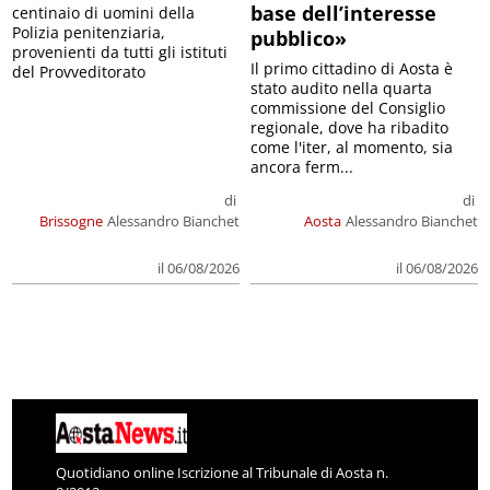
base dell’interesse
centinaio di uomini della
Polizia penitenziaria,
pubblico»
provenienti da tutti gli istituti
Il primo cittadino di Aosta è
del Provveditorato
stato audito nella quarta
commissione del Consiglio
regionale, dove ha ribadito
come l'iter, al momento, sia
ancora ferm...
di
di
Brissogne
Alessandro Bianchet
Aosta
Alessandro Bianchet
il 06/08/2026
il 06/08/2026
Quotidiano online Iscrizione al Tribunale di Aosta n.