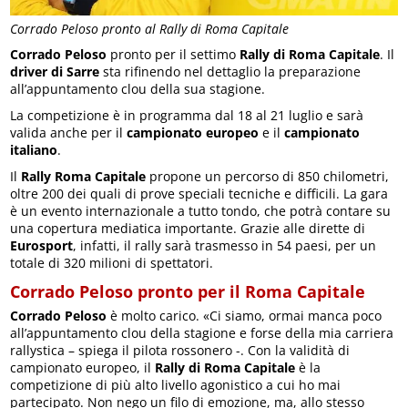
Corrado Peloso pronto al Rally di Roma Capitale
Corrado Peloso
pronto per il settimo
Rally di Roma Capitale
. Il
driver di Sarre
sta rifinendo nel dettaglio la preparazione
all’appuntamento clou della sua stagione.
La competizione è in programma dal 18 al 21 luglio e sarà
valida anche per il
campionato europeo
e il
campionato
italiano
.
Il
Rally Roma Capitale
propone un percorso di 850 chilometri,
oltre 200 dei quali di prove speciali tecniche e difficili. La gara
è un evento internazionale a tutto tondo, che potrà contare su
una copertura mediatica importante. Grazie alle dirette di
Eurosport
, infatti, il rally sarà trasmesso in 54 paesi, per un
totale di 320 milioni di spettatori.
Corrado Peloso pronto per il Roma Capitale
Corrado Peloso
è molto carico. «Ci siamo, ormai manca poco
all’appuntamento clou della stagione e forse della mia carriera
rallystica – spiega il pilota rossonero -. Con la validità di
campionato europeo, il
Rally di Roma Capitale
è la
competizione di più alto livello agonistico a cui ho mai
partecipato. Non nego un filo di emozione, ma, allo stesso