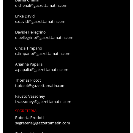
d.chenal@gazzettamatin.com
Erika David
e.david@gazzettamatin.com
Davide Pellegrino
d.pellegrino@gazzettamatin.com
Cinzia Timpano
c.timpano@gazzettamatin.com
Arianna Papalia
a.papalia@gazzettamatin.com
Thomas Piccot
t.piccot@gazzettamatin.com
Fausto Vassoney
f.vassoney@gazzettamatin.com
SEGRETERIA
Roberta Prodoti
segreteria@gazzettamatin.com