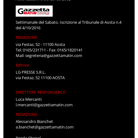
Settimanale del Sabato. Iscrizione al Tribunale di Aosta n.4
del 4/10/2016
REDAZIONE
via Festaz, 52 - 11100 Aosta
Tel: 0165/231711 - Fax: 0165/1820141
Mail:
segreteria@gazzettamatin.com
Editore
LG PRESSE S.R.L.
via Festaz, 52 11100 AOSTA
DIRETTORE RESPONSABILE
Luca Mercanti
l.mercanti@gazzettamatin.com
REDAZIONE
Alessandro Bianchet
a.bianchet@gazzettamatin.com
Danila Chenal