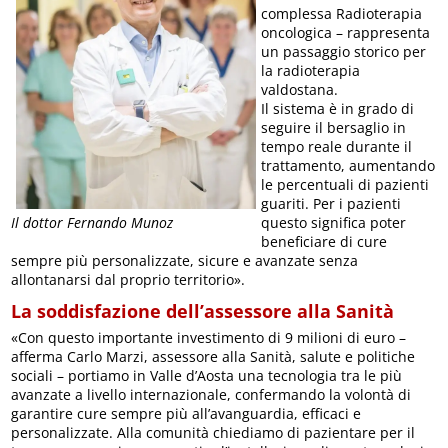
complessa Radioterapia
oncologica – rappresenta
un passaggio storico per
la radioterapia
valdostana.
Il sistema è in grado di
seguire il bersaglio in
tempo reale durante il
trattamento, aumentando
le percentuali di pazienti
guariti. Per i pazienti
questo significa poter
Il dottor Fernando Munoz
beneficiare di cure
sempre più personalizzate, sicure e avanzate senza
allontanarsi dal proprio territorio».
La soddisfazione dell’assessore alla Sanità
«Con questo importante investimento di 9 milioni di euro –
afferma Carlo Marzi, assessore alla Sanità, salute e politiche
sociali – portiamo in Valle d’Aosta una tecnologia tra le più
avanzate a livello internazionale, confermando la volontà di
garantire cure sempre più all’avanguardia, efficaci e
personalizzate. Alla comunità chiediamo di pazientare per il