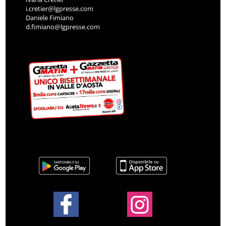
i.cretier@lgpresse.com
Daniele Fimiano
d.fimiano@lgpresse.com