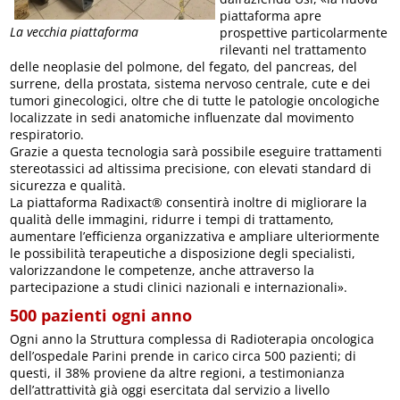
piattaforma apre
La vecchia piattaforma
prospettive particolarmente
rilevanti nel trattamento
delle neoplasie del polmone, del fegato, del pancreas, del
surrene, della prostata, sistema nervoso centrale, cute e dei
tumori ginecologici, oltre che di tutte le patologie oncologiche
localizzate in sedi anatomiche influenzate dal movimento
respiratorio.
Grazie a questa tecnologia sarà possibile eseguire trattamenti
stereotassici ad altissima precisione, con elevati standard di
sicurezza e qualità.
La piattaforma Radixact® consentirà inoltre di migliorare la
qualità delle immagini, ridurre i tempi di trattamento,
aumentare l’efficienza organizzativa e ampliare ulteriormente
le possibilità terapeutiche a disposizione degli specialisti,
valorizzandone le competenze, anche attraverso la
partecipazione a studi clinici nazionali e internazionali».
500 pazienti ogni anno
Ogni anno la Struttura complessa di Radioterapia oncologica
dell’ospedale Parini prende in carico circa 500 pazienti; di
questi, il 38% proviene da altre regioni, a testimonianza
dell’attrattività già oggi esercitata dal servizio a livello