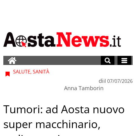
SALUTE, SANITÀ
di
il
07/07/2026
Anna Tamborin
Tumori: ad Aosta nuovo
super macchinario,