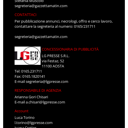
Stefania Muscolo
segreteria@gazzettamatin.com
CONTATTACI
Per pubblicazione annunci, necrologi, offro e cerco lavoro,
contattare la segreteria al numero: 0165/231711
segreteria@gazzettamatin.com
CONCESSIONARIA DI PUBBLICITÀ
LG PRESSE S.R.L.
via Festaz, 52
11100 AOSTA
Tel: 0165.231711
Fax: 0165.1820141
E-mail
segreteria@lgpresse.com
RESPONSABILE DI AGENZIA
Arianna Gori Chisari
E-mail
a.chisari@lgpresse.com
Account
Luca Torino
l.torino@lgpresse.com
Ivana Cretier