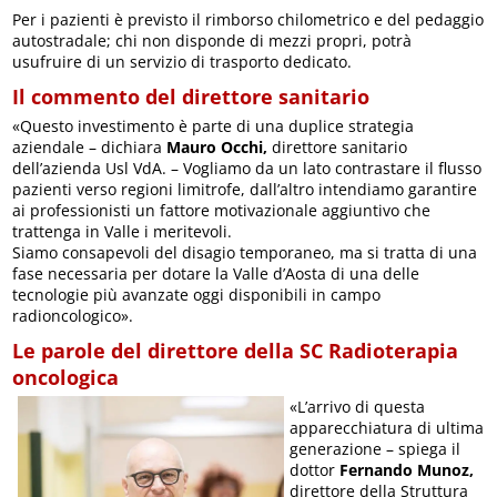
Per i pazienti è previsto il rimborso chilometrico e del pedaggio
autostradale; chi non disponde di mezzi propri, potrà
usufruire di un servizio di trasporto dedicato.
Il commento del direttore sanitario
«Questo investimento è parte di una duplice strategia
aziendale – dichiara
Mauro Occhi,
direttore sanitario
dell’azienda Usl VdA. – Vogliamo da un lato contrastare il flusso
pazienti verso regioni limitrofe, dall’altro intendiamo garantire
ai professionisti un fattore motivazionale aggiuntivo che
trattenga in Valle i meritevoli.
Siamo consapevoli del disagio temporaneo, ma si tratta di una
fase necessaria per dotare la Valle d’Aosta di una delle
tecnologie più avanzate oggi disponibili in campo
radioncologico».
Le parole del direttore della SC Radioterapia
oncologica
«L’arrivo di questa
apparecchiatura di ultima
generazione – spiega il
dottor
Fernando Munoz,
direttore della Struttura