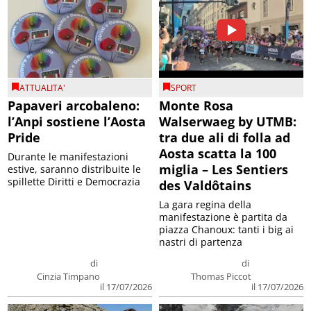
ATTUALITA'
SPORT
Papaveri arcobaleno:
Monte Rosa
l’Anpi sostiene l’Aosta
Walserwaeg by UTMB:
Pride
tra due ali di folla ad
Aosta scatta la 100
Durante le manifestazioni
miglia – Les Sentiers
estive, saranno distribuite le
spillette Diritti e Democrazia
des Valdôtains
La gara regina della
manifestazione è partita da
piazza Chanoux: tanti i big ai
nastri di partenza
di
di
Cinzia Timpano
Thomas Piccot
il 17/07/2026
il 17/07/2026