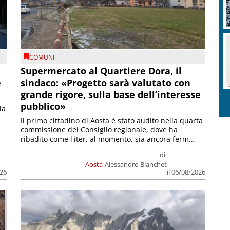
COMUNI
Supermercato al Quartiere Dora, il
e
sindaco: «Progetto sarà valutato con
grande rigore, sulla base dell’interesse
pubblico»
la
Il primo cittadino di Aosta è stato audito nella quarta
commissione del Consiglio regionale, dove ha
ribadito come l'iter, al momento, sia ancora ferm...
di
Aosta
Alessandro Bianchet
026
il 06/08/2026