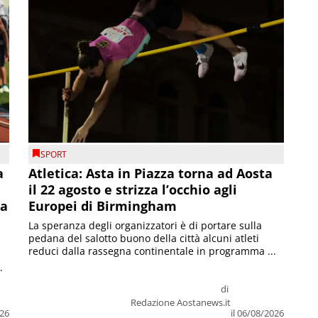
SPORT
a
Atletica: Asta in Piazza torna ad Aosta
il 22 agosto e strizza l’occhio agli
la
Europei di Birmingham
La speranza degli organizzatori è di portare sulla
pedana del salotto buono della città alcuni atleti
reduci dalla rassegna continentale in programma ...
.
di
Redazione Aostanews.it
026
il 06/08/2026