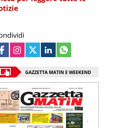
otizie
ondividi
GAZZETTA MATIN E WEEKEND