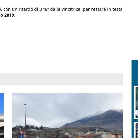
, con un ritardo di 3’48” dalla vincitrice, per restare in testa
o 2019
.