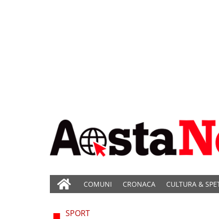
COMUNI
CRONACA
CULTURA & SPE
SPORT