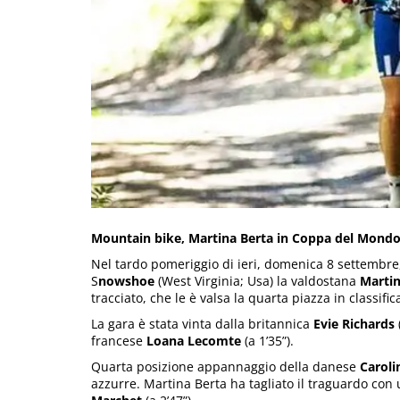
Mountain bike, Martina Berta in Coppa del Mondo 
Nel tardo pomeriggio di ieri, domenica 8 settembre
S
nowshoe
(West Virginia; Usa) la valdostana
Martin
tracciato, che le è valsa la quarta piazza in classifi
La gara è stata vinta dalla britannica
Evie Richards
francese
Loana Lecomte
(a 1’35”).
Quarta posizione appannaggio della danese
Caroli
azzurre. Martina Berta ha tagliato il traguardo con u