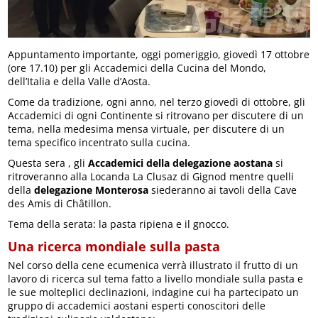
Appuntamento importante, oggi pomeriggio, giovedì 17 ottobre
(ore 17.10) per gli Accademici della Cucina del Mondo,
dell’Italia e della Valle d’Aosta.
Come da tradizione, ogni anno, nel terzo giovedì di ottobre, gli
Accademici di ogni Continente si ritrovano per discutere di un
tema, nella medesima mensa virtuale, per discutere di un
tema specifico incentrato sulla cucina.
Questa sera , gli
Accademici della delegazione aostana
si
ritroveranno alla Locanda La Clusaz di Gignod mentre quelli
della
delegazione Monterosa
siederanno ai tavoli della Cave
des Amis di Châtillon.
Tema della serata: la pasta ripiena e il gnocco.
Una ricerca mondiale sulla pasta
Nel corso della cene ecumenica verrà illustrato il frutto di un
lavoro di ricerca sul tema fatto a livello mondiale sulla pasta e
le sue molteplici declinazioni, indagine cui ha partecipato un
gruppo di accademici aostani esperti conoscitori delle