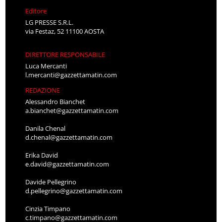
Editore
LG PRESSE S.R.L.
via Festaz, 52 11100 AOSTA
DIRETTORE RESPONSABILE
Luca Mercanti
l.mercanti@gazzettamatin.com
REDAZIONE
Alessandro Bianchet
a.bianchet@gazzettamatin.com
Danila Chenal
d.chenal@gazzettamatin.com
Erika David
e.david@gazzettamatin.com
Davide Pellegrino
d.pellegrino@gazzettamatin.com
Cinzia Timpano
c.timpano@gazzettamatin.com