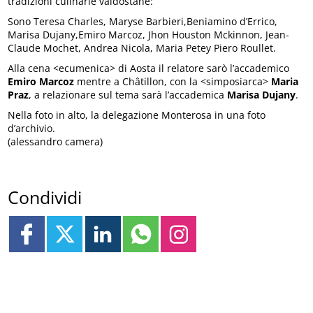
tradizioni culinarie valdostane:
Sono Teresa Charles, Maryse Barbieri,Beniamino d’Errico,
Marisa Dujany,Emiro Marcoz, Jhon Houston Mckinnon, Jean-
Claude Mochet, Andrea Nicola, Maria Petey Piero Roullet.
Alla cena <ecumenica> di Aosta il relatore sarò l’accademico
Emiro Marcoz
mentre a Châtillon, con la <simposiarca>
Maria
Praz
, a relazionare sul tema sarà l’accademica
Marisa Dujany
.
Nella foto in alto, la delegazione Monterosa in una foto
d’archivio.
(alessandro camera)
Condividi