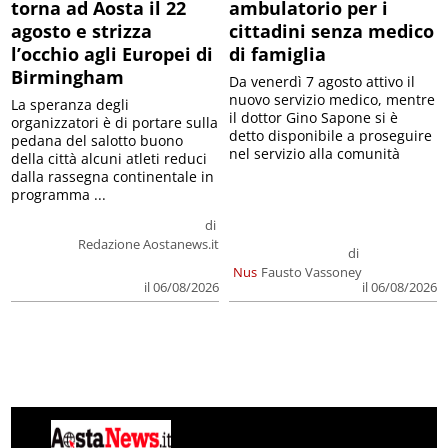
torna ad Aosta il 22
ambulatorio per i
agosto e strizza
cittadini senza medico
l’occhio agli Europei di
di famiglia
Birmingham
Da venerdì 7 agosto attivo il
nuovo servizio medico, mentre
La speranza degli
il dottor Gino Sapone si è
organizzatori è di portare sulla
detto disponibile a proseguire
pedana del salotto buono
nel servizio alla comunità
della città alcuni atleti reduci
dalla rassegna continentale in
programma ...
di
Redazione Aostanews.it
di
Nus
Fausto Vassoney
il 06/08/2026
il 06/08/2026