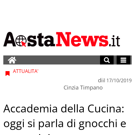
ATTUALITA'
di
il
17/10/2019
Cinzia Timpano
Accademia della Cucina:
oggi si parla di gnocchi e