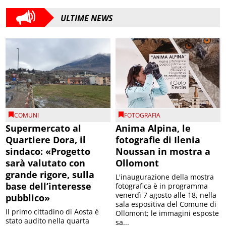
ULTIME NEWS
COMUNI
FOTOGRAFIA
Supermercato al
Anima Alpina, le
Quartiere Dora, il
fotografie di Ilenia
sindaco: «Progetto
Noussan in mostra a
sarà valutato con
Ollomont
grande rigore, sulla
L'inaugurazione della mostra
base dell’interesse
fotografica è in programma
venerdì 7 agosto alle 18, nella
pubblico»
sala espositiva del Comune di
Il primo cittadino di Aosta è
Ollomont; le immagini esposte
stato audito nella quarta
sa...