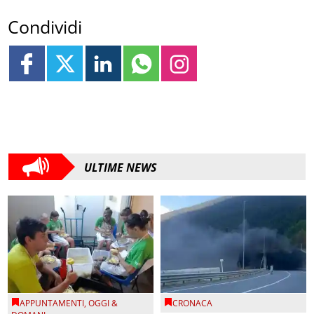
Condividi
ULTIME NEWS
APPUNTAMENTI
,
OGGI &
CRONACA