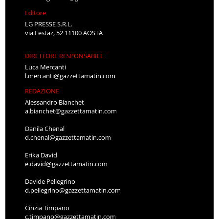
Editore
LG PRESSE S.R.L.
via Festaz, 52 11100 AOSTA
DIRETTORE RESPONSABILE
Luca Mercanti
l.mercanti@gazzettamatin.com
REDAZIONE
Alessandro Bianchet
a.bianchet@gazzettamatin.com
Danila Chenal
d.chenal@gazzettamatin.com
Erika David
e.david@gazzettamatin.com
Davide Pellegrino
d.pellegrino@gazzettamatin.com
Cinzia Timpano
c.timpano@gazzettamatin.com