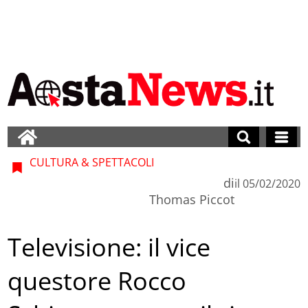
CULTURA & SPETTACOLI
di
il
05/02/2020
Thomas Piccot
Televisione: il vice
questore Rocco