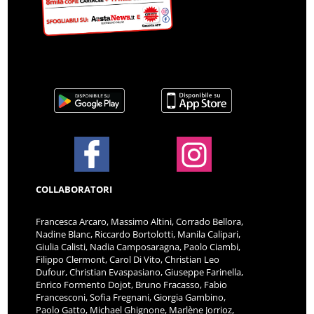
COLLABORATORI
Francesca Arcaro, Massimo Altini, Corrado Bellora,
Nadine Blanc, Riccardo Bortolotti, Manila Calipari,
Giulia Calisti, Nadia Camposaragna, Paolo Ciambi,
Filippo Clermont, Carol Di Vito, Christian Leo
Dufour, Christian Evaspasiano, Giuseppe Farinella,
Enrico Formento Dojot, Bruno Fracasso, Fabio
Francesconi, Sofia Fregnani, Giorgia Gambino,
Paolo Gatto, Michael Ghignone, Marlène Jorrioz,