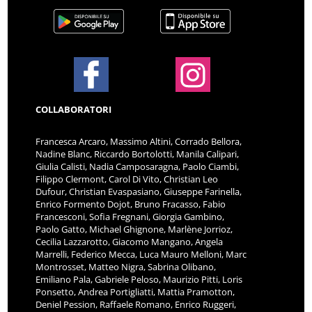
COLLABORATORI
Francesca Arcaro, Massimo Altini, Corrado Bellora,
Nadine Blanc, Riccardo Bortolotti, Manila Calipari,
Giulia Calisti, Nadia Camposaragna, Paolo Ciambi,
Filippo Clermont, Carol Di Vito, Christian Leo
Dufour, Christian Evaspasiano, Giuseppe Farinella,
Enrico Formento Dojot, Bruno Fracasso, Fabio
Francesconi, Sofia Fregnani, Giorgia Gambino,
Paolo Gatto, Michael Ghignone, Marlène Jorrioz,
Cecilia Lazzarotto, Giacomo Mangano, Angela
Marrelli, Federico Mecca, Luca Mauro Melloni, Marc
Montrosset, Matteo Nigra, Sabrina Olibano,
Emiliano Pala, Gabriele Peloso, Maurizio Pitti, Loris
Ponsetto, Andrea Portigliatti, Mattia Pramotton,
Deniel Pession, Raffaele Romano, Enrico Ruggeri,