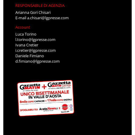
RESPONSABILE DI AGENZIA
Arianna Gori Chisari
E-mail
a.chisari@lgpresse.com
Account
Luca Torino
l.torino@lgpresse.com
Ivana Cretier
i.cretier@lgpresse.com
Daniele Fimiano
d.fimiano@lgpresse.com