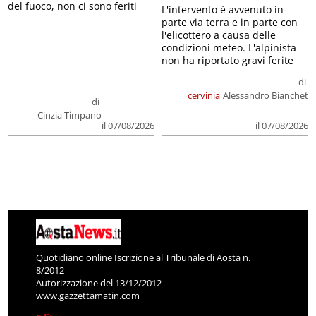
del fuoco, non ci sono feriti
L'intervento è avvenuto in
parte via terra e in parte con
l'elicottero a causa delle
condizioni meteo. L'alpinista
non ha riportato gravi ferite
di
cervinia
Alessandro Bianchet
di
Cinzia Timpano
il 07/08/2026
il 07/08/2026
Quotidiano online Iscrizione al Tribunale di Aosta n.
8/2012
Autorizzazione del 13/12/2012
www.gazzettamatin.com