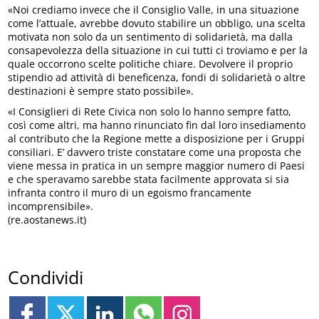
«Noi crediamo invece che il Consiglio Valle, in una situazione
come l’attuale, avrebbe dovuto stabilire un obbligo, una scelta
motivata non solo da un sentimento di solidarietà, ma dalla
consapevolezza della situazione in cui tutti ci troviamo e per la
quale occorrono scelte politiche chiare. Devolvere il proprio
stipendio ad attività di beneficenza, fondi di solidarietà o altre
destinazioni è sempre stato possibile».
«I Consiglieri di Rete Civica non solo lo hanno sempre fatto,
così come altri, ma hanno rinunciato fin dal loro insediamento
al contributo che la Regione mette a disposizione per i Gruppi
consiliari. E’ davvero triste constatare come una proposta che
viene messa in pratica in un sempre maggior numero di Paesi
e che speravamo sarebbe stata facilmente approvata si sia
infranta contro il muro di un egoismo francamente
incomprensibile».
(re.aostanews.it)
Condividi