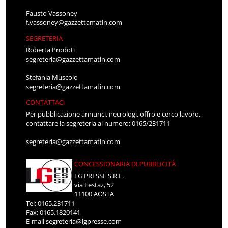
Fausto Vassoney
f.vassoney@gazzettamatin.com
SEGRETERIA
Roberta Prodoti
segreteria@gazzettamatin.com
Stefania Muscolo
segreteria@gazzettamatin.com
CONTATTACI
Per pubblicazione annunci, necrologi, offro e cerco lavoro,
contattare la segreteria al numero: 0165/231711
segreteria@gazzettamatin.com
CONCESSIONARIA DI PUBBLICITÀ
LG PRESSE S.R.L.
via Festaz, 52
11100 AOSTA
Tel: 0165.231711
Fax: 0165.1820141
E-mail
segreteria@lgpresse.com