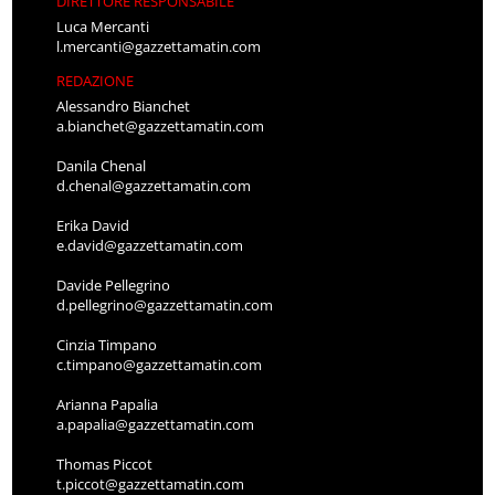
DIRETTORE RESPONSABILE
Luca Mercanti
l.mercanti@gazzettamatin.com
REDAZIONE
Alessandro Bianchet
a.bianchet@gazzettamatin.com
Danila Chenal
d.chenal@gazzettamatin.com
Erika David
e.david@gazzettamatin.com
Davide Pellegrino
d.pellegrino@gazzettamatin.com
Cinzia Timpano
c.timpano@gazzettamatin.com
Arianna Papalia
a.papalia@gazzettamatin.com
Thomas Piccot
t.piccot@gazzettamatin.com