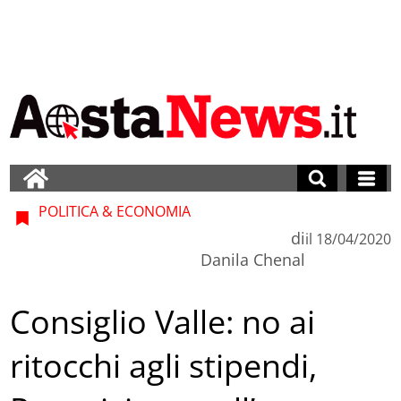
POLITICA & ECONOMIA
di
il
18/04/2020
Danila Chenal
Consiglio Valle: no ai
ritocchi agli stipendi,