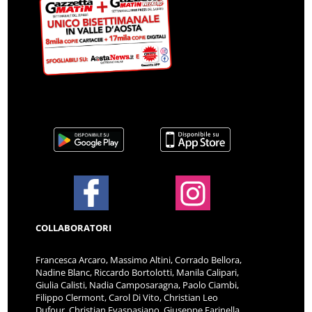
COLLABORATORI
Francesca Arcaro, Massimo Altini, Corrado Bellora,
Nadine Blanc, Riccardo Bortolotti, Manila Calipari,
Giulia Calisti, Nadia Camposaragna, Paolo Ciambi,
Filippo Clermont, Carol Di Vito, Christian Leo
Dufour, Christian Evaspasiano, Giuseppe Farinella,