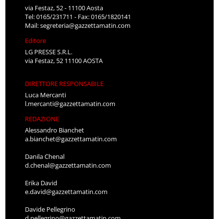
via Festaz, 52 - 11100 Aosta
Tel: 0165/231711 - Fax: 0165/1820141
Mail:
segreteria@gazzettamatin.com
Editore
LG PRESSE S.R.L.
via Festaz, 52 11100 AOSTA
DIRETTORE RESPONSABILE
Luca Mercanti
l.mercanti@gazzettamatin.com
REDAZIONE
Alessandro Bianchet
a.bianchet@gazzettamatin.com
Danila Chenal
d.chenal@gazzettamatin.com
Erika David
e.david@gazzettamatin.com
Davide Pellegrino
d.pellegrino@gazzettamatin.com