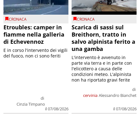
CRONACA
CRONACA
Etroubles: camper in
Scarica di sassi sul
fiamme nella galleria
Breithorn, tratto in
di Echevennoz
salvo alpinista ferito a
una gamba
E in corso l'intervento dei vigili
del fuoco, non ci sono feriti
L'intervento è avvenuto in
parte via terra e in parte con
l'elicottero a causa delle
condizioni meteo. L'alpinista
non ha riportato gravi ferite
di
cervinia
Alessandro Bianchet
di
Cinzia Timpano
il 07/08/2026
il 07/08/2026