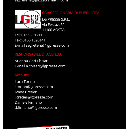
segreteria@gazzettamatin.com
CONCESSIONARIA DI PUBBLICITÀ
LG PRESSE S.R.L.
via Festaz, 52
11100 AOSTA
Tel: 0165.231711
Fax: 0165.1820141
E-mail
segreteria@lgpresse.com
RESPONSABILE DI AGENZIA
Arianna Gori Chisari
E-mail
a.chisari@lgpresse.com
Account
Luca Torino
l.torino@lgpresse.com
Ivana Cretier
i.cretier@lgpresse.com
Daniele Fimiano
d.fimiano@lgpresse.com