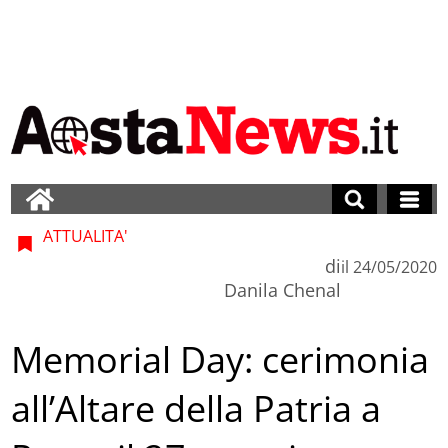
ATTUALITA'
di
il
24/05/2020
Danila Chenal
Memorial Day: cerimonia
all’Altare della Patria a