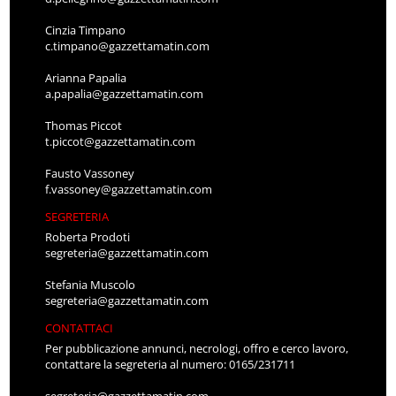
Cinzia Timpano
c.timpano@gazzettamatin.com
Arianna Papalia
a.papalia@gazzettamatin.com
Thomas Piccot
t.piccot@gazzettamatin.com
Fausto Vassoney
f.vassoney@gazzettamatin.com
SEGRETERIA
Roberta Prodoti
segreteria@gazzettamatin.com
Stefania Muscolo
segreteria@gazzettamatin.com
CONTATTACI
Per pubblicazione annunci, necrologi, offro e cerco lavoro,
contattare la segreteria al numero: 0165/231711