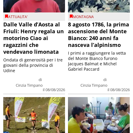
ATTUALITA'
MONTAGNA
Dalle Valle d’Aosta al
8 agosto 1786, la prima
Friuli: Henry regala un
ascensione del Monte
motorino Ciao ai
Bianco: 240 anni fa
ragazzini che
nasceva l’alpinismo
vendevano limonata
I primi a raggiungere la vetta
del Monte Bianco furono
Ondata di generosità per i tre
Jacques Balmat e Michel
giovani della provincia di
Gabriel Paccard
Udine
di
di
Cinzia Timpano
Cinzia Timpano
il 08/08/2026
il 08/08/2026