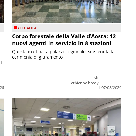
ATTUALITA'
Corpo forestale della Valle d’Aosta: 12
nuovi agenti in servizio in 8 stazioni
Questa mattina, a palazzo regionale, si è tenuta la
cerimonia di giuramento
l
di
ethienne bredy
026
il 07/08/2026