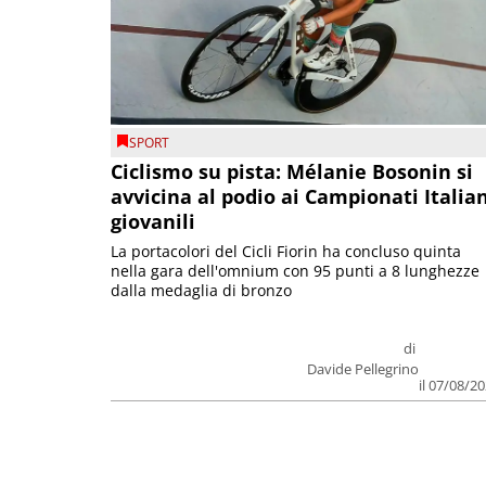
SPORT
Ciclismo su pista: Mélanie Bosonin si
avvicina al podio ai Campionati Italia
giovanili
La portacolori del Cicli Fiorin ha concluso quinta
nella gara dell'omnium con 95 punti a 8 lunghezze
dalla medaglia di bronzo
di
Davide Pellegrino
il 07/08/2