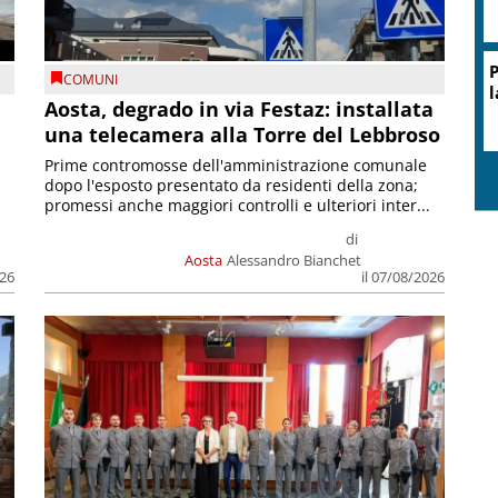
P
COMUNI
l
n
Aosta, degrado in via Festaz: installata
una telecamera alla Torre del Lebbroso
Prime contromosse dell'amministrazione comunale
dopo l'esposto presentato da residenti della zona;
promessi anche maggiori controlli e ulteriori inter...
di
Aosta
Alessandro Bianchet
026
il 07/08/2026