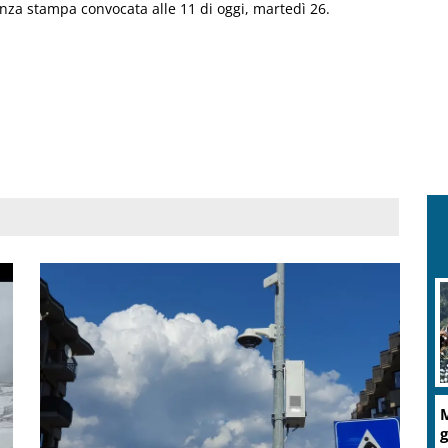
renza stampa convocata alle 11 di oggi, martedì 26.
M
g