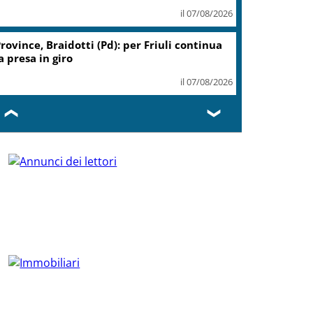
il 07/08/2026
rovince, Braidotti (Pd): per Friuli continua
a presa in giro
il 07/08/2026
❮
❯