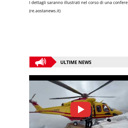
I dettagli saranno illustrati nel corso di una confe
(re.aostanews.it)
ULTIME NEWS