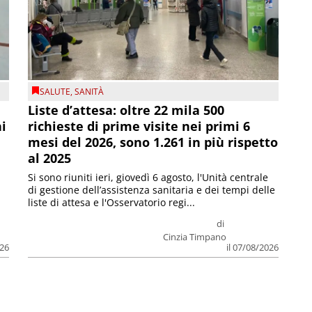
SALUTE
,
SANITÀ
Liste d’attesa: oltre 22 mila 500
ni
richieste di prime visite nei primi 6
mesi del 2026, sono 1.261 in più rispetto
al 2025
Si sono riuniti ieri, giovedì 6 agosto, l'Unità centrale
di gestione dell’assistenza sanitaria e dei tempi delle
liste di attesa e l'Osservatorio regi...
di
Cinzia Timpano
026
il 07/08/2026