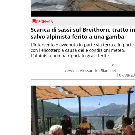
CRONACA
Scarica di sassi sul Breithorn, tratto i
salvo alpinista ferito a una gamba
L'intervento è avvenuto in parte via terra e in parte
con l'elicottero a causa delle condizioni meteo.
L'alpinista non ha riportato gravi ferite
di
cervinia
Alessandro Bianchet
il 07/08/2