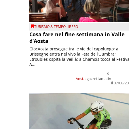
TURISMO & TEMPO LIBERO
Cosa fare nel fine settimana in Valle
d’Aosta
GiocAosta prosegue tra le vie del capoluogo; a
Brissogne entra nel vivo la Feta de l’Oumbra;
Etroubles ospita la Veillà; a Chamois tocca al Festiva
A...
di
Aosta
gazzettamatin
il 07/08/2