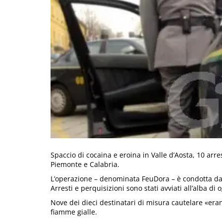
Spaccio di cocaina e eroina in Valle d’Aosta, 10 arres
Piemonte e Calabria.
L’operazione – denominata FeuDora – è condotta dal
Arresti e perquisizioni sono stati avviati all’alba d
Nove dei dieci destinatari di misura cautelare «eran
fiamme gialle.