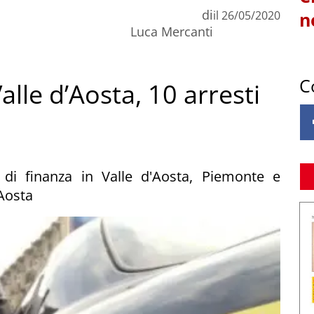
di
il
26/05/2020
n
Luca Mercanti
C
alle d’Aosta, 10 arresti
di finanza in Valle d'Aosta, Piemonte e
 Aosta