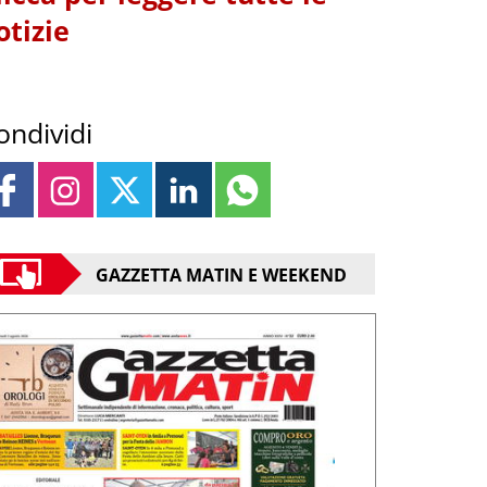
otizie
ondividi
GAZZETTA MATIN E WEEKEND