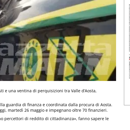
ti e una ventina di perquisizioni tra Valle d’Aosta,
la guardia di finanza e coordinata dalla procura di Aosta.
i oggi, martedì 26 maggio e impegnano oltre 70 finanzieri.
o percettori di reddito di cittadinanza», fanno sapere le