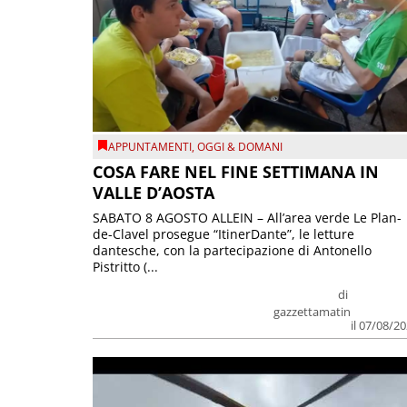
APPUNTAMENTI
,
OGGI & DOMANI
COSA FARE NEL FINE SETTIMANA IN
VALLE D’AOSTA
SABATO 8 AGOSTO ALLEIN – All’area verde Le Plan-
de-Clavel prosegue “ItinerDante”, le letture
dantesche, con la partecipazione di Antonello
Pistritto (...
di
gazzettamatin
il 07/08/2