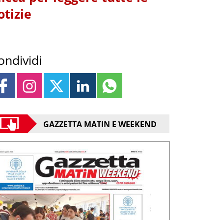
otizie
ondividi
GAZZETTA MATIN E WEEKEND