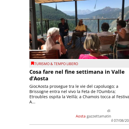
TURISMO & TEMPO LIBERO
Cosa fare nel fine settimana in Valle
d’Aosta
GiocAosta prosegue tra le vie del capoluogo; a
Brissogne entra nel vivo la Feta de l’Oumbra;
Etroubles ospita la Veillà; a Chamois tocca al Festiva
A...
di
Aosta
gazzettamatin
il 07/08/2