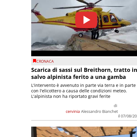
CRONACA
Scarica di sassi sul Breithorn, tratto i
salvo alpinista ferito a una gamba
L'intervento è avvenuto in parte via terra e in parte
con l'elicottero a causa delle condizioni meteo.
L'alpinista non ha riportato gravi ferite
di
cervinia
Alessandro Bianchet
il 07/08/2