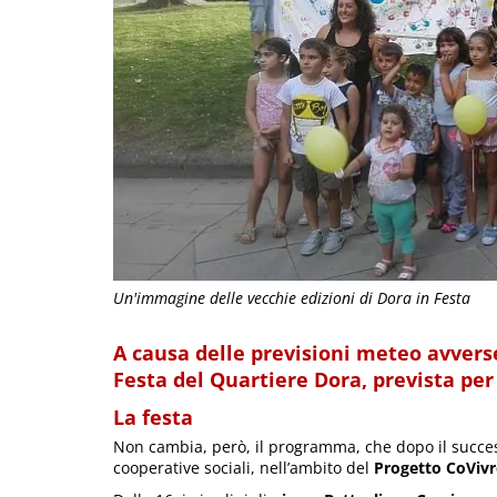
Un'immagine delle vecchie edizioni di Dora in Festa
A causa delle previsioni meteo avvers
Festa del Quartiere Dora, prevista per
La festa
Non cambia, però, il programma, che dopo il succe
cooperative sociali, nell’ambito del
Progetto CoVivr