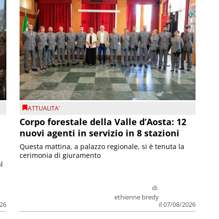
ATTUALITA'
Corpo forestale della Valle d’Aosta: 12
nuovi agenti in servizio in 8 stazioni
Questa mattina, a palazzo regionale, si è tenuta la
cerimonia di giuramento
l
di
ethienne bredy
026
il 07/08/2026