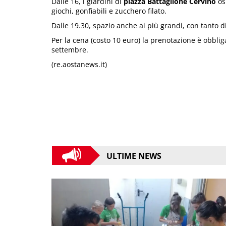
Dalle 16, i giardini di
piazza Battaglione Cervino
os
giochi, gonfiabili e zucchero filato.
Dalle 19.30, spazio anche ai più grandi, con tanto d
Per la cena (costo 10 euro) la prenotazione è obblig
settembre.
(re.aostanews.it)
ULTIME NEWS