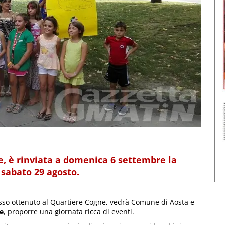
e, è rinviata a domenica 6 settembre la
 sabato 29 agosto.
sso ottenuto al Quartiere Cogne, vedrà Comune di Aosta e
e
, proporre una giornata ricca di eventi.