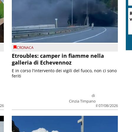
R
v
CRONACA
Etroubles: camper in fiamme nella
galleria di Echevennoz
E in corso l'intervento dei vigili del fuoco, non ci sono
feriti
di
Cinzia Timpano
026
il 07/08/2026