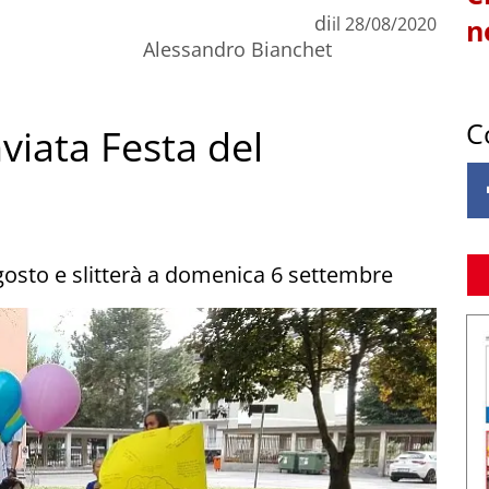
di
il
28/08/2020
n
Alessandro Bianchet
C
viata Festa del
gosto e slitterà a domenica 6 settembre