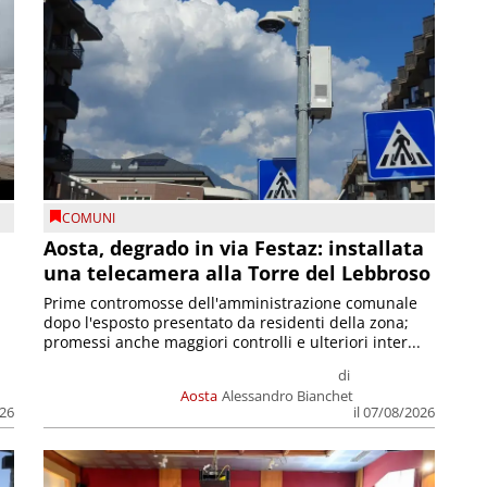
COMUNI
n
Aosta, degrado in via Festaz: installata
una telecamera alla Torre del Lebbroso
Prime contromosse dell'amministrazione comunale
dopo l'esposto presentato da residenti della zona;
promessi anche maggiori controlli e ulteriori inter...
di
Aosta
Alessandro Bianchet
026
il 07/08/2026