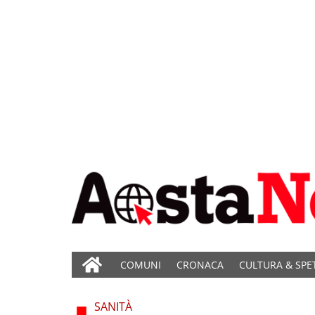
COMUNI
CRONACA
CULTURA & SPE
SANITÀ