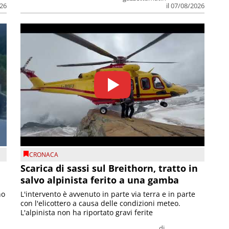
026
il 07/08/2026
CRONACA
Scarica di sassi sul Breithorn, tratto in
salvo alpinista ferito a una gamba
no
L'intervento è avvenuto in parte via terra e in parte
con l'elicottero a causa delle condizioni meteo.
L'alpinista non ha riportato gravi ferite
di