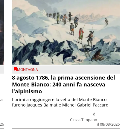
MONTAGNA
8 agosto 1786, la prima ascensione del
Monte Bianco: 240 anni fa nasceva
l’alpinismo
ia
I primi a raggiungere la vetta del Monte Bianco
furono Jacques Balmat e Michel Gabriel Paccard
di
Cinzia Timpano
026
il 08/08/2026