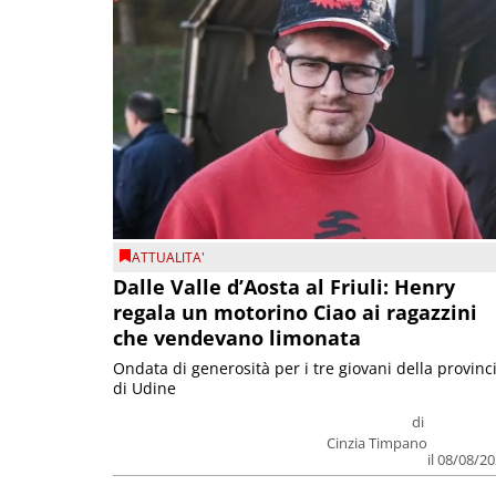
ATTUALITA'
Dalle Valle d’Aosta al Friuli: Henry
regala un motorino Ciao ai ragazzini
che vendevano limonata
Ondata di generosità per i tre giovani della provinc
di Udine
di
Cinzia Timpano
il 08/08/2