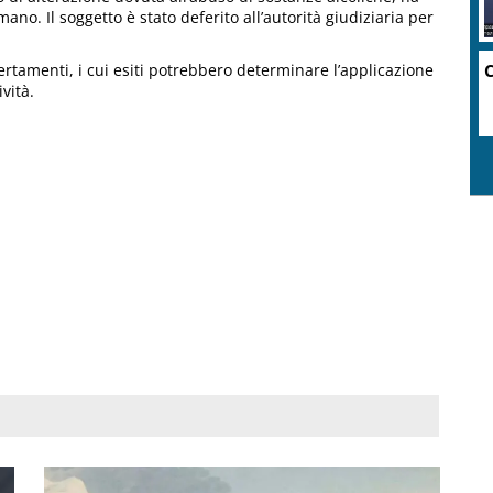
no. Il soggetto è stato deferito all’autorità giudiziaria per
C
certamenti, i cui esiti potrebbero determinare l’applicazione
vità.