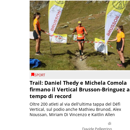
SPORT
Trail: Daniel Thedy e Michela Comola
firmano il Vertical Brusson-Bringuez a
tempo di record
Oltre 200 atleti al via dell'ultima tappa del Défì
Vertical, sul podio anche Mathieu Brunod, Alex
Noussan, Miriam Di Vincenzo e Kaitlin Allen
di
Davide Pellegrino