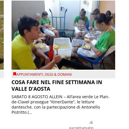
APPUNTAMENTI
,
OGGI & DOMANI
COSA FARE NEL FINE SETTIMANA IN
VALLE D’AOSTA
SABATO 8 AGOSTO ALLEIN – All’area verde Le Plan-
de-Clavel prosegue “ItinerDante”, le letture
dantesche, con la partecipazione di Antonello
Pistritto (...
di
gazzettamatin