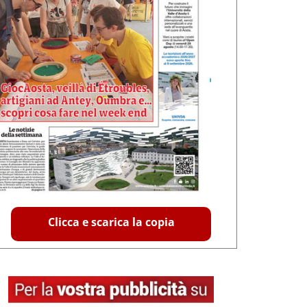
Clicca e scarica la copia