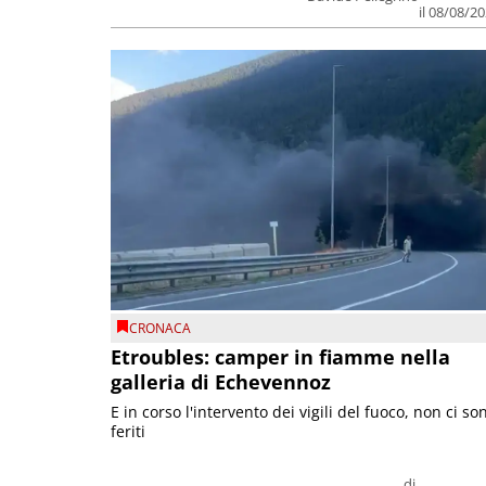
il 08/08/2
CRONACA
Etroubles: camper in fiamme nella
galleria di Echevennoz
E in corso l'intervento dei vigili del fuoco, non ci so
feriti
di