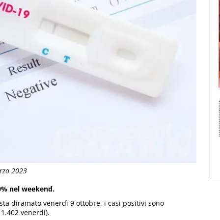
arzo 2023
60% nel weekend.
sta diramato venerdì 9 ottobre, i casi positivi sono
 1.402 venerdì).