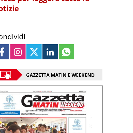
otizie
ondividi
GAZZETTA MATIN E WEEKEND