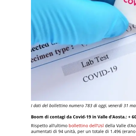
I dati del bollettino numero 783 di oggi, venerdì 31 m
Boom di contagi da Covid-19 in Valle d’Aosta.: + 
Rispetto all’ultimo
bollettino dell’Usl
della Valle d’Ao
aumentati di 94 unità, per un totale di 1.496 (erano