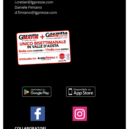
i.cretier@lgpresse.com
Daniele Fimiano
d.fimiano@lgpresse.com
COLLABORATORI