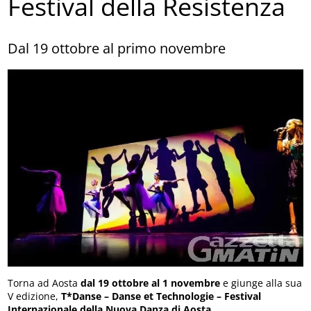
Festival della Resistenza
Dal 19 ottobre al primo novembre
Torna ad Aosta
dal 19 ottobre al 1 novembre
e giunge alla sua
V edizione,
T*Danse – Danse et Technologie – Festival
Internazionale della Nuova Danza di Aosta
.