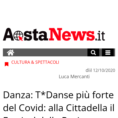
CULTURA & SPETTACOLI
di
il
12/10/2020
Luca Mercanti
Danza: T*Danse più forte
del Covid: alla Cittadella il