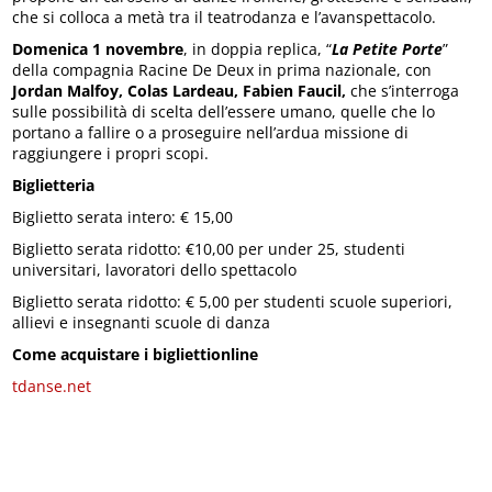
che si colloca a metà tra il teatrodanza e l’avanspettacolo.
Domenica 1 novembre
, in doppia replica, “
La Petite Porte
”
della compagnia Racine De Deux in prima nazionale, con
Jordan Malfoy, Colas Lardeau, Fabien Faucil,
che s’interroga
sulle possibilità di scelta dell’essere umano, quelle che lo
portano a fallire o a proseguire nell’ardua missione di
raggiungere i propri scopi.
Biglietteria
Biglietto serata intero: € 15,00
Biglietto serata ridotto: €10,00 per under 25, studenti
universitari, lavoratori dello spettacolo
Biglietto serata ridotto: € 5,00 per studenti scuole superiori,
allievi e insegnanti scuole di danza
Come acquistare i biglietti
online
tdanse.net