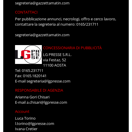
segreteria@gazzettamatin.com
CONTATTACI
Per pubblicazione annunci, necrologi, offro e cerco lavoro,
contattare la segreteria al numero: 0165/231711
segreteria@gazzettamatin.com
CONCESSIONARIA DI PUBBLICITÀ
LG PRESSE S.R.L.
via Festaz, 52
11100 AOSTA
Tel: 0165.231711
Fax: 0165.1820141
E-mail
segreteria@lgpresse.com
RESPONSABILE DI AGENZIA
Arianna Gori Chisari
E-mail
a.chisari@lgpresse.com
Account
Luca Torino
l.torino@lgpresse.com
Ivana Cretier