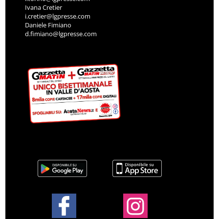
Ivana Cretier
i.cretier@lgpresse.com
Daniele Fimiano
d.fimiano@lgpresse.com