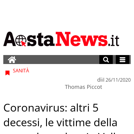
SANITÀ
di
il
26/11/2020
Thomas Piccot
Coronavirus: altri 5
decessi, le vittime della