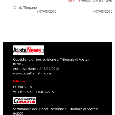
cervinia
Alessandro Bianchet
di
Cinzia Timpano
il 07/08/2026
il 07/08/2026
Quotidiano online Iscrizione al Tribunale di Aosta n.
8/2012
Autorizzazione del 13/12/2012
www.gazzettamatin.com
Editore
LG PRESSE S.R.L.
via Festaz, 52 11100 AOSTA
Settimanale del Lunedì. Iscrizione al Tribunale di Aosta n.
9/2002