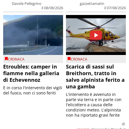
Davide Pellegrino
gazzettamatin
il 08/08/2026
il 07/08/2026
CRONACA
CRONACA
Etroubles: camper in
Scarica di sassi sul
fiamme nella galleria
Breithorn, tratto in
di Echevennoz
salvo alpinista ferito a
una gamba
E in corso l'intervento dei vigili
del fuoco, non ci sono feriti
L'intervento è avvenuto in
parte via terra e in parte con
l'elicottero a causa delle
condizioni meteo. L'alpinista
non ha riportato gravi ferite
di