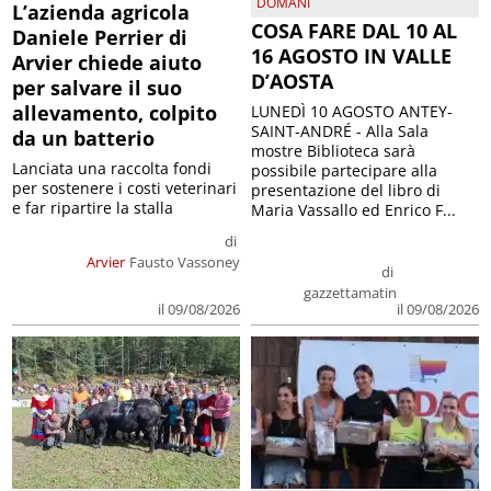
DOMANI
L’azienda agricola
COSA FARE DAL 10 AL
Daniele Perrier di
16 AGOSTO IN VALLE
Arvier chiede aiuto
D’AOSTA
per salvare il suo
allevamento, colpito
LUNEDÌ 10 AGOSTO ANTEY-
SAINT-ANDRÉ - Alla Sala
da un batterio
mostre Biblioteca sarà
Lanciata una raccolta fondi
possibile partecipare alla
per sostenere i costi veterinari
presentazione del libro di
e far ripartire la stalla
Maria Vassallo ed Enrico F...
di
Arvier
Fausto Vassoney
di
gazzettamatin
il 09/08/2026
il 09/08/2026