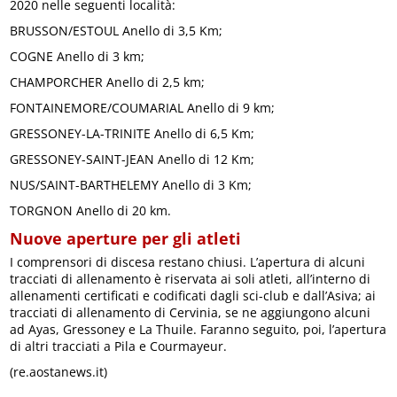
2020 nelle seguenti località:
BRUSSON/ESTOUL Anello di 3,5 Km;
COGNE Anello di 3 km;
CHAMPORCHER Anello di 2,5 km;
FONTAINEMORE/COUMARIAL Anello di 9 km;
GRESSONEY-LA-TRINITE Anello di 6,5 Km;
GRESSONEY-SAINT-JEAN Anello di 12 Km;
NUS/SAINT-BARTHELEMY Anello di 3 Km;
TORGNON Anello di 20 km.
Nuove aperture per gli atleti
I comprensori di discesa restano chiusi. L’apertura di alcuni
tracciati di allenamento è riservata ai soli atleti, all’interno di
allenamenti certificati e codificati dagli sci-club e dall’Asiva; ai
tracciati di allenamento di Cervinia, se ne aggiungono alcuni
ad Ayas, Gressoney e La Thuile. Faranno seguito, poi, l’apertura
di altri tracciati a Pila e Courmayeur.
(re.aostanews.it)