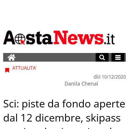
ATTUALITA'
di
il
10/12/2020
Danila Chenal
Sci: piste da fondo aperte
dal 12 dicembre, skipass