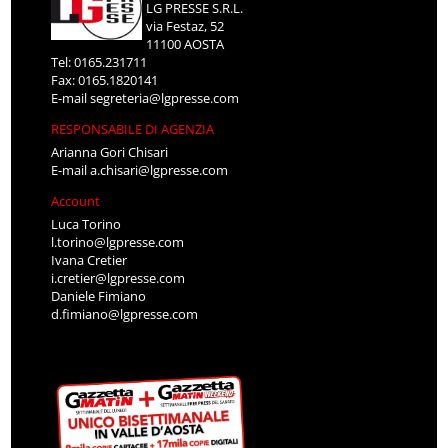
LG PRESSE S.R.L.
via Festaz, 52
11100 AOSTA
Tel: 0165.231711
Fax: 0165.1820141
E-mail
segreteria@lgpresse.com
RESPONSABILE DI AGENZIA
Arianna Gori Chisari
E-mail
a.chisari@lgpresse.com
Account
Luca Torino
l.torino@lgpresse.com
Ivana Cretier
i.cretier@lgpresse.com
Daniele Fimiano
d.fimiano@lgpresse.com