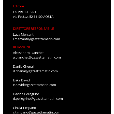
Editore
LG PRESSE S.R.L.
via Festaz, 52 11100 AOSTA
DIRETTORE RESPONSABILE
Luca Mercanti
l.mercanti@gazzettamatin.com
REDAZIONE
Alessandro Bianchet
a.bianchet@gazzettamatin.com
Danila Chenal
d.chenal@gazzettamatin.com
Erika David
e.david@gazzettamatin.com
Davide Pellegrino
d.pellegrino@gazzettamatin.com
Cinzia Timpano
c.timpano@gazzettamatin.com