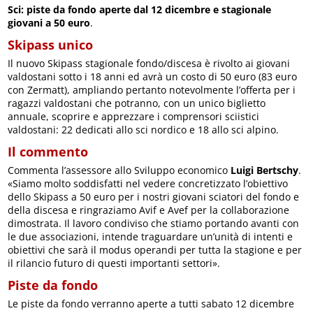
Sci: piste da fondo aperte dal 12 dicembre e stagionale
giovani a 50 euro
.
Skipass unico
Il nuovo Skipass stagionale fondo/discesa è rivolto ai giovani
valdostani sotto i 18 anni ed avrà un costo di 50 euro (83 euro
con Zermatt), ampliando pertanto notevolmente l’offerta per i
ragazzi valdostani che potranno, con un unico biglietto
annuale, scoprire e apprezzare i comprensori sciistici
valdostani: 22 dedicati allo sci nordico e 18 allo sci alpino.
Il commento
Commenta l’assessore allo Sviluppo economico
Luigi Bertschy
.
«Siamo molto soddisfatti nel vedere concretizzato l’obiettivo
dello Skipass a 50 euro per i nostri giovani sciatori del fondo e
della discesa e ringraziamo Avif e Avef per la collaborazione
dimostrata. Il lavoro condiviso che stiamo portando avanti con
le due associazioni, intende traguardare un’unità di intenti e
obiettivi che sarà il modus operandi per tutta la stagione e per
il rilancio futuro di questi importanti settori».
Piste da fondo
Le piste da fondo verranno aperte a tutti sabato 12 dicembre