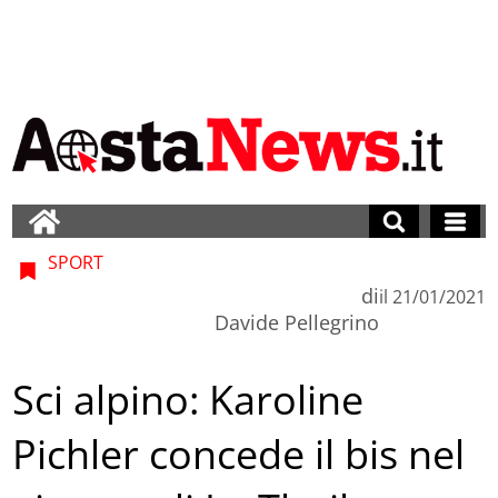
SPORT
di
il
21/01/2021
Davide Pellegrino
Sci alpino: Karoline
Pichler concede il bis nel