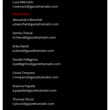
Luca Mercanti
l.mercanti@gazzettamatin.com
REDAZIONE
Alessandro Bianchet
a.bianchet@gazzettamatin.com
Danila Chenal
d.chenal@gazzettamatin.com
Erika David
e.david@gazzettamatin.com
Davide Pellegrino
d.pellegrino@gazzettamatin.com
Cinzia Timpano
c.timpano@gazzettamatin.com
Arianna Papalia
a.papalia@gazzettamatin.com
Thomas Piccot
t.piccot@gazzettamatin.com