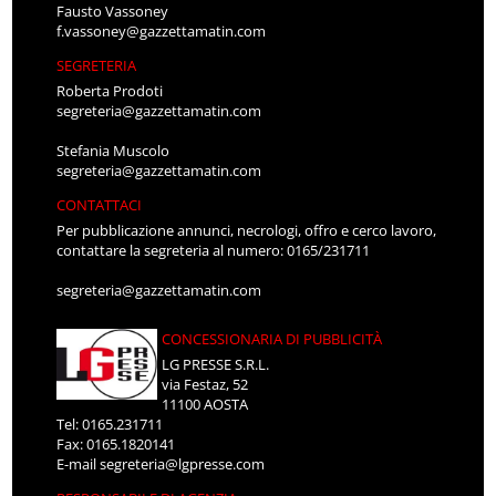
Fausto Vassoney
f.vassoney@gazzettamatin.com
SEGRETERIA
Roberta Prodoti
segreteria@gazzettamatin.com
Stefania Muscolo
segreteria@gazzettamatin.com
CONTATTACI
Per pubblicazione annunci, necrologi, offro e cerco lavoro,
contattare la segreteria al numero: 0165/231711
segreteria@gazzettamatin.com
CONCESSIONARIA DI PUBBLICITÀ
LG PRESSE S.R.L.
via Festaz, 52
11100 AOSTA
Tel: 0165.231711
Fax: 0165.1820141
E-mail
segreteria@lgpresse.com