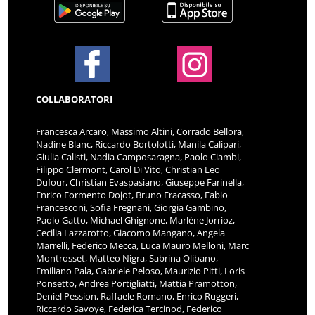
COLLABORATORI
Francesca Arcaro, Massimo Altini, Corrado Bellora,
Nadine Blanc, Riccardo Bortolotti, Manila Calipari,
Giulia Calisti, Nadia Camposaragna, Paolo Ciambi,
Filippo Clermont, Carol Di Vito, Christian Leo
Dufour, Christian Evaspasiano, Giuseppe Farinella,
Enrico Formento Dojot, Bruno Fracasso, Fabio
Francesconi, Sofia Fregnani, Giorgia Gambino,
Paolo Gatto, Michael Ghignone, Marlène Jorrioz,
Cecilia Lazzarotto, Giacomo Mangano, Angela
Marrelli, Federico Mecca, Luca Mauro Melloni, Marc
Montrosset, Matteo Nigra, Sabrina Olibano,
Emiliano Pala, Gabriele Peloso, Maurizio Pitti, Loris
Ponsetto, Andrea Portigliatti, Mattia Pramotton,
Deniel Pession, Raffaele Romano, Enrico Ruggeri,
Riccardo Savoye, Federica Tercinod, Federico