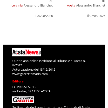
di
di
cervinia
Alessandro Bianchet
Aosta
Alessandro Bianchet
il 07/08/2026
il 07/08/2026
Quotidiano online Iscrizione al Tribunale di Aosta n.
8/2012
Autorizzazione del 13/12/2012
www.gazzettamatin.com
Editore
LG PRESSE S.R.L.
via Festaz, 52 11100 AOSTA
Settimanale del Lunedì. Iscrizione al Tribunale di Aosta n.