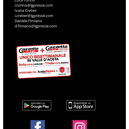
l.torino@lgpresse.com
Ivana Cretier
i.cretier@lgpresse.com
Daniele Fimiano
d.fimiano@lgpresse.com