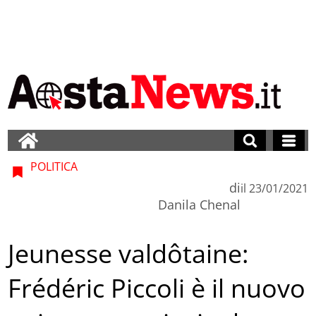
POLITICA
di
il
23/01/2021
Danila Chenal
Jeunesse valdôtaine:
Frédéric Piccoli è il nuovo