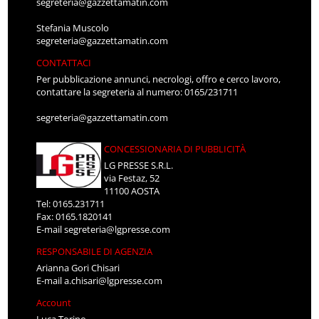
segreteria@gazzettamatin.com
Stefania Muscolo
segreteria@gazzettamatin.com
CONTATTACI
Per pubblicazione annunci, necrologi, offro e cerco lavoro,
contattare la segreteria al numero: 0165/231711
segreteria@gazzettamatin.com
CONCESSIONARIA DI PUBBLICITÀ
LG PRESSE S.R.L.
via Festaz, 52
11100 AOSTA
Tel: 0165.231711
Fax: 0165.1820141
E-mail
segreteria@lgpresse.com
RESPONSABILE DI AGENZIA
Arianna Gori Chisari
E-mail
a.chisari@lgpresse.com
Account
Luca Torino