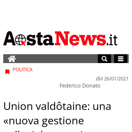
POLITICA
di
il
26/01/2021
Federico Donato
Union valdôtaine: una
«nuova gestione