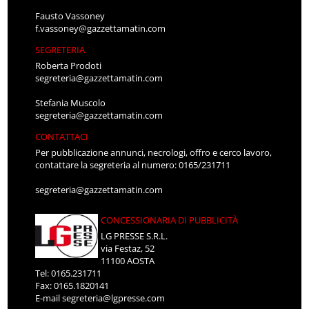
Fausto Vassoney
f.vassoney@gazzettamatin.com
SEGRETERIA
Roberta Prodoti
segreteria@gazzettamatin.com
Stefania Muscolo
segreteria@gazzettamatin.com
CONTATTACI
Per pubblicazione annunci, necrologi, offro e cerco lavoro,
contattare la segreteria al numero: 0165/231711
segreteria@gazzettamatin.com
CONCESSIONARIA DI PUBBLICITÀ
LG PRESSE S.R.L.
via Festaz, 52
11100 AOSTA
Tel: 0165.231711
Fax: 0165.1820141
E-mail
segreteria@lgpresse.com