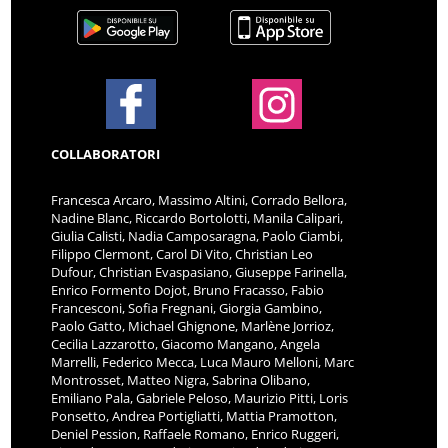
COLLABORATORI
Francesca Arcaro, Massimo Altini, Corrado Bellora,
Nadine Blanc, Riccardo Bortolotti, Manila Calipari,
Giulia Calisti, Nadia Camposaragna, Paolo Ciambi,
Filippo Clermont, Carol Di Vito, Christian Leo
Dufour, Christian Evaspasiano, Giuseppe Farinella,
Enrico Formento Dojot, Bruno Fracasso, Fabio
Francesconi, Sofia Fregnani, Giorgia Gambino,
Paolo Gatto, Michael Ghignone, Marlène Jorrioz,
Cecilia Lazzarotto, Giacomo Mangano, Angela
Marrelli, Federico Mecca, Luca Mauro Melloni, Marc
Montrosset, Matteo Nigra, Sabrina Olibano,
Emiliano Pala, Gabriele Peloso, Maurizio Pitti, Loris
Ponsetto, Andrea Portigliatti, Mattia Pramotton,
Deniel Pession, Raffaele Romano, Enrico Ruggeri,