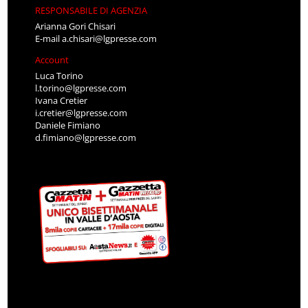
RESPONSABILE DI AGENZIA
Arianna Gori Chisari
E-mail
a.chisari@lgpresse.com
Account
Luca Torino
l.torino@lgpresse.com
Ivana Cretier
i.cretier@lgpresse.com
Daniele Fimiano
d.fimiano@lgpresse.com