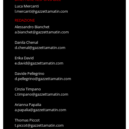
Luca Mercanti
l.mercanti@gazzettamatin.com
REDAZIONE
Alessandro Bianchet
a.bianchet@gazzettamatin.com
Danila Chenal
d.chenal@gazzettamatin.com
Erika David
e.david@gazzettamatin.com
Davide Pellegrino
d.pellegrino@gazzettamatin.com
Cinzia Timpano
c.timpano@gazzettamatin.com
Arianna Papalia
a.papalia@gazzettamatin.com
Thomas Piccot
t.piccot@gazzettamatin.com