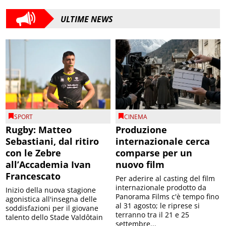
ULTIME NEWS
SPORT
CINEMA
Rugby: Matteo
Produzione
Sebastiani, dal ritiro
internazionale cerca
con le Zebre
comparse per un
all’Accademia Ivan
nuovo film
Francescato
Per aderire al casting del film
internazionale prodotto da
Inizio della nuova stagione
Panorama Films c'è tempo fino
agonistica all'insegna delle
al 31 agosto; le riprese si
soddisfazioni per il giovane
terranno tra il 21 e 25
talento dello Stade Valdôtain
settembre...