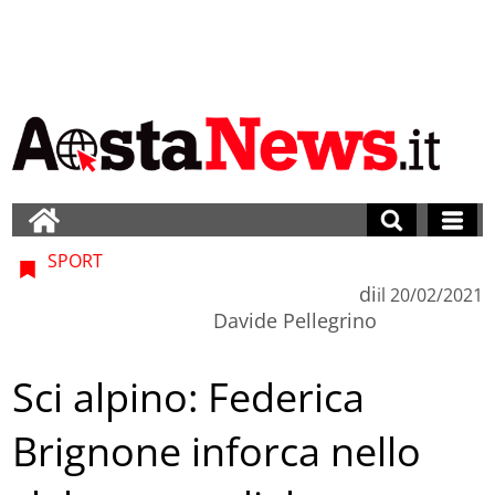
SPORT
di
il
20/02/2021
Davide Pellegrino
Sci alpino: Federica
Brignone inforca nello