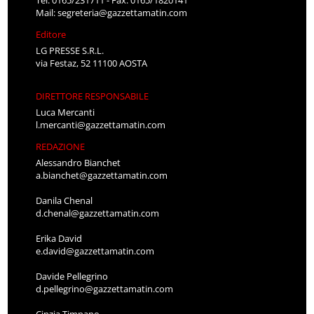
Tel: 0165/231711 - Fax: 0165/1820141
Mail:
segreteria@gazzettamatin.com
Editore
LG PRESSE S.R.L.
via Festaz, 52 11100 AOSTA
DIRETTORE RESPONSABILE
Luca Mercanti
l.mercanti@gazzettamatin.com
REDAZIONE
Alessandro Bianchet
a.bianchet@gazzettamatin.com
Danila Chenal
d.chenal@gazzettamatin.com
Erika David
e.david@gazzettamatin.com
Davide Pellegrino
d.pellegrino@gazzettamatin.com