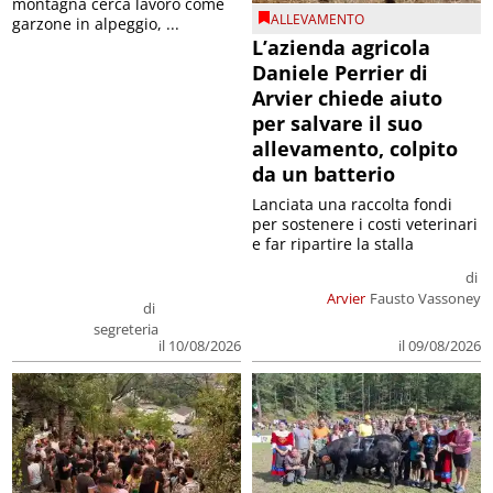
montagna cerca lavoro come
ALLEVAMENTO
garzone in alpeggio, ...
L’azienda agricola
Daniele Perrier di
Arvier chiede aiuto
per salvare il suo
allevamento, colpito
da un batterio
Lanciata una raccolta fondi
per sostenere i costi veterinari
e far ripartire la stalla
di
Arvier
Fausto Vassoney
di
segreteria
il 09/08/2026
il 10/08/2026