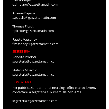
Cinzia Timpano
c.timpano@gazzettamatin.com
Arianna Papalia
a.papalia@gazzettamatin.com
Thomas Piccot
t.piccot@gazzettamatin.com
Fausto Vassoney
f.vassoney@gazzettamatin.com
SEGRETERIA
Roberta Prodoti
segreteria@gazzettamatin.com
Stefania Muscolo
segreteria@gazzettamatin.com
CONTATTACI
Per pubblicazione annunci, necrologi, offro e cerco lavoro,
contattare la segreteria al numero: 0165/231711
segreteria@gazzettamatin.com