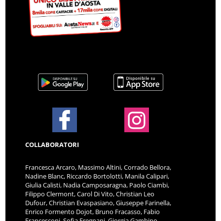
COLLABORATORI
Francesca Arcaro, Massimo Altini, Corrado Bellora,
Nadine Blanc, Riccardo Bortolotti, Manila Calipari,
Giulia Calisti, Nadia Camposaragna, Paolo Ciambi,
Filippo Clermont, Carol Di Vito, Christian Leo
Dufour, Christian Evaspasiano, Giuseppe Farinella,
Enrico Formento Dojot, Bruno Fracasso, Fabio
Francesconi, Sofia Fregnani, Giorgia Gambino,