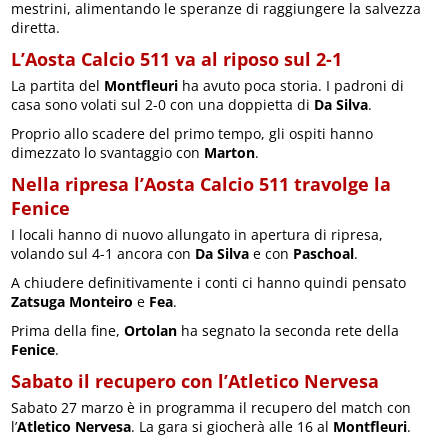
mestrini, alimentando le speranze di raggiungere la salvezza
diretta.
L’Aosta Calcio 511 va al riposo sul 2-1
La partita del
Montfleuri
ha avuto poca storia. I padroni di
casa sono volati sul 2-0 con una doppietta di
Da Silva
.
Proprio allo scadere del primo tempo, gli ospiti hanno
dimezzato lo svantaggio con
Marton
.
Nella ripresa l’Aosta Calcio 511 travolge la
Fenice
I locali hanno di nuovo allungato in apertura di ripresa,
volando sul 4-1 ancora con
Da Silva
e con
Paschoal
.
A chiudere definitivamente i conti ci hanno quindi pensato
Zatsuga Monteiro
e
Fea
.
Prima della fine,
Ortolan
ha segnato la seconda rete della
Fenice
.
Sabato il recupero con l’Atletico Nervesa
Sabato 27 marzo è in programma il recupero del match con
l’
Atletico Nervesa
. La gara si giocherà alle 16 al
Montfleuri
.