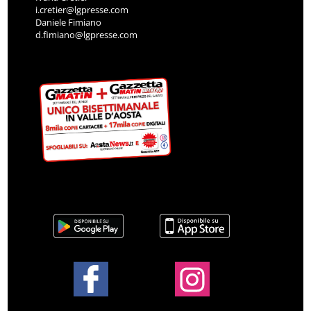
i.cretier@lgpresse.com
Daniele Fimiano
d.fimiano@lgpresse.com