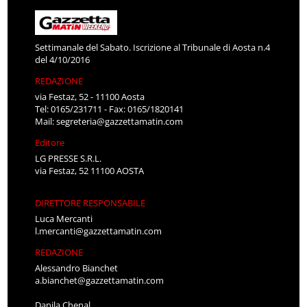
Settimanale del Sabato. Iscrizione al Tribunale di Aosta n.4
del 4/10/2016
REDAZIONE
via Festaz, 52 - 11100 Aosta
Tel: 0165/231711 - Fax: 0165/1820141
Mail:
segreteria@gazzettamatin.com
Editore
LG PRESSE S.R.L.
via Festaz, 52 11100 AOSTA
DIRETTORE RESPONSABILE
Luca Mercanti
l.mercanti@gazzettamatin.com
REDAZIONE
Alessandro Bianchet
a.bianchet@gazzettamatin.com
Danila Chenal