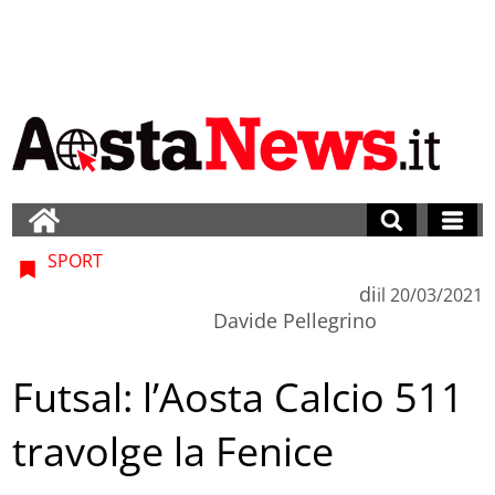
SPORT
di
il
20/03/2021
Davide Pellegrino
Futsal: l’Aosta Calcio 511
travolge la Fenice