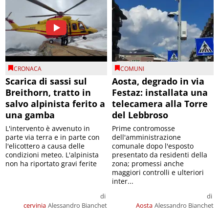
CRONACA
COMUNI
Scarica di sassi sul
Aosta, degrado in via
Breithorn, tratto in
Festaz: installata una
salvo alpinista ferito a
telecamera alla Torre
una gamba
del Lebbroso
L'intervento è avvenuto in
Prime contromosse
parte via terra e in parte con
dell'amministrazione
l'elicottero a causa delle
comunale dopo l'esposto
condizioni meteo. L'alpinista
presentato da residenti della
non ha riportato gravi ferite
zona; promessi anche
maggiori controlli e ulteriori
inter...
di
di
cervinia
Alessandro Bianchet
Aosta
Alessandro Bianchet