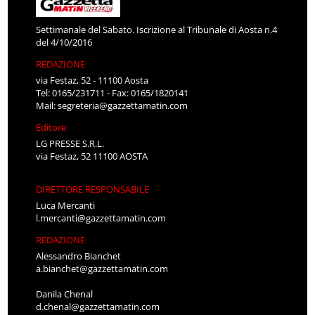
Settimanale del Sabato. Iscrizione al Tribunale di Aosta n.4
del 4/10/2016
REDAZIONE
via Festaz, 52 - 11100 Aosta
Tel: 0165/231711 - Fax: 0165/1820141
Mail:
segreteria@gazzettamatin.com
Editore
LG PRESSE S.R.L.
via Festaz, 52 11100 AOSTA
DIRETTORE RESPONSABILE
Luca Mercanti
l.mercanti@gazzettamatin.com
REDAZIONE
Alessandro Bianchet
a.bianchet@gazzettamatin.com
Danila Chenal
d.chenal@gazzettamatin.com