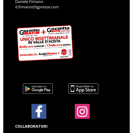
Daniele Fimiano
d.fimiano@lgpresse.com
COLLABORATORI