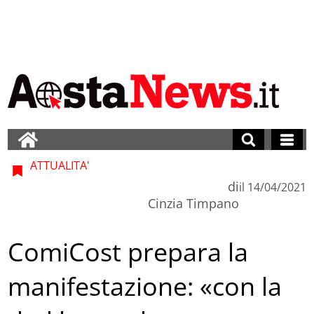
ATTUALITA'
di
il
14/04/2021
Cinzia Timpano
ComiCost prepara la
manifestazione: «con la