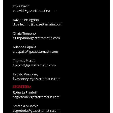
Erika David
e.david@gazzettamatin.com
Davide Pellegrino
d.pellegrino@gazzettamatin.com
Cinzia Timpano
c.timpano@gazzettamatin.com
Arianna Papalia
a.papalia@gazzettamatin.com
Thomas Piccot
t.piccot@gazzettamatin.com
Fausto Vassoney
f.vassoney@gazzettamatin.com
SEGRETERIA
Roberta Prodoti
segreteria@gazzettamatin.com
Stefania Muscolo
segreteria@gazzettamatin.com