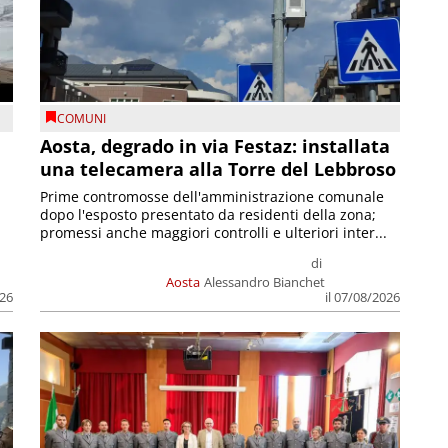
COMUNI
n
Aosta, degrado in via Festaz: installata
una telecamera alla Torre del Lebbroso
Prime contromosse dell'amministrazione comunale
dopo l'esposto presentato da residenti della zona;
promessi anche maggiori controlli e ulteriori inter...
di
Aosta
Alessandro Bianchet
026
il 07/08/2026