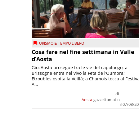
TURISMO & TEMPO LIBERO
Cosa fare nel fine settimana in Valle
d’Aosta
GiocAosta prosegue tra le vie del capoluogo; a
Brissogne entra nel vivo la Feta de l’Oumbra;
Etroubles ospita la Veillà; a Chamois tocca al Festiva
A...
di
Aosta
gazzettamatin
il 07/08/2