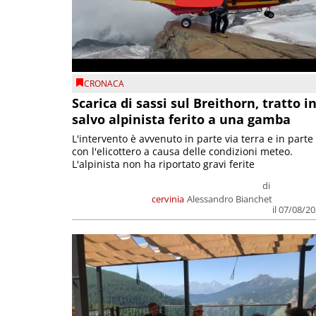
CRONACA
Scarica di sassi sul Breithorn, tratto i
salvo alpinista ferito a una gamba
L'intervento è avvenuto in parte via terra e in parte
con l'elicottero a causa delle condizioni meteo.
L'alpinista non ha riportato gravi ferite
di
cervinia
Alessandro Bianchet
il 07/08/2