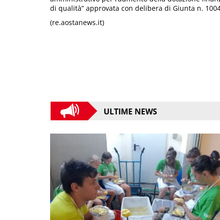
di qualità” approvata con delibera di Giunta n. 100
(re.aostanews.it)
ULTIME NEWS