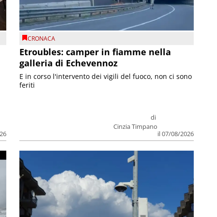
CRONACA
Etroubles: camper in fiamme nella
galleria di Echevennoz
E in corso l'intervento dei vigili del fuoco, non ci sono
feriti
di
Cinzia Timpano
026
il 07/08/2026