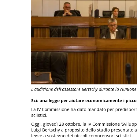
L'audizione dell'assessore Bertschy durante la riunion
Sci: una legge per aiutare economicamente i picc
La IV Commissione ha dato mandato per predisporre
sciistici.
Oggi, giovedì 28 ottobre, la IV Commissione ‘Svilup
Luigi Bertschy a proposito dello studio presentato 
legge a sostegno dei piccoli comprensori sciistici.