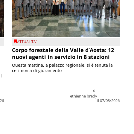
ATTUALITA'
Corpo forestale della Valle d’Aosta: 12
nuovi agenti in servizio in 8 stazioni
Questa mattina, a palazzo regionale, si è tenuta la
cerimonia di giuramento
l
di
ethienne bredy
026
il 07/08/2026