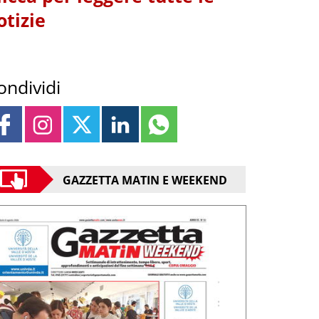
otizie
ondividi
GAZZETTA MATIN E WEEKEND