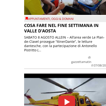
APPUNTAMENTI
,
OGGI & DOMANI
COSA FARE NEL FINE SETTIMANA IN
VALLE D’AOSTA
SABATO 8 AGOSTO ALLEIN – All’area verde Le Plan-
de-Clavel prosegue “ItinerDante”, le letture
dantesche, con la partecipazione di Antonello
Pistritto (...
di
gazzettamatin
il 07/08/2