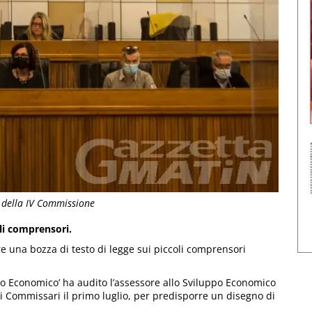
e della IV Commissione
oli comprensori.
 una bozza di testo di legge sui piccoli comprensori
po Economico’ ha audito l’assessore allo Sviluppo Economico
ai Commissari il primo luglio, per predisporre un disegno di