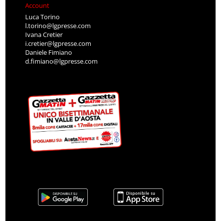
Account
Luca Torino
l.torino@lgpresse.com
Ivana Cretier
i.cretier@lgpresse.com
Daniele Fimiano
d.fimiano@lgpresse.com