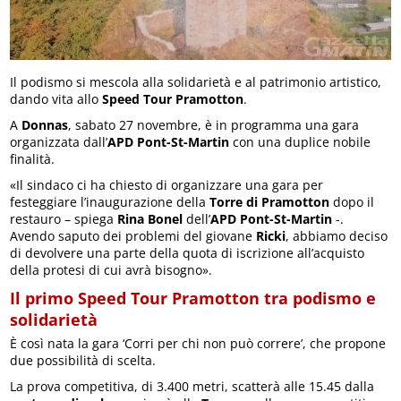
Il podismo si mescola alla solidarietà e al patrimonio artistico,
dando vita allo
Speed Tour Pramotton
.
A
Donnas
, sabato 27 novembre, è in programma una gara
organizzata dall’
APD Pont-St-Martin
con una duplice nobile
finalità.
«Il sindaco ci ha chiesto di organizzare una gara per
festeggiare l’inaugurazione della
Torre di Pramotton
dopo il
restauro – spiega
Rina Bonel
dell’
APD Pont-St-Martin
-.
Avendo saputo dei problemi del giovane
Ricki
, abbiamo deciso
di devolvere una parte della quota di iscrizione all’acquisto
della protesi di cui avrà bisogno».
Il primo Speed Tour Pramotton tra podismo e
solidarietà
È così nata la gara ‘Corri per chi non può correre’, che propone
due possibilità di scelta.
La prova competitiva, di 3.400 metri, scatterà alle 15.45 dalla