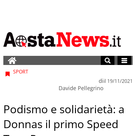
SPORT
di
il
19/11/2021
Davide Pellegrino
Podismo e solidarietà: a
Donnas il primo Speed