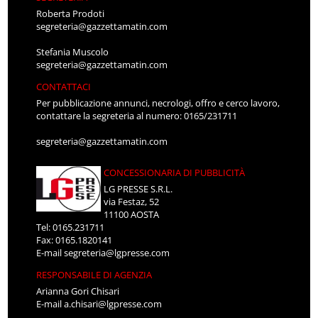
Roberta Prodoti
segreteria@gazzettamatin.com
Stefania Muscolo
segreteria@gazzettamatin.com
CONTATTACI
Per pubblicazione annunci, necrologi, offro e cerco lavoro,
contattare la segreteria al numero: 0165/231711
segreteria@gazzettamatin.com
CONCESSIONARIA DI PUBBLICITÀ
LG PRESSE S.R.L.
via Festaz, 52
11100 AOSTA
Tel: 0165.231711
Fax: 0165.1820141
E-mail
segreteria@lgpresse.com
RESPONSABILE DI AGENZIA
Arianna Gori Chisari
E-mail
a.chisari@lgpresse.com