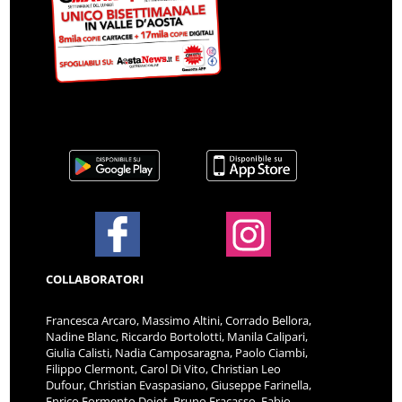
COLLABORATORI
Francesca Arcaro, Massimo Altini, Corrado Bellora,
Nadine Blanc, Riccardo Bortolotti, Manila Calipari,
Giulia Calisti, Nadia Camposaragna, Paolo Ciambi,
Filippo Clermont, Carol Di Vito, Christian Leo
Dufour, Christian Evaspasiano, Giuseppe Farinella,
Enrico Formento Dojot, Bruno Fracasso, Fabio