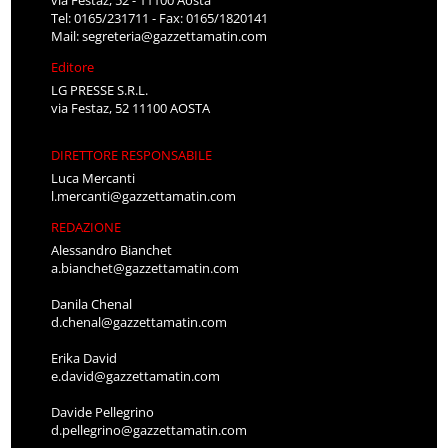
Tel: 0165/231711 - Fax: 0165/1820141
Mail:
segreteria@gazzettamatin.com
Editore
LG PRESSE S.R.L.
via Festaz, 52 11100 AOSTA
DIRETTORE RESPONSABILE
Luca Mercanti
l.mercanti@gazzettamatin.com
REDAZIONE
Alessandro Bianchet
a.bianchet@gazzettamatin.com
Danila Chenal
d.chenal@gazzettamatin.com
Erika David
e.david@gazzettamatin.com
Davide Pellegrino
d.pellegrino@gazzettamatin.com