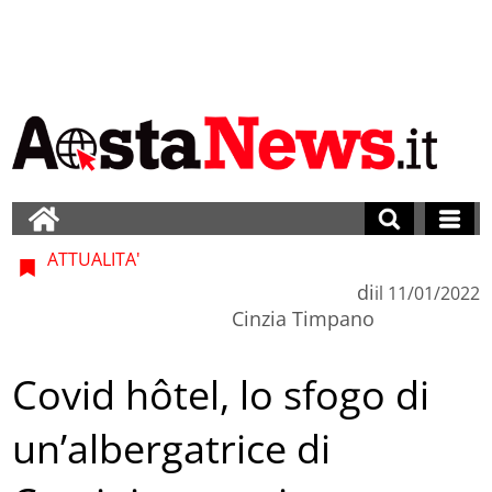
ATTUALITA'
di
il
11/01/2022
Cinzia Timpano
Covid hôtel, lo sfogo di
un’albergatrice di