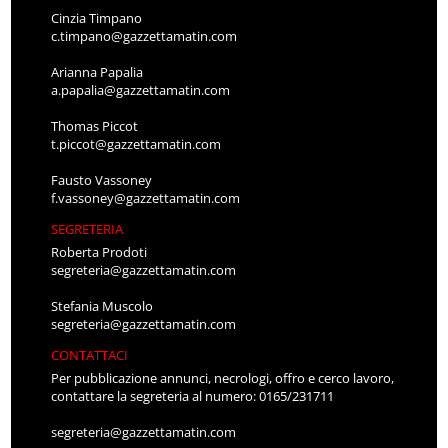
Cinzia Timpano
c.timpano@gazzettamatin.com
Arianna Papalia
a.papalia@gazzettamatin.com
Thomas Piccot
t.piccot@gazzettamatin.com
Fausto Vassoney
f.vassoney@gazzettamatin.com
SEGRETERIA
Roberta Prodoti
segreteria@gazzettamatin.com
Stefania Muscolo
segreteria@gazzettamatin.com
CONTATTACI
Per pubblicazione annunci, necrologi, offro e cerco lavoro,
contattare la segreteria al numero: 0165/231711
segreteria@gazzettamatin.com