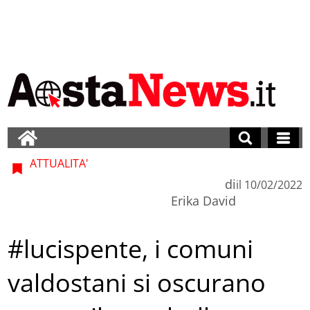
ATTUALITA'
di
il
10/02/2022
Erika David
#lucispente, i comuni
valdostani si oscurano