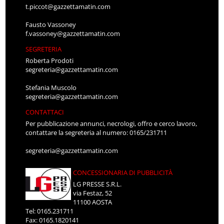
t.piccot@gazzettamatin.com
Fausto Vassoney
f.vassoney@gazzettamatin.com
SEGRETERIA
Roberta Prodoti
segreteria@gazzettamatin.com
Stefania Muscolo
segreteria@gazzettamatin.com
CONTATTACI
Per pubblicazione annunci, necrologi, offro e cerco lavoro,
contattare la segreteria al numero: 0165/231711
segreteria@gazzettamatin.com
CONCESSIONARIA DI PUBBLICITÀ
LG PRESSE S.R.L.
via Festaz, 52
11100 AOSTA
Tel: 0165.231711
Fax: 0165.1820141