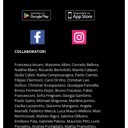
COLLABORATORI
Francesca Arcaro, Massimo Altini, Corrado Bellora,
Nadine Blanc, Riccardo Bortolotti, Manila Calipari,
Giulia Calisti, Nadia Camposaragna, Paolo Ciambi,
Filippo Clermont, Carol Di Vito, Christian Leo
Dufour, Christian Evaspasiano, Giuseppe Farinella,
Enrico Formento Dojot, Bruno Fracasso, Fabio
Francesconi, Sofia Fregnani, Giorgia Gambino,
Paolo Gatto, Michael Ghignone, Marlène Jorrioz,
Cecilia Lazzarotto, Giacomo Mangano, Angela
Marrelli, Federico Mecca, Luca Mauro Melloni, Marc
Montrosset, Matteo Nigra, Sabrina Olibano,
Emiliano Pala, Gabriele Peloso, Maurizio Pitti, Loris
Ponsetto, Andrea Portigliatti, Mattia Pramotton,