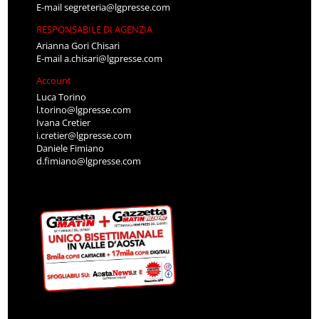
E-mail
segreteria@lgpresse.com
RESPONSABILE DI AGENZIA
Arianna Gori Chisari
E-mail
a.chisari@lgpresse.com
Account
Luca Torino
l.torino@lgpresse.com
Ivana Cretier
i.cretier@lgpresse.com
Daniele Fimiano
d.fimiano@lgpresse.com