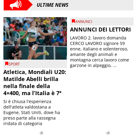
ULTIME NEWS
ANNUNCI
ANNUNCI DEI LETTORI
LAVORO 2. lavoro domanda
CERCO LAVORO signore 59
enne, italiano e volenteroso,
amante degli animali e
montagna cerca lavoro come
SPORT
garzone in alpeggio, ...
Atletica, Mondiali U20:
Matilde Abelli brilla
nella finale della
4×400, ma l’Italia è 7ª
Si è chiusa l'esperienza
dell'atleta valdostana a
Eugene, Stati Uniti, dove ha
preso parte alla rassegna
iridata di categoria
di
di