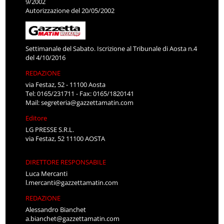
9/2002
Autorizzazione del 20/05/2002
Settimanale del Sabato. Iscrizione al Tribunale di Aosta n.4
del 4/10/2016
REDAZIONE
via Festaz, 52 - 11100 Aosta
Tel: 0165/231711 - Fax: 0165/1820141
Mail:
segreteria@gazzettamatin.com
Editore
LG PRESSE S.R.L.
via Festaz, 52 11100 AOSTA
DIRETTORE RESPONSABILE
Luca Mercanti
l.mercanti@gazzettamatin.com
REDAZIONE
Alessandro Bianchet
a.bianchet@gazzettamatin.com