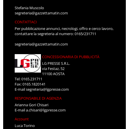
Stefania Muscolo
segreteria@gazzettamatin.com
CONTATTACI
Per pubblicazione annunci, necrologi, offro e cerco lavoro,
contattare la segreteria al numero: 0165/231711
segreteria@gazzettamatin.com
CONCESSIONARIA DI PUBBLICITÀ
LG PRESSE S.R.L.
via Festaz, 52
11100 AOSTA
Tel: 0165.231711
Fax: 0165.1820141
E-mail
segreteria@lgpresse.com
RESPONSABILE DI AGENZIA
Arianna Gori Chisari
E-mail
a.chisari@lgpresse.com
Account
Luca Torino