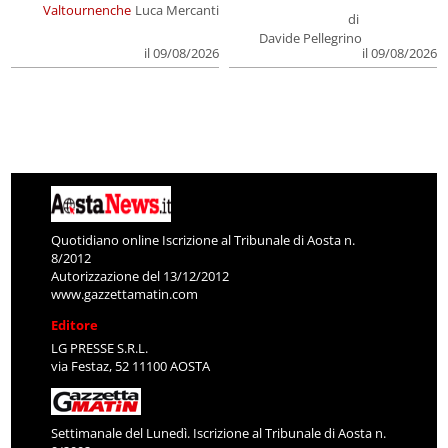
Valtournenche
Luca Mercanti
di
Davide Pellegrino
il 09/08/2026
il 09/08/2026
Quotidiano online Iscrizione al Tribunale di Aosta n.
8/2012
Autorizzazione del 13/12/2012
www.gazzettamatin.com
Editore
LG PRESSE S.R.L.
via Festaz, 52 11100 AOSTA
Settimanale del Lunedì. Iscrizione al Tribunale di Aosta n.