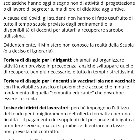
scolastiche hanno oggi bisogno non di attività di progettazione
o di lavoro di segreteria, ma di ore di didattica aggiuntive.
A causa del Covid, gli studenti non hanno di fatto usufruito di
tutto il tempo scuola previsto dagli ordinamenti e la
disponibilità di docenti per aiutarli a recuperare sarebbe
utilissima.
Evidentemente, il Ministero non conosce la realtà della Scuola
(o a deciso di ignorarla).
Foriere di disagio per i dirigenti
: chiamati ad organizzare
attività non previste in precedenza, anziché sviluppare quelle
di recupero, ben più necessarie, e tutto in tempi ristrettissimi.
Foriere di disagio per i docenti sia vaccinati sia non vaccinati:
con l’inevitabile strascico di polemiche e accuse che mina le
fondamenta di quella “comunità educante” che dovrebbe
essere la scuola.
Lesive dei diritti dei lavoratori:
perché impongono l’utilizzo
del fondo per il miglioramento dell’offerta formativa per una
finalità – il pagamento dei supplenti del personale obbligato a
prendere servizio, ma cui si proibisce di entrare in classe –
non prevista dal contratto.