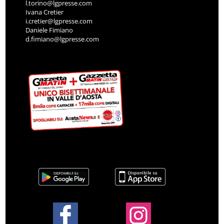
l.torino@lgpresse.com
Ivana Cretier
i.cretier@lgpresse.com
Daniele Fimiano
d.fimiano@lgpresse.com