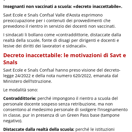
Insegnanti non vaccinati a scuola: «decreto inaccettabile».
Savt Ecole e Snals Confsal Valle d’Aosta esprimono
preoccupazione per i contenuti dei provvedimenti che
prevedono il rientro in servizio dei docenti non vaccinati.
I sindacati li bollano come «contraddittorie, distaccate dalla
realtà della scuole, fonte di disagi per dirigenti e docenti e
lesive dei diritti dei lavoratori e sidnacali».
Decreto inaccettabile: le motivazioni di Savt e
Snals
Savt Ecole e Snals Confsal hanno preso visione del decreto-
legge 24/2022 e della nota numero 620/2022, emanata dal
Ministero dell’Istruzione.
Le modalità sono:
Contraddittorie:
perché impongono il rientro a scuola del
personale docente sospeso senza retribuzione, ma non
consentono al medesimo personale di svolgere l’insegnamento
in classe, pur in presenza di un Green Pass base (tampone
negativo).
Distaccate dalla realtà della scuola:
perché le istituzioni