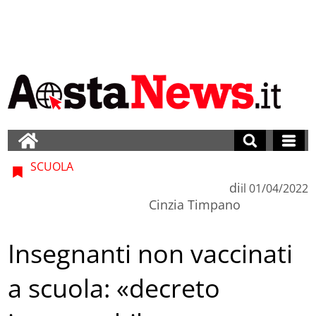
SCUOLA
di
il
01/04/2022
Cinzia Timpano
Insegnanti non vaccinati
a scuola: «decreto