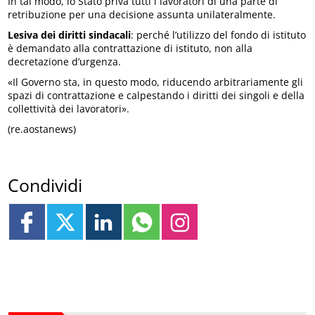
In tal modo, lo Stato priva tutti i lavoratori di una parte di
retribuzione per una decisione assunta unilateralmente.
Lesiva dei diritti sindacali
: perché l’utilizzo del fondo di istituto
è demandato alla contrattazione di istituto, non alla
decretazione d’urgenza.
«Il Governo sta, in questo modo, riducendo arbitrariamente gli
spazi di contrattazione e calpestando i diritti dei singoli e della
collettività dei lavoratori».
(re.aostanews)
Condividi