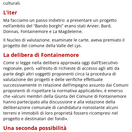
culturali.
L’iter
Ma facciamo un passo indietro: a presentare un progetto
nell’ambito del “Bando borghi” erano stati Arvier, Bard,
Donnas, Fontainemore e La Magdeleine.
Il Nucleo di valutazione, esaminate le carte, aveva premiato il
progetto del comune della Valle del Lys.
La delibera di Fontainemore
Come si legge nella delibera approvata oggi dall’Esecutivo
regionale, però, «all’esito di richieste di accesso agli atti da
parte degli altri soggetti proponenti circa la procedura di
valutazione dei progetti e delle verifiche effettuate
successivamente in relazione dell’impegno assunto dai Comuni
proponenti di rispettare la normativa applicabile», è emerso
che «alcuni membri della Giunta del Comune di Fontainemore
hanno partecipato alla discussione e alla votazione della
deliberazione comunale di candidatura nonostante alcuni
terreni e immobili di loro proprietà fossero ricompresi nel
progetto e destinatari dei fondi».
Una seconda possibilità