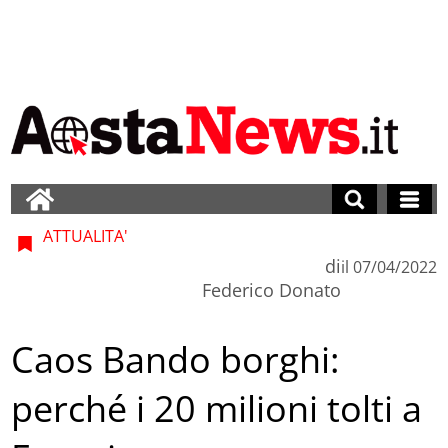
ATTUALITA'
di
il
07/04/2022
Federico Donato
Caos Bando borghi:
perché i 20 milioni tolti a