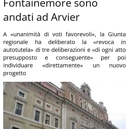
Fontainemore sono
andati ad Arvier
A «unanimità di voti favorevoli», la Giunta
regionale ha deliberato la «revoca in
autotutela» di tre deliberazioni e «di ogni atto
presupposto e conseguente» per poi
individuare «direttamente» un nuovo
progetto