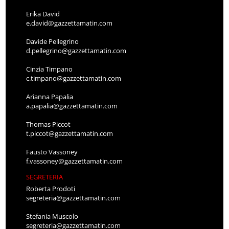
Erika David
e.david@gazzettamatin.com
Davide Pellegrino
d.pellegrino@gazzettamatin.com
Cinzia Timpano
c.timpano@gazzettamatin.com
Arianna Papalia
a.papalia@gazzettamatin.com
Thomas Piccot
t.piccot@gazzettamatin.com
Fausto Vassoney
f.vassoney@gazzettamatin.com
SEGRETERIA
Roberta Prodoti
segreteria@gazzettamatin.com
Stefania Muscolo
segreteria@gazzettamatin.com