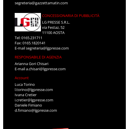
segreteria@gazzettamatin.com
CONCESSIONARIA DI PUBBLICITÀ
LG PRESSE S.R.L.
via Festaz, 52
11100 AOSTA
Tel: 0165.231711
Fax: 0165.1820141
E-mail
segreteria@lgpresse.com
RESPONSABILE DI AGENZIA
Arianna Gori Chisari
E-mail
a.chisari@lgpresse.com
Account
Luca Torino
l.torino@lgpresse.com
Ivana Cretier
i.cretier@lgpresse.com
Daniele Fimiano
d.fimiano@lgpresse.com