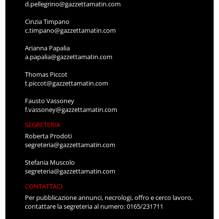
d.pellegrino@gazzettamatin.com
Cinzia Timpano
c.timpano@gazzettamatin.com
Arianna Papalia
a.papalia@gazzettamatin.com
Thomas Piccot
t.piccot@gazzettamatin.com
Fausto Vassoney
f.vassoney@gazzettamatin.com
SEGRETERIA
Roberta Prodoti
segreteria@gazzettamatin.com
Stefania Muscolo
segreteria@gazzettamatin.com
CONTATTACI
Per pubblicazione annunci, necrologi, offro e cerco lavoro,
contattare la segreteria al numero: 0165/231711