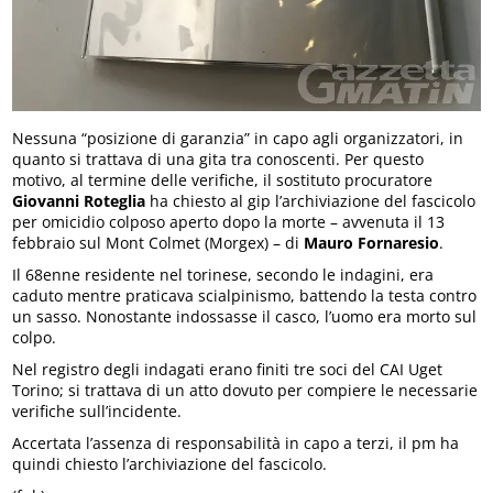
Nessuna “posizione di garanzia” in capo agli organizzatori, in
quanto si trattava di una gita tra conoscenti. Per questo
motivo, al termine delle verifiche, il sostituto procuratore
Giovanni Roteglia
ha chiesto al gip l’archiviazione del fascicolo
per omicidio colposo aperto dopo la morte – avvenuta il 13
febbraio sul Mont Colmet (Morgex) – di
Mauro Fornaresio
.
Il 68enne residente nel torinese, secondo le indagini, era
caduto mentre praticava scialpinismo, battendo la testa contro
un sasso. Nonostante indossasse il casco, l’uomo era morto sul
colpo.
Nel registro degli indagati erano finiti tre soci del CAI Uget
Torino; si trattava di un atto dovuto per compiere le necessarie
verifiche sull’incidente.
Accertata l’assenza di responsabilità in capo a terzi, il pm ha
quindi chiesto l’archiviazione del fascicolo.