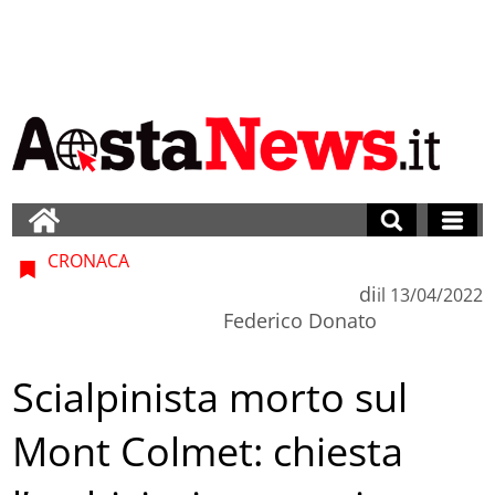
CRONACA
di
il
13/04/2022
Federico Donato
Scialpinista morto sul
Mont Colmet: chiesta