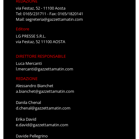
REDAZIONE
via Festaz, 52 - 11100 Aosta
Tel: 0165/231711 - Fax: 0165/1820141
Mail:
segreteria@gazzettamatin.com
Editore
LG PRESSE S.R.L.
via Festaz, 52 11100 AOSTA
DIRETTORE RESPONSABILE
Luca Mercanti
l.mercanti@gazzettamatin.com
REDAZIONE
Alessandro Bianchet
a.bianchet@gazzettamatin.com
Danila Chenal
d.chenal@gazzettamatin.com
Erika David
e.david@gazzettamatin.com
Davide Pellegrino