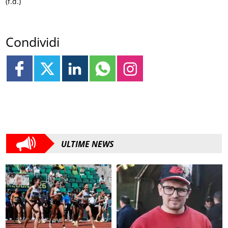
(f.d.)
Condividi
ULTIME NEWS