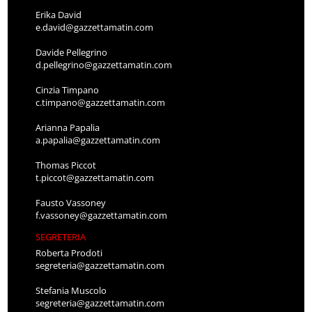
Erika David
e.david@gazzettamatin.com
Davide Pellegrino
d.pellegrino@gazzettamatin.com
Cinzia Timpano
c.timpano@gazzettamatin.com
Arianna Papalia
a.papalia@gazzettamatin.com
Thomas Piccot
t.piccot@gazzettamatin.com
Fausto Vassoney
f.vassoney@gazzettamatin.com
SEGRETERIA
Roberta Prodoti
segreteria@gazzettamatin.com
Stefania Muscolo
segreteria@gazzettamatin.com