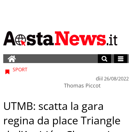
SPORT
di
il
26/08/2022
Thomas Piccot
UTMB: scatta la gara
regina da place Triangle