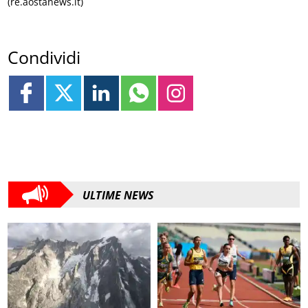
(re.aostanews.it)
Condividi
ULTIME NEWS