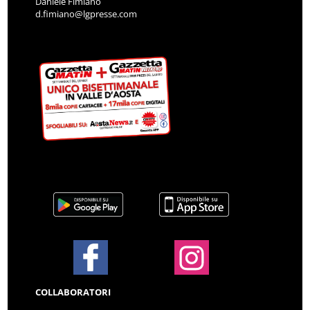
Daniele Fimiano
d.fimiano@lgpresse.com
COLLABORATORI