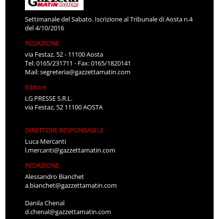
Settimanale del Sabato. Iscrizione al Tribunale di Aosta n.4
del 4/10/2016
REDAZIONE
via Festaz, 52 - 11100 Aosta
Tel: 0165/231711 - Fax: 0165/1820141
Mail:
segreteria@gazzettamatin.com
Editore
LG PRESSE S.R.L.
via Festaz, 52 11100 AOSTA
DIRETTORE RESPONSABILE
Luca Mercanti
l.mercanti@gazzettamatin.com
REDAZIONE
Alessandro Bianchet
a.bianchet@gazzettamatin.com
Danila Chenal
d.chenal@gazzettamatin.com