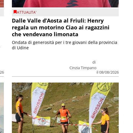
ATTUALITA'
Dalle Valle d’Aosta al Friuli: Henry
regala un motorino Ciao ai ragazzini
che vendevano limonata
Ondata di generosità per i tre giovani della provincia
r
di Udine
di
Cinzia Timpano
026
il 08/08/2026