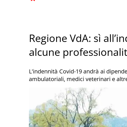
Regione VdA: sì all’
alcune professionalit
L'indennità Covid-19 andrà ai dipendent
ambulatoriali, medici veterinari e altr