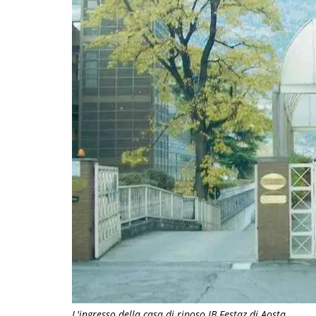
L'ingresso della casa di riposo JB Festaz di Aosta