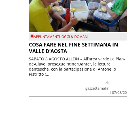
APPUNTAMENTI
,
OGGI & DOMANI
COSA FARE NEL FINE SETTIMANA IN
VALLE D’AOSTA
SABATO 8 AGOSTO ALLEIN – All’area verde Le Plan-
de-Clavel prosegue “ItinerDante”, le letture
dantesche, con la partecipazione di Antonello
Pistritto (...
di
gazzettamatin
il 07/08/2