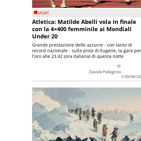
SPORT
Atletica: Matilde Abelli vola in finale
con la 4×400 femminile ai Mondiali
Under 20
Grande prestazione delle azzurre - con tanto di
record nazionale - sulla pista di Eugene, la gara pe
l'oro alle 23.42 (ora italiana) di questa notte
di
Davide Pellegrino
il 09/08/2