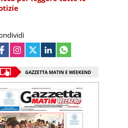
otizie
ondividi
GAZZETTA MATIN E WEEKEND