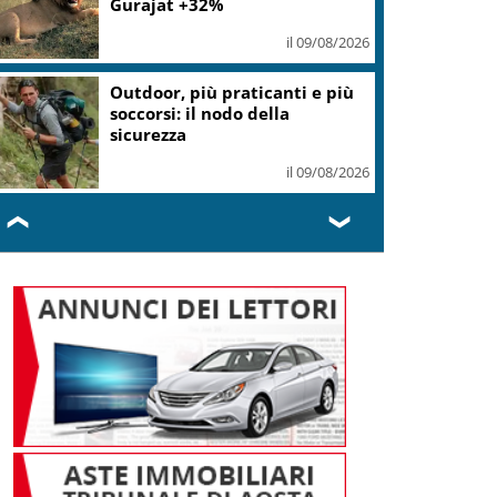
Gurajat +32%
il 09/08/2026
Outdoor, più praticanti e più
soccorsi: il nodo della
sicurezza
il 09/08/2026
❮
❯