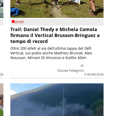
SPORT
Trail: Daniel Thedy e Michela Comola
firmano il Vertical Brusson-Bringuez a
tempo di record
Oltre 200 atleti al via dell'ultima tappa del Défì
Vertical, sul podio anche Mathieu Brunod, Alex
Noussan, Miriam Di Vincenzo e Kaitlin Allen
di
Davide Pellegrino
026
il 08/08/2026