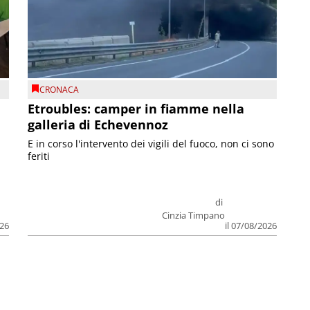
CRONACA
Etroubles: camper in fiamme nella
galleria di Echevennoz
E in corso l'intervento dei vigili del fuoco, non ci sono
feriti
di
Cinzia Timpano
026
il 07/08/2026