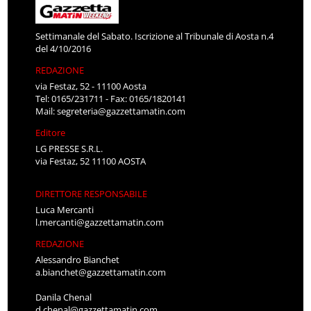
Settimanale del Sabato. Iscrizione al Tribunale di Aosta n.4
del 4/10/2016
REDAZIONE
via Festaz, 52 - 11100 Aosta
Tel: 0165/231711 - Fax: 0165/1820141
Mail:
segreteria@gazzettamatin.com
Editore
LG PRESSE S.R.L.
via Festaz, 52 11100 AOSTA
DIRETTORE RESPONSABILE
Luca Mercanti
l.mercanti@gazzettamatin.com
REDAZIONE
Alessandro Bianchet
a.bianchet@gazzettamatin.com
Danila Chenal
d.chenal@gazzettamatin.com