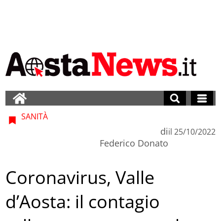
SANITÀ
di
il
25/10/2022
Federico Donato
Coronavirus, Valle
d’Aosta: il contagio