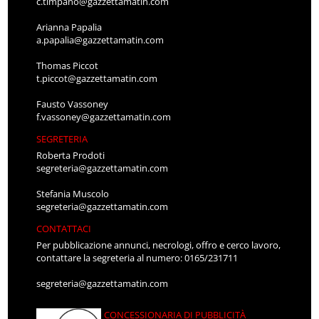
c.timpano@gazzettamatin.com
Arianna Papalia
a.papalia@gazzettamatin.com
Thomas Piccot
t.piccot@gazzettamatin.com
Fausto Vassoney
f.vassoney@gazzettamatin.com
SEGRETERIA
Roberta Prodoti
segreteria@gazzettamatin.com
Stefania Muscolo
segreteria@gazzettamatin.com
CONTATTACI
Per pubblicazione annunci, necrologi, offro e cerco lavoro,
contattare la segreteria al numero: 0165/231711
segreteria@gazzettamatin.com
CONCESSIONARIA DI PUBBLICITÀ