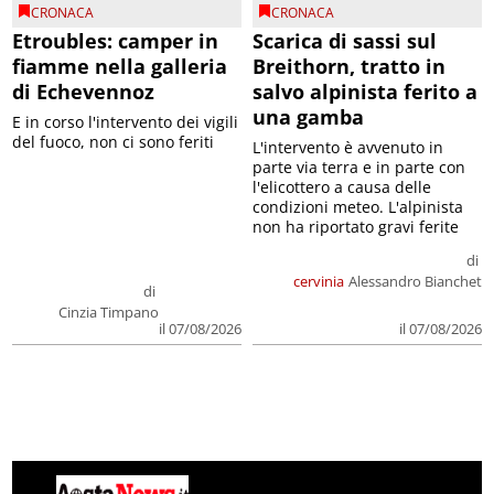
CRONACA
CRONACA
Etroubles: camper in
Scarica di sassi sul
fiamme nella galleria
Breithorn, tratto in
di Echevennoz
salvo alpinista ferito a
una gamba
E in corso l'intervento dei vigili
del fuoco, non ci sono feriti
L'intervento è avvenuto in
parte via terra e in parte con
l'elicottero a causa delle
condizioni meteo. L'alpinista
non ha riportato gravi ferite
di
cervinia
Alessandro Bianchet
di
Cinzia Timpano
il 07/08/2026
il 07/08/2026