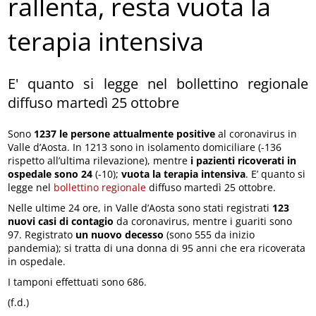
rallenta, resta vuota la
terapia intensiva
E' quanto si legge nel bollettino regionale
diffuso martedì 25 ottobre
Sono
1237 le persone attualmente positive
al coronavirus in
Valle d’Aosta. In 1213 sono in isolamento domiciliare (-136
rispetto all’ultima rilevazione), mentre
i pazienti ricoverati in
ospedale sono 24
(-10);
vuota la terapia intensiva
. E’ quanto si
legge nel
bollettino regionale
diffuso martedì 25 ottobre.
Nelle ultime 24 ore, in Valle d’Aosta sono stati registrati
123
nuovi casi di contagio
da coronavirus, mentre i guariti sono
97. Registrato
un nuovo decesso
(sono 555 da inizio
pandemia); si tratta di una donna di 95 anni che era ricoverata
in ospedale.
I tamponi effettuati sono 686.
(f.d.)