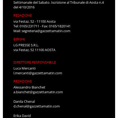
Settimanale del Sabato. Iscrizione al Tribunale di Aosta n.4
del 4/10/2016
REDAZIONE
via Festaz, 52 - 11100 Aosta
Tel: 0165/231711 - Fax: 0165/1820141
Mail:
segreteria@gazzettamatin.com
Editore
LG PRESSE S.R.L.
via Festaz, 52 11100 AOSTA
DIRETTORE RESPONSABILE
Luca Mercanti
l.mercanti@gazzettamatin.com
REDAZIONE
Alessandro Bianchet
a.bianchet@gazzettamatin.com
Danila Chenal
d.chenal@gazzettamatin.com
Erika David