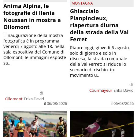
MONTAGNA
Anima Alpina, le
Ghiacciaio
fotografie di Ilenia
Planpincieux,
Noussan in mostra a
riapertura diurna
Ollomont
della strada della Val
L'inaugurazione della mostra
Ferret
fotografica è in programma
venerdì 7 agosto alle 18, nella
Riapre oggi, giovedì 6 agosto,
sala espositiva del Comune di
solo di giorno e solo in
Ollomont; le immagini esposte
discesa, la strada comunale
sa...
della Val Ferret; si riduce lo
scenario di rischio, in
movimento u...
di
Courmayeur
Erika David
di
Ollomont
Erika David
il 06/08/2026
il 06/08/2026