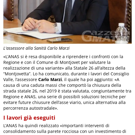
L'assessore alla Sanità Carlo Marzi
«L’ANAS si è resa disponibile a riprendere i confronti con la
Regione e con il Comune di Montjovet per valutare la
realizzazione di una variante» alla Statale 26 all’altezza della
“Montjovetta”. Lo ha comunicato, durante i lavori del Consiglio
Valle, l’assessore
Carlo Marzi
, il quale ha poi aggiunto: «A
causa di una caduta massi che comportò la chiusura della
strada statale 26, nel 2019 è stata valutata, congiuntamente tra
Regione e ANAS, una serie di possibili soluzioni tecniche per
evitare future chiusure dell’asse viario, unica alternativa alla
percorrenza autostradale».
I lavori già eseguiti
L’ANAS ha quindi realizzato «importanti interventi di
consolidamento sulla parete rocciosa con un investimento di