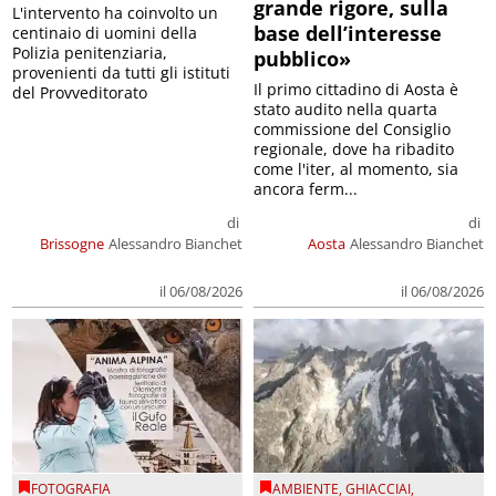
grande rigore, sulla
L'intervento ha coinvolto un
base dell’interesse
centinaio di uomini della
Polizia penitenziaria,
pubblico»
provenienti da tutti gli istituti
Il primo cittadino di Aosta è
del Provveditorato
stato audito nella quarta
commissione del Consiglio
regionale, dove ha ribadito
come l'iter, al momento, sia
ancora ferm...
di
di
Brissogne
Alessandro Bianchet
Aosta
Alessandro Bianchet
il 06/08/2026
il 06/08/2026
FOTOGRAFIA
AMBIENTE
,
GHIACCIAI
,