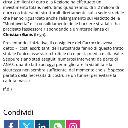
circa 2 milioni di euro e la Regione ha effettuato un
investimento totale, nell’ultimo quadriennio, di 5,2 milioni di
euro con interventi strutturali direttamente sulla sede stradale
che hanno riguardato anche l’allargamento sul viadotto della
“Montjovetta” e il consolidamento delle barriere stradali», ha
precisato l’assessore rispondendo a un’interpellanza di
Christian Ganis
(Lega).
Presentando l’iniziativa, il consigliere del Carroccio aveva
detto: «I costi esorbitanti dell’autostrada fanno di questo tratto
statale l’unico asse viario fruibile da e per la media e alta Valle.
Seppure siano stati eseguiti numerosi interventi da parte di
ANAS, quanto fatto ad oggi per migliorare la viabilità e la
sicurezza non sembra sufficiente, dal momento che si è spesso
parlato della necessità di costruire un tunnel per evitare la
caduta massi».
(f.d.)
Condividi