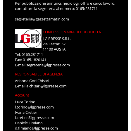
Per pubblicazione annunci, necrologi, offro e cerco lavoro,
contattare la segreteria al numero: 0165/231711
segreteria@gazzettamatin.com
CONCESSIONARIA DI PUBBLICITÀ
LG PRESSE S.R.L.
via Festaz, 52
11100 AOSTA
Tel: 0165.231711
Fax: 0165.1820141
E-mail
segreteria@lgpresse.com
RESPONSABILE DI AGENZIA
Arianna Gori Chisari
E-mail
a.chisari@lgpresse.com
Account
Luca Torino
l.torino@lgpresse.com
Ivana Cretier
i.cretier@lgpresse.com
Daniele Fimiano
d.fimiano@lgpresse.com