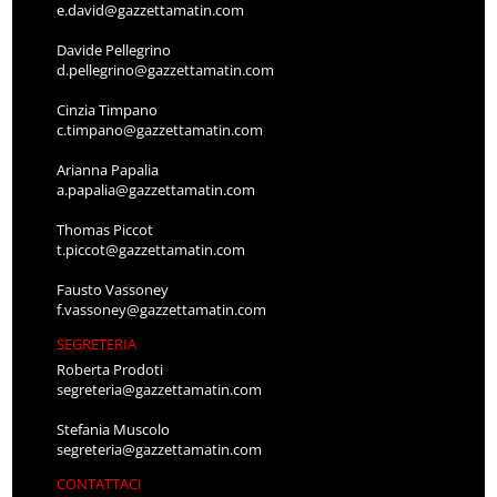
e.david@gazzettamatin.com
Davide Pellegrino
d.pellegrino@gazzettamatin.com
Cinzia Timpano
c.timpano@gazzettamatin.com
Arianna Papalia
a.papalia@gazzettamatin.com
Thomas Piccot
t.piccot@gazzettamatin.com
Fausto Vassoney
f.vassoney@gazzettamatin.com
SEGRETERIA
Roberta Prodoti
segreteria@gazzettamatin.com
Stefania Muscolo
segreteria@gazzettamatin.com
CONTATTACI