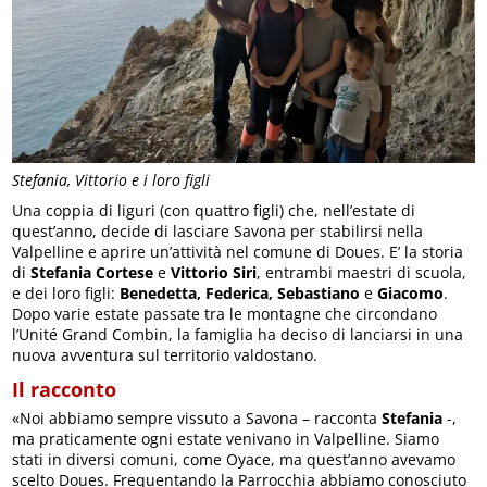
Stefania, Vittorio e i loro figli
Una coppia di liguri (con quattro figli) che, nell’estate di
quest’anno, decide di lasciare Savona per stabilirsi nella
Valpelline e aprire un’attività nel comune di Doues. E’ la storia
di
Stefania Cortese
e
Vittorio Siri
, entrambi maestri di scuola,
e dei loro figli:
Benedetta, Federica, Sebastiano
e
Giacomo
.
Dopo varie estate passate tra le montagne che circondano
l’Unité Grand Combin, la famiglia ha deciso di lanciarsi in una
nuova avventura sul territorio valdostano.
Il racconto
«Noi abbiamo sempre vissuto a Savona – racconta
Stefania
-,
ma praticamente ogni estate venivano in Valpelline. Siamo
stati in diversi comuni, come Oyace, ma quest’anno avevamo
scelto Doues. Frequentando la Parrocchia abbiamo conosciuto