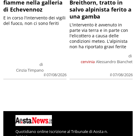
fiamme nella galleria
Breithorn, tratto in
di Echevennoz
salvo alpinista ferito a
una gamba
E in corso l'intervento dei vigili
del fuoco, non ci sono feriti
L'intervento è avvenuto in
parte via terra e in parte con
l'elicottero a causa delle
condizioni meteo. L'alpinista
non ha riportato gravi ferite
di
cervinia
Alessandro Bianchet
di
Cinzia Timpano
il 07/08/2026
il 07/08/2026
Quotidiano online Iscrizione al Tribunale di Aosta n.