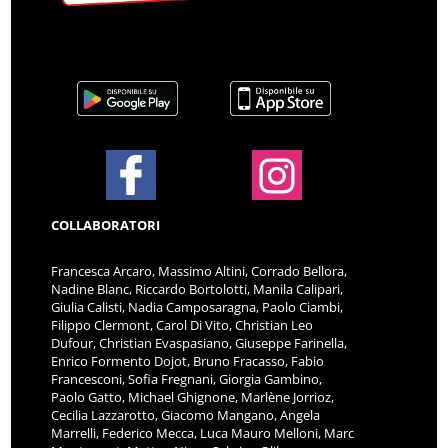
COLLABORATORI
Francesca Arcaro, Massimo Altini, Corrado Bellora,
Nadine Blanc, Riccardo Bortolotti, Manila Calipari,
Giulia Calisti, Nadia Camposaragna, Paolo Ciambi,
Filippo Clermont, Carol Di Vito, Christian Leo
Dufour, Christian Evaspasiano, Giuseppe Farinella,
Enrico Formento Dojot, Bruno Fracasso, Fabio
Francesconi, Sofia Fregnani, Giorgia Gambino,
Paolo Gatto, Michael Ghignone, Marlène Jorrioz,
Cecilia Lazzarotto, Giacomo Mangano, Angela
Marrelli, Federico Mecca, Luca Mauro Melloni, Marc