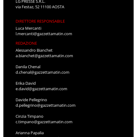
LG PRESSE S.R.L.
via Festaz, 52 11100 AOSTA
DIRETTORE RESPONSABILE
Luca Mercanti
l.mercanti@gazzettamatin.com
REDAZIONE
Alessandro Bianchet
a.bianchet@gazzettamatin.com
Danila Chenal
d.chenal@gazzettamatin.com
Erika David
e.david@gazzettamatin.com
Davide Pellegrino
d.pellegrino@gazzettamatin.com
Cinzia Timpano
c.timpano@gazzettamatin.com
Arianna Papalia