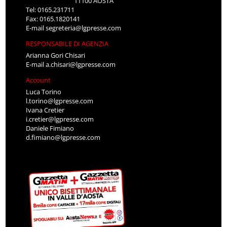
11100 AOSTA
Tel: 0165.231711
Fax: 0165.1820141
E-mail
segreteria@lgpresse.com
RESPONSABILE DI AGENZIA
Arianna Gori Chisari
E-mail
a.chisari@lgpresse.com
Account
Luca Torino
l.torino@lgpresse.com
Ivana Cretier
i.cretier@lgpresse.com
Daniele Fimiano
d.fimiano@lgpresse.com