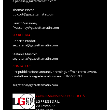
a.papalia@gazzettamatin.com
Thomas Piccot
t.piccot@gazzettamatin.com
Fausto Vassoney
f.vassoney@gazzettamatin.com
SEGRETERIA
Roberta Prodoti
segreteria@gazzettamatin.com
Stefania Muscolo
segreteria@gazzettamatin.com
CONTATTACI
Per pubblicazione annunci, necrologi, offro e cerco lavoro,
contattare la segreteria al numero: 0165/231711
segreteria@gazzettamatin.com
CONCESSIONARIA DI PUBBLICITÀ
LG PRESSE S.R.L.
via Festaz, 52