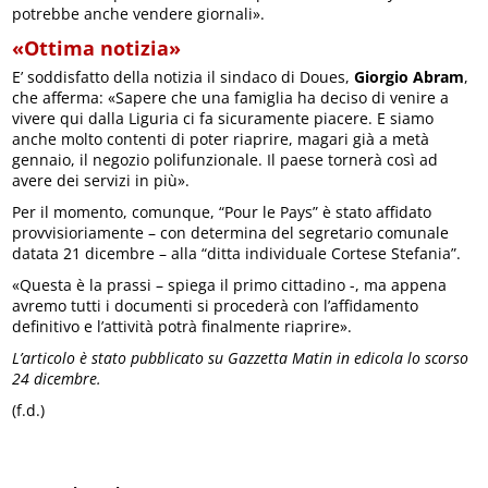
potrebbe anche vendere giornali».
«Ottima notizia»
E’ soddisfatto della notizia il sindaco di Doues,
Giorgio Abram
,
che afferma: «Sapere che una famiglia ha deciso di venire a
vivere qui dalla Liguria ci fa sicuramente piacere. E siamo
anche molto contenti di poter riaprire, magari già a metà
gennaio, il negozio polifunzionale. Il paese tornerà così ad
avere dei servizi in più».
Per il momento, comunque, “Pour le Pays” è stato affidato
provvisioriamente – con determina del segretario comunale
datata 21 dicembre – alla “ditta individuale Cortese Stefania”.
«Questa è la prassi – spiega il primo cittadino -, ma appena
avremo tutti i documenti si procederà con l’affidamento
definitivo e l’attività potrà finalmente riaprire».
L’articolo è stato pubblicato su Gazzetta Matin in edicola lo scorso
24 dicembre.
(f.d.)