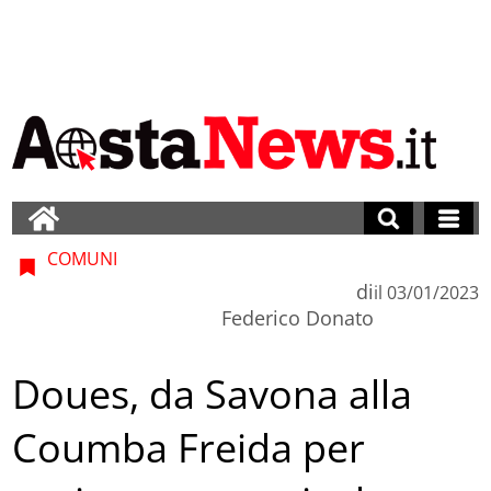
COMUNI
di
il
03/01/2023
Federico Donato
Doues, da Savona alla
Coumba Freida per