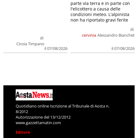
parte via terra e in parte con
l'elicottero a causa delle
condizioni meteo. L'alpinista
non ha riportato gravi ferite
di
cervinia
Alessandro Bianchet
di
Cinzia Timpano
il 07/08/2026
il 07/08/2026
Quotidiano online Iscrizione al Tribunale di Aosta n.
8/2012
Autorizzazione del 13/12/2012
www.gazzettamatin.com
Editore