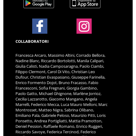
COLLABORATORI
Francesca Arcaro, Massimo Altini, Corrado Bellora,
Nadine Blanc, Riccardo Bortolotti, Manila Calipari,
Giulia Calisti, Nadia Camposaragna, Paolo Ciambi,
Filippo Clermont, Carol Di Vito, Christian Leo
Dufour, Christian Evaspasiano, Giuseppe Farinella,
Enrico Formento Dojot, Bruno Fracasso, Fabio
Francesconi, Sofia Fregnani, Giorgia Gambino,
Paolo Gatto, Michael Ghignone, Marlène Jorrioz,
Cecilia Lazzarotto, Giacomo Mangano, Angela
Marrelli, Federico Mecca, Luca Mauro Melloni, Marc
Montrosset, Matteo Nigra, Sabrina Olibano,
Emiliano Pala, Gabriele Peloso, Maurizio Pitti, Loris
Ponsetto, Andrea Portigliatti, Mattia Pramotton,
Deniel Pession, Raffaele Romano, Enrico Ruggeri,
Riccardo Savoye, Federica Tercinod, Federico