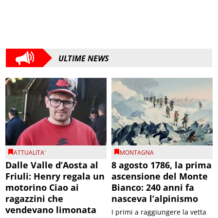
ULTIME NEWS
ATTUALITA'
MONTAGNA
Dalle Valle d’Aosta al
8 agosto 1786, la prima
Friuli: Henry regala un
ascensione del Monte
motorino Ciao ai
Bianco: 240 anni fa
ragazzini che
nasceva l’alpinismo
vendevano limonata
I primi a raggiungere la vetta