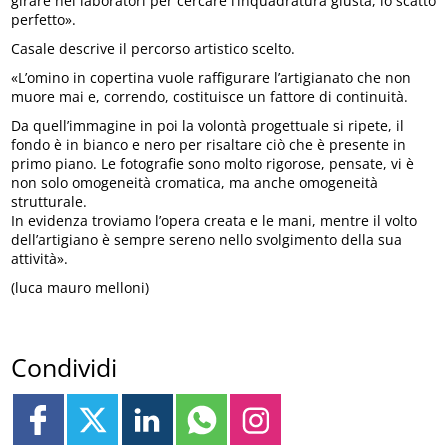
girare nei laboratori per cercare l’inquadratura giusta, lo scatto
perfetto».
Casale descrive il percorso artistico scelto.
«L’omino in copertina vuole raffigurare l’artigianato che non
muore mai e, correndo, costituisce un fattore di continuità.
Da quell’immagine in poi la volontà progettuale si ripete, il
fondo è in bianco e nero per risaltare ciò che è presente in
primo piano. Le fotografie sono molto rigorose, pensate, vi è
non solo omogeneità cromatica, ma anche omogeneità
strutturale.
In evidenza troviamo l’opera creata e le mani, mentre il volto
dell’artigiano è sempre sereno nello svolgimento della sua
attività».
(luca mauro melloni)
Condividi