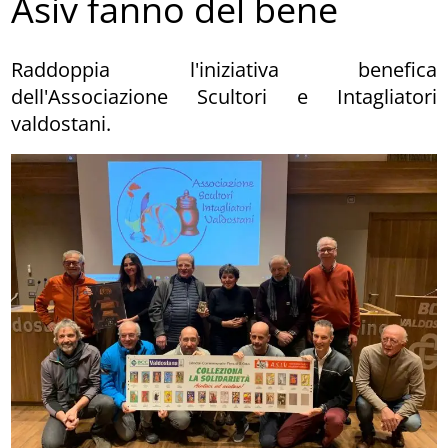
Asiv fanno del bene
Raddoppia l'iniziativa benefica
dell'Associazione Scultori e Intagliatori
valdostani.