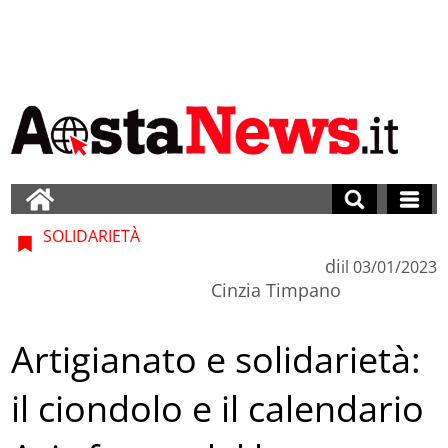
SOLIDARIETÀ
di
il
03/01/2023
Cinzia Timpano
Artigianato e solidarietà:
il ciondolo e il calendario