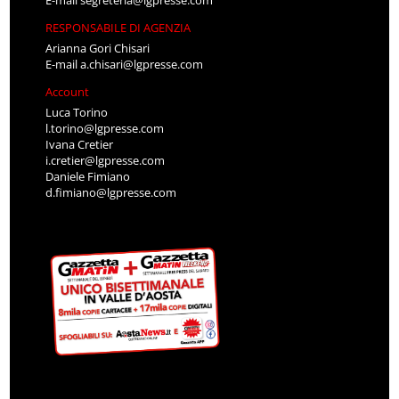
RESPONSABILE DI AGENZIA
Arianna Gori Chisari
E-mail
a.chisari@lgpresse.com
Account
Luca Torino
l.torino@lgpresse.com
Ivana Cretier
i.cretier@lgpresse.com
Daniele Fimiano
d.fimiano@lgpresse.com