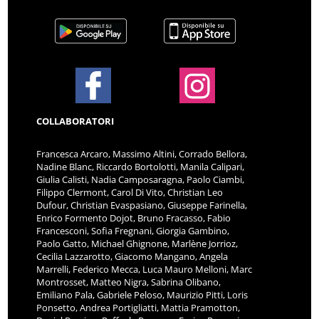
COLLABORATORI
Francesca Arcaro, Massimo Altini, Corrado Bellora,
Nadine Blanc, Riccardo Bortolotti, Manila Calipari,
Giulia Calisti, Nadia Camposaragna, Paolo Ciambi,
Filippo Clermont, Carol Di Vito, Christian Leo
Dufour, Christian Evaspasiano, Giuseppe Farinella,
Enrico Formento Dojot, Bruno Fracasso, Fabio
Francesconi, Sofia Fregnani, Giorgia Gambino,
Paolo Gatto, Michael Ghignone, Marlène Jorrioz,
Cecilia Lazzarotto, Giacomo Mangano, Angela
Marrelli, Federico Mecca, Luca Mauro Melloni, Marc
Montrosset, Matteo Nigra, Sabrina Olibano,
Emiliano Pala, Gabriele Peloso, Maurizio Pitti, Loris
Ponsetto, Andrea Portigliatti, Mattia Pramotton,