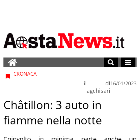
CRONACA
di
il
16/01/2023
agchisari
Châtillon: 3 auto in
fiamme nella notte
Coinvolto in minima parte anche un