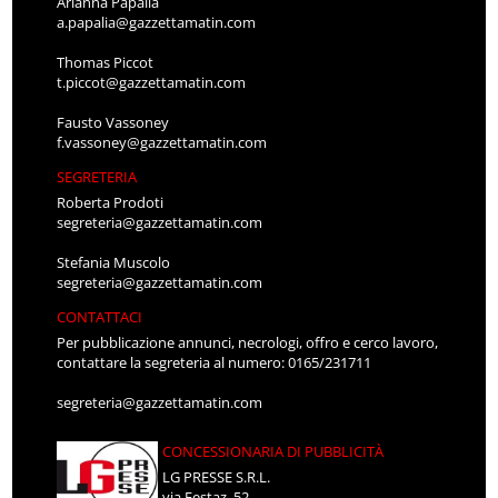
Arianna Papalia
a.papalia@gazzettamatin.com
Thomas Piccot
t.piccot@gazzettamatin.com
Fausto Vassoney
f.vassoney@gazzettamatin.com
SEGRETERIA
Roberta Prodoti
segreteria@gazzettamatin.com
Stefania Muscolo
segreteria@gazzettamatin.com
CONTATTACI
Per pubblicazione annunci, necrologi, offro e cerco lavoro,
contattare la segreteria al numero: 0165/231711
segreteria@gazzettamatin.com
CONCESSIONARIA DI PUBBLICITÀ
LG PRESSE S.R.L.
via Festaz, 52