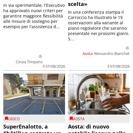
scelta»
In via sperimentale, l'Esecutivo
ha approvato nuovi criteri per
In una conferenza stampa il
garantire maggiore flessibilità
Carroccio ha illustrato le 19
alle misure di sostegno per
osservazioni alla variante al
esempio per l'assistenza d...
piano regolatore che saranno
presentate nei prossimi giorni.
S...
di
Aosta
Alessandro Bianchet
di
Cinzia Timpano
il 07/08/2026
il 07/08/2026
GIOCO
AOSTA
SuperEnalotto, a
Aosta: di nuovo