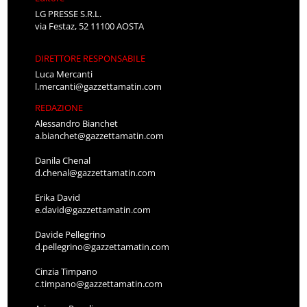
LG PRESSE S.R.L.
via Festaz, 52 11100 AOSTA
DIRETTORE RESPONSABILE
Luca Mercanti
l.mercanti@gazzettamatin.com
REDAZIONE
Alessandro Bianchet
a.bianchet@gazzettamatin.com
Danila Chenal
d.chenal@gazzettamatin.com
Erika David
e.david@gazzettamatin.com
Davide Pellegrino
d.pellegrino@gazzettamatin.com
Cinzia Timpano
c.timpano@gazzettamatin.com