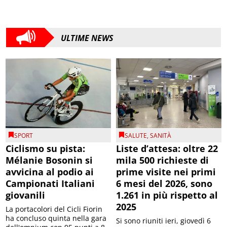
ULTIME NEWS
SPORT
SALUTE
,
SANITÀ
Ciclismo su pista:
Liste d’attesa: oltre 22
Mélanie Bosonin si
mila 500 richieste di
avvicina al podio ai
prime visite nei primi
Campionati Italiani
6 mesi del 2026, sono
giovanili
1.261 in più rispetto al
2025
La portacolori del Cicli Fiorin
ha concluso quinta nella gara
Si sono riuniti ieri, giovedì 6