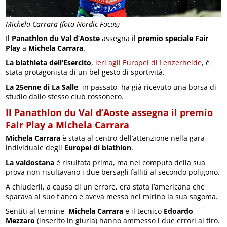
Michela Carrara (foto Nordic Focus)
Il
Panathlon du Val d’Aoste
assegna il
premio speciale Fair
Play
a
Michela Carrara
.
La biathleta dell’Esercito
,
ieri agli Europei di Lenzerheide
, è
stata protagonista di un bel gesto di sportività.
La 25enne di La Salle
, in passato, ha già ricevuto una borsa di
studio dallo stesso club rossonero.
Il Panathlon du Val d’Aoste assegna il premio
Fair Play a Michela Carrara
Michela Carrara
è stata al centro dell’attenzione nella gara
individuale degli
Europei di biathlon
.
La valdostana
è risultata prima, ma nel computo della sua
prova non risultavano i due bersagli falliti al secondo poligono.
A chiuderli, a causa di un errore, era stata l’americana che
sparava al suo fianco e aveva messo nel mirino la sua sagoma.
Sentiti al termine,
Michela Carrara
e il tecnico
Edoardo
Mezzaro
(inserito in giuria) hanno ammesso i due errori al tiro.