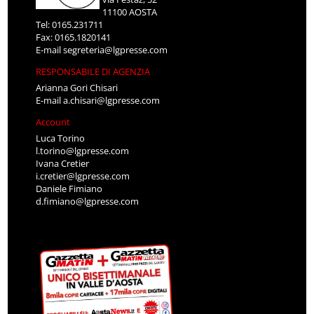
11100 AOSTA
Tel: 0165.231711
Fax: 0165.1820141
E-mail
segreteria@lgpresse.com
RESPONSABILE DI AGENZIA
Arianna Gori Chisari
E-mail
a.chisari@lgpresse.com
Account
Luca Torino
l.torino@lgpresse.com
Ivana Cretier
i.cretier@lgpresse.com
Daniele Fimiano
d.fimiano@lgpresse.com