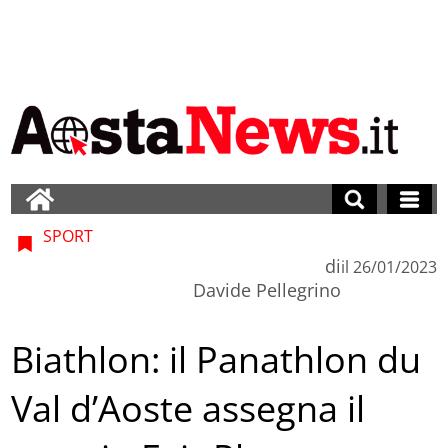
SPORT
di
il
26/01/2023
Davide Pellegrino
Biathlon: il Panathlon du
Val d’Aoste assegna il