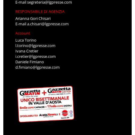
E-mail
segreteria@lgpresse.com
RESPONSABILE DI AGENZIA
Arianna Gori Chisari
E-mail
a.chisari@lgpresse.com
Account
Luca Torino
l.torino@lgpresse.com
Ivana Cretier
i.cretier@lgpresse.com
Daniele Fimiano
d.fimiano@lgpresse.com