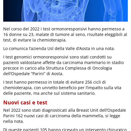
Nel corso del 2022 i test ormonoresponsivi hanno permesso a
16 donne su 23, malate di tumore al seno, risultate eleggibili al
test, di evitare la chemioterapia.
Lo comunica l’azienda Usl della Valle d’Aosta in una nota.
I test genomici ormonoresponsivi sono stati condotti su
pazienti valdostane affette da carcinoma mammario in stadio
precoce in carico alla Struttura Complessa di Oncologia
dell’Ospedale “Parini” di Aosta.
I test hanno permesso in totale di evitare 256 cicli di
chemioterapia, con unnetto beneficio per l’impatto sulla vita
delle paziente, ma anche sul sistema sanitario.
Nuovi casi e test
Nel 2022 sono stati diagnosticati alla Breast Unit dell’Ospedale
Parini 162 nuovi casi di carcinoma della mammella, si legge
nella nota.
Di queste pazienti 105 hanno ricevuto un intervento chirurgico