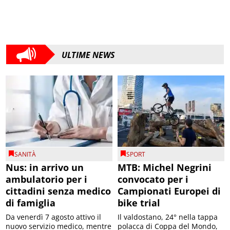
ULTIME NEWS
SANITÀ
SPORT
Nus: in arrivo un
MTB: Michel Negrini
ambulatorio per i
convocato per i
cittadini senza medico
Campionati Europei di
di famiglia
bike trial
Da venerdì 7 agosto attivo il
Il valdostano, 24° nella tappa
nuovo servizio medico, mentre
polacca di Coppa del Mondo,