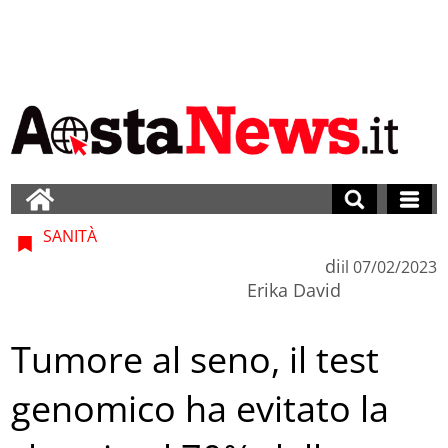
SANITÀ
di
il
07/02/2023
Erika David
Tumore al seno, il test
genomico ha evitato la