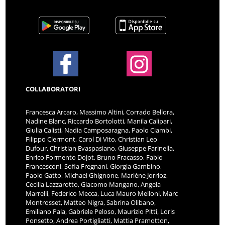
COLLABORATORI
Francesca Arcaro, Massimo Altini, Corrado Bellora,
Nadine Blanc, Riccardo Bortolotti, Manila Calipari,
Giulia Calisti, Nadia Camposaragna, Paolo Ciambi,
Filippo Clermont, Carol Di Vito, Christian Leo
Dufour, Christian Evaspasiano, Giuseppe Farinella,
Enrico Formento Dojot, Bruno Fracasso, Fabio
Francesconi, Sofia Fregnani, Giorgia Gambino,
Paolo Gatto, Michael Ghignone, Marlène Jorrioz,
Cecilia Lazzarotto, Giacomo Mangano, Angela
Marrelli, Federico Mecca, Luca Mauro Melloni, Marc
Montrosset, Matteo Nigra, Sabrina Olibano,
Emiliano Pala, Gabriele Peloso, Maurizio Pitti, Loris
Ponsetto, Andrea Portigliatti, Mattia Pramotton,