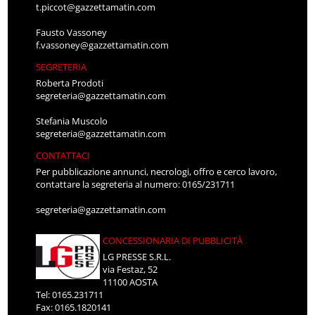
t.piccot@gazzettamatin.com
Fausto Vassoney
f.vassoney@gazzettamatin.com
SEGRETERIA
Roberta Prodoti
segreteria@gazzettamatin.com
Stefania Muscolo
segreteria@gazzettamatin.com
CONTATTACI
Per pubblicazione annunci, necrologi, offro e cerco lavoro,
contattare la segreteria al numero: 0165/231711
segreteria@gazzettamatin.com
CONCESSIONARIA DI PUBBLICITÀ
LG PRESSE S.R.L.
via Festaz, 52
11100 AOSTA
Tel: 0165.231711
Fax: 0165.1820141