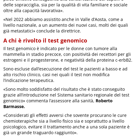
delle sopracciglia, sia per la qualità di vita familiare e sociale
oltre alla capacità lavorativa».
«Nel 2022 abbiamo assistito anche in Valle d’Aosta, come a
livello nazionale, a un aumento dei nuovi casi, molti dei quali
già metastatici» conclude la direttrice.
A chi è rivolto il test genomico
Il test genomico è indicato per le donne con tumore alla
mammella in stadio precoce, con positività dei recettori per gli
estrogeni e il progesterone, e negatività della proteina c-erbB2.
Sono escluse dall’esecuzione del test le pazienti a basso e ad
alto rischio clinico, casi nei quali il test non modifica
l’indicazione terapeutica.
«Sono molto soddisfatto del risultato che è stato conseguito
grazie all’introduzione nel Sistema sanitario regionale del test
genomico» commenta l’assessore alla sanità,
Roberto
Barmasse.
«Considerati gli effetti avversi che sovente procurano le cure
chemioterapiche sia a livello fisico sia e soprattutto a livello
psicologico,
evitare il trattamento anche a una sola paziente è
già un grande traguardo raggiunto».