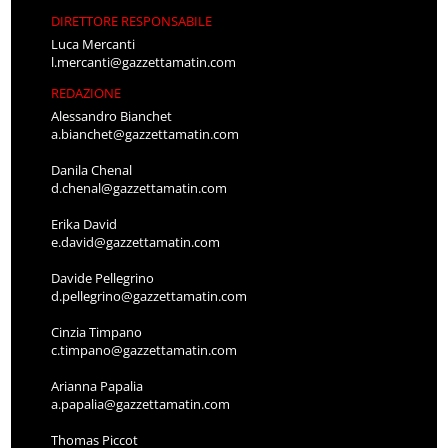
DIRETTORE RESPONSABILE
Luca Mercanti
l.mercanti@gazzettamatin.com
REDAZIONE
Alessandro Bianchet
a.bianchet@gazzettamatin.com
Danila Chenal
d.chenal@gazzettamatin.com
Erika David
e.david@gazzettamatin.com
Davide Pellegrino
d.pellegrino@gazzettamatin.com
Cinzia Timpano
c.timpano@gazzettamatin.com
Arianna Papalia
a.papalia@gazzettamatin.com
Thomas Piccot