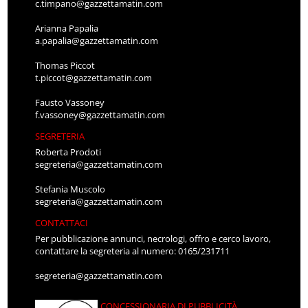
c.timpano@gazzettamatin.com
Arianna Papalia
a.papalia@gazzettamatin.com
Thomas Piccot
t.piccot@gazzettamatin.com
Fausto Vassoney
f.vassoney@gazzettamatin.com
SEGRETERIA
Roberta Prodoti
segreteria@gazzettamatin.com
Stefania Muscolo
segreteria@gazzettamatin.com
CONTATTACI
Per pubblicazione annunci, necrologi, offro e cerco lavoro,
contattare la segreteria al numero: 0165/231711
segreteria@gazzettamatin.com
CONCESSIONARIA DI PUBBLICITÀ