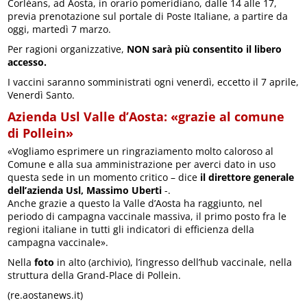
Corléans, ad Aosta, in orario pomeridiano, dalle 14 alle 17,
previa prenotazione sul portale di Poste Italiane, a partire da
oggi, martedì 7 marzo.
Per ragioni organizzative,
NON sarà più consentito il libero
accesso.
I vaccini saranno somministrati ogni venerdì, eccetto il 7 aprile,
Venerdì Santo.
Azienda Usl Valle d’Aosta: «grazie al comune
di Pollein»
«Vogliamo esprimere un ringraziamento molto caloroso al
Comune e alla sua amministrazione per averci dato in uso
questa sede in un momento critico – dice
il direttore generale
dell’azienda Usl, Massimo Uberti
-.
Anche grazie a questo la Valle d’Aosta ha raggiunto, nel
periodo di campagna vaccinale massiva, il primo posto fra le
regioni italiane in tutti gli indicatori di efficienza della
campagna vaccinale».
Nella
foto
in alto (archivio), l’ingresso dell’hub vaccinale, nella
struttura della Grand-Place di Pollein.
(re.aostanews.it)