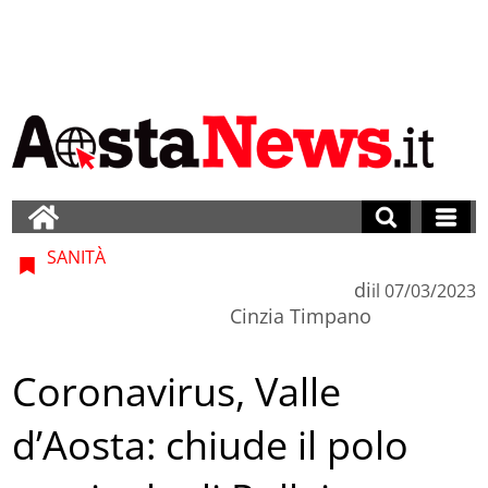
SANITÀ
di
il
07/03/2023
Cinzia Timpano
Coronavirus, Valle
d’Aosta: chiude il polo