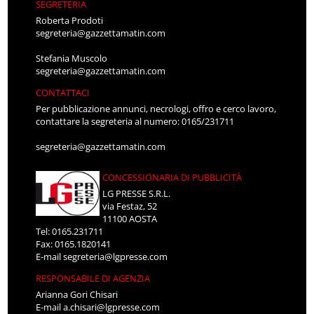
SEGRETERIA
Roberta Prodoti
segreteria@gazzettamatin.com
Stefania Muscolo
segreteria@gazzettamatin.com
CONTATTACI
Per pubblicazione annunci, necrologi, offro e cerco lavoro,
contattare la segreteria al numero: 0165/231711
segreteria@gazzettamatin.com
CONCESSIONARIA DI PUBBLICITÀ
LG PRESSE S.R.L.
via Festaz, 52
11100 AOSTA
Tel: 0165.231711
Fax: 0165.1820141
E-mail
segreteria@lgpresse.com
RESPONSABILE DI AGENZIA
Arianna Gori Chisari
E-mail
a.chisari@lgpresse.com