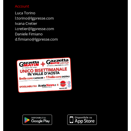
Account
Luca Torino
l.torino@lgpresse.com
Ivana Cretier
i.cretier@lgpresse.com
Daniele Fimiano
d.fimiano@lgpresse.com