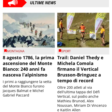
ULTIME NEWS
MONTAGNA
SPORT
8 agosto 1786, la prima
Trail: Daniel Thedy e
ascensione del Monte
Michela Comola
Bianco: 240 anni fa
firmano il Vertical
nasceva l’alpinismo
Brusson-Bringuez a
tempo di record
I primi a raggiungere la vetta
del Monte Bianco furono
Oltre 200 atleti al via
Jacques Balmat e Michel
dell'ultima tappa del Défì
Gabriel Paccard
Vertical, sul podio anche
Mathieu Brunod, Alex
Noussan, Miriam Di Vincenzo
e Kaitlin Allen