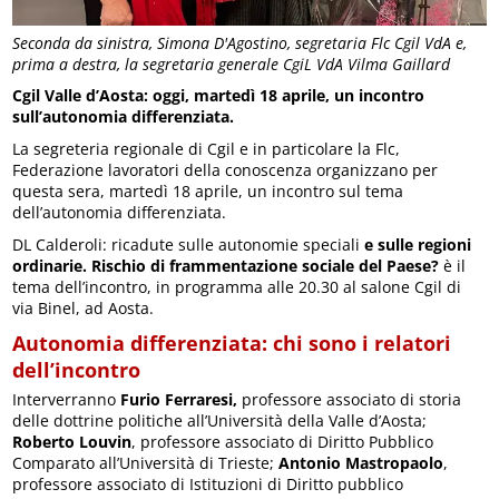
Seconda da sinistra, Simona D'Agostino, segretaria Flc Cgil VdA e,
prima a destra, la segretaria generale CgiL VdA Vilma Gaillard
Cgil Valle d’Aosta: oggi, martedì 18 aprile, un incontro
sull’autonomia differenziata.
La segreteria regionale di Cgil e in particolare la Flc,
Federazione lavoratori della conoscenza organizzano per
questa sera, martedì 18 aprile, un incontro sul tema
dell’autonomia differenziata.
DL Calderoli: ricadute sulle autonomie speciali
e sulle regioni
ordinarie. Rischio di frammentazione sociale del Paese?
è il
tema dell’incontro, in programma alle 20.30 al salone Cgil di
via Binel, ad Aosta.
Autonomia differenziata: chi sono i relatori
dell’incontro
Interverranno
Furio Ferraresi,
professore associato di storia
delle dottrine politiche all’Università della Valle d’Aosta;
Roberto Louvin
, professore associato di Diritto Pubblico
Comparato all’Università di Trieste;
Antonio Mastropaolo
,
professore associato di Istituzioni di Diritto pubblico