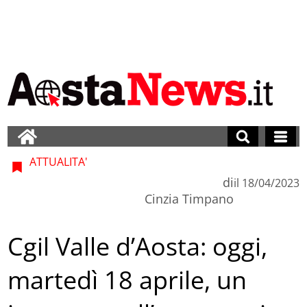
ATTUALITA'
di
il
18/04/2023
Cinzia Timpano
Cgil Valle d’Aosta: oggi,
martedì 18 aprile, un