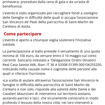
primavera, preceduto dalla cena di gala e da un’asta di
beneficenza.
L’evento è stato organizzato per raccogliere fondi a sostegno
delle famiglie in difficoltà delle quali si occupa l’associazione
San Vincenzo de’ Paoli della parrocchia di Saint-Martin de
Corléans di Aosta.
Come partecipare
L’evento è aperto a chiunque voglia sostenere l’iniziativa
solidale.
La partecipazione al ballo prevede il versamento di una quota
minima di 100 euro, da versare entro il 10 maggio sul conto
corrente bancario intestato a “Delegazione Ordini Dinastici
Real Casa Savoia VdA, Iban: IT 36 A 02008 01399 000106255250,
indicando nella causale nome e cognome delle persone alle
quali si riferisce l’iscrizione.
«La scelta di aiutare attraverso l’associazione San Vincenzo le
famiglie in difficoltà della parrocchia di Saint Martin de
Corléans e non solo, risponde alla volontà delle Dame e dei
Cavalieri Mauriziani di intervenire sul territorio aostano,
aiutando parroci e laici, che sicuramente conoscono in modo
profondo il tessuto della nostra città, nei loro interventi a