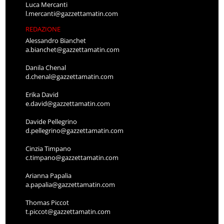
Luca Mercanti
l.mercanti@gazzettamatin.com
REDAZIONE
Alessandro Bianchet
a.bianchet@gazzettamatin.com
Danila Chenal
d.chenal@gazzettamatin.com
Erika David
e.david@gazzettamatin.com
Davide Pellegrino
d.pellegrino@gazzettamatin.com
Cinzia Timpano
c.timpano@gazzettamatin.com
Arianna Papalia
a.papalia@gazzettamatin.com
Thomas Piccot
t.piccot@gazzettamatin.com