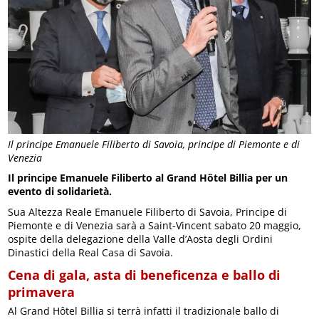
Il principe Emanuele Filiberto di Savoia, principe di Piemonte e di
Venezia
Il principe Emanuele Filiberto al Grand Hôtel Billia per un
evento di solidarietà.
Sua Altezza Reale Emanuele Filiberto di Savoia, Principe di
Piemonte e di Venezia sarà a Saint-Vincent sabato 20 maggio,
ospite della delegazione della Valle d’Aosta degli Ordini
Dinastici della Real Casa di Savoia.
Cena di gala, asta di beneficenza e ballo di
primavera
Al Grand Hôtel Billia si terrà infatti il tradizionale ballo di