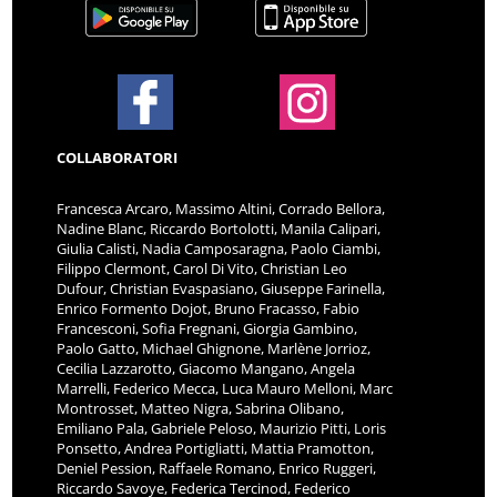
COLLABORATORI
Francesca Arcaro, Massimo Altini, Corrado Bellora,
Nadine Blanc, Riccardo Bortolotti, Manila Calipari,
Giulia Calisti, Nadia Camposaragna, Paolo Ciambi,
Filippo Clermont, Carol Di Vito, Christian Leo
Dufour, Christian Evaspasiano, Giuseppe Farinella,
Enrico Formento Dojot, Bruno Fracasso, Fabio
Francesconi, Sofia Fregnani, Giorgia Gambino,
Paolo Gatto, Michael Ghignone, Marlène Jorrioz,
Cecilia Lazzarotto, Giacomo Mangano, Angela
Marrelli, Federico Mecca, Luca Mauro Melloni, Marc
Montrosset, Matteo Nigra, Sabrina Olibano,
Emiliano Pala, Gabriele Peloso, Maurizio Pitti, Loris
Ponsetto, Andrea Portigliatti, Mattia Pramotton,
Deniel Pession, Raffaele Romano, Enrico Ruggeri,
Riccardo Savoye, Federica Tercinod, Federico