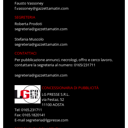
Fausto Vassoney
f.vassoney@gazzettamatin.com
SEGRETERIA
Roberta Prodoti
segreteria@gazzettamatin.com
Stefania Muscolo
segreteria@gazzettamatin.com
CONTATTACI
Per pubblicazione annunci, necrologi, offro e cerco lavoro,
contattare la segreteria al numero: 0165/231711
segreteria@gazzettamatin.com
CONCESSIONARIA DI PUBBLICITÀ
LG PRESSE S.R.L.
via Festaz, 52
11100 AOSTA
Tel: 0165.231711
Fax: 0165.1820141
E-mail
segreteria@lgpresse.com