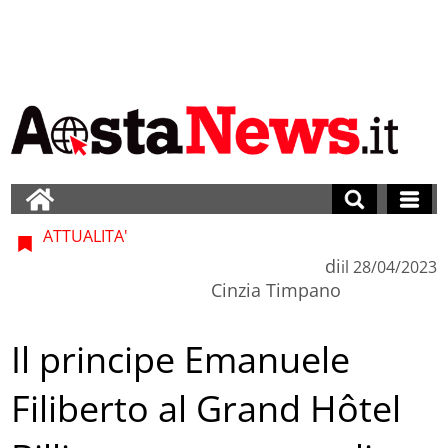
ATTUALITA'
di
il
28/04/2023
Cinzia Timpano
Il principe Emanuele
Filiberto al Grand Hôtel