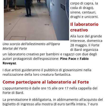
corpo di capra, la
coda di drago),
sirene, centauri,
draghi e unicorni.
Il laboratorio
creativo
Alla luce del grande
interesse, domenica
Uno scorcio dell’allestimento all’Opera
28 maggio, il Forte
Mortai del Forte
di Bard organizza
un laboratorio creativo per bambini e ragazzi con due degli
autori protagonisti dell’esposizione:
Pino Pace
e
Fabio
Roveyaz
.
I due artisti guideranno il pubblico di giovanissimi nella
realizzazione della loro creatura fantastica.
Come partecipare al laboratorio al Forte
L’appuntamento è dalle ore 15 alle ore 17 nella cappella del
Forte di Bard.
La prenotazione è obbligatoria, in abbinamento all’acquisto del
biglietto di ingresso alla mostra (8 euro tariffa intera, 7 euro