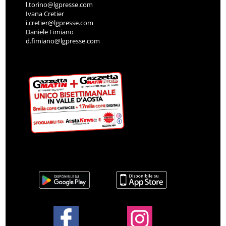
l.torino@lgpresse.com
Ivana Cretier
i.cretier@lgpresse.com
Daniele Fimiano
d.fimiano@lgpresse.com