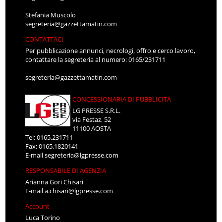
Stefania Muscolo
segreteria@gazzettamatin.com
CONTATTACI
Per pubblicazione annunci, necrologi, offro e cerco lavoro,
contattare la segreteria al numero: 0165/231711
segreteria@gazzettamatin.com
CONCESSIONARIA DI PUBBLICITÀ
LG PRESSE S.R.L.
via Festaz, 52
11100 AOSTA
Tel: 0165.231711
Fax: 0165.1820141
E-mail
segreteria@lgpresse.com
RESPONSABILE DI AGENZIA
Arianna Gori Chisari
E-mail
a.chisari@lgpresse.com
Account
Luca Torino