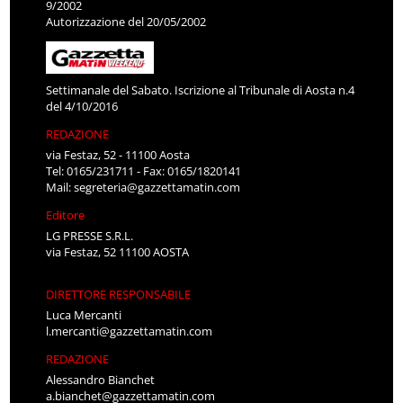
9/2002
Autorizzazione del 20/05/2002
Settimanale del Sabato. Iscrizione al Tribunale di Aosta n.4
del 4/10/2016
REDAZIONE
via Festaz, 52 - 11100 Aosta
Tel: 0165/231711 - Fax: 0165/1820141
Mail:
segreteria@gazzettamatin.com
Editore
LG PRESSE S.R.L.
via Festaz, 52 11100 AOSTA
DIRETTORE RESPONSABILE
Luca Mercanti
l.mercanti@gazzettamatin.com
REDAZIONE
Alessandro Bianchet
a.bianchet@gazzettamatin.com