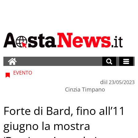
EVENTO
di
il
23/05/2023
Cinzia Timpano
Forte di Bard, fino all’11
giugno la mostra