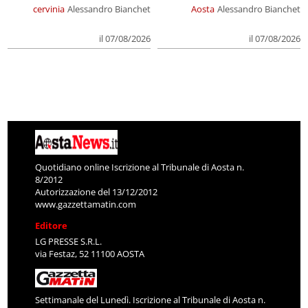
cervinia
Alessandro Bianchet
Aosta
Alessandro Bianchet
il 07/08/2026
il 07/08/2026
Quotidiano online Iscrizione al Tribunale di Aosta n.
8/2012
Autorizzazione del 13/12/2012
www.gazzettamatin.com
Editore
LG PRESSE S.R.L.
via Festaz, 52 11100 AOSTA
Settimanale del Lunedì. Iscrizione al Tribunale di Aosta n.