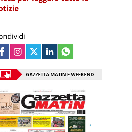
otizie
ondividi
GAZZETTA MATIN E WEEKEND