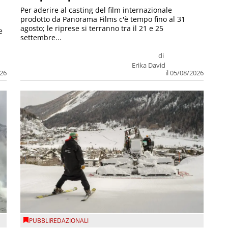
Per aderire al casting del film internazionale
prodotto da Panorama Films c'è tempo fino al 31
agosto; le riprese si terranno tra il 21 e 25
e
settembre...
di
Erika David
026
il 05/08/2026
PUBBLIREDAZIONALI