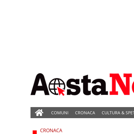
COMUNI
CRONACA
CULTURA & SPE
CRONACA