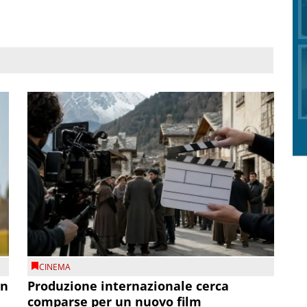
CINEMA
on
Produzione internazionale cerca
comparse per un nuovo film