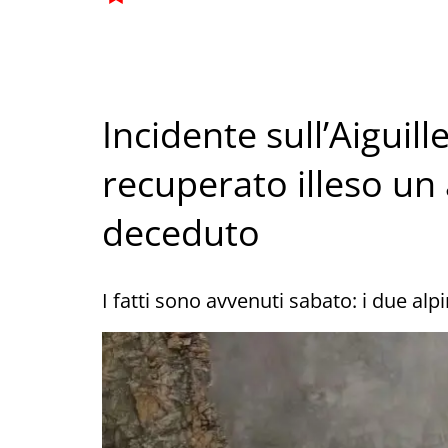
Incidente sull’Aiguil
recuperato illeso un 
deceduto
I fatti sono avvenuti sabato: i due alp