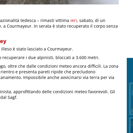
nazionalità tedesca – rimasti vittima
ieri
, sabato, di un
ny, a Courmayeur. In serata è stato recuperato il corpo senza
rey
 illeso è stato lasciato a Courmayeur.
 recuperare i due alpinisti, bloccati a 3.600 metri.
ogo, oltre che dalle condizioni meteo ancora difficili. La zona
di rientro e presenta pareti ripide che precludono
ntanamento. Impossibile anche avvicinarsi via terra per via
pinista, approfittando delle condizioni meteo favorevoli. Gli
dal Sagf.