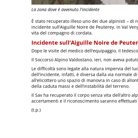
La zona dove è avvenuto l'incidente
È stato recuperato illeso uno dei due alpinisti – di 
incidente sull’Aiguille Noire de Peuterey, in Val Ve
vita del compagno di cordata.
Incidente sull’Aiguille Noire de Peute
Dopo le visite del medico dell’equipaggio, il tedesco
Il Soccorso Alpino Valdostano, ieri, non aveva potuto
Le difficoltà sono legate alla natura impervia del lu
dell’incidente, infatti, è diversa dalla via normale 
all’elicottero uno spazio di manovra in caso di allo
della caduta massi e dell’instabilità del terreno.
Il Sav ha recuperato il corpo senza vita dell’altro al
accertamenti e il riconoscimento saranno effettuati 
(t.p.)