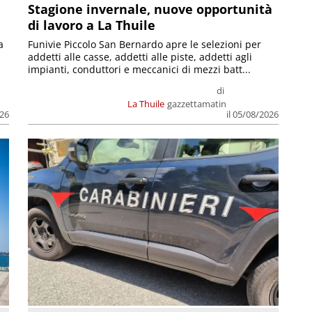
Stagione invernale, nuove opportunità
di lavoro a La Thuile
a
Funivie Piccolo San Bernardo apre le selezioni per
addetti alle casse, addetti alle piste, addetti agli
impianti, conduttori e meccanici di mezzi batt...
di
La Thuile
gazzettamatin
026
il 05/08/2026