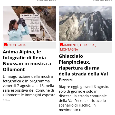
FOTOGRAFIA
AMBIENTE
,
GHIACCIAI
,
MONTAGNA
Anima Alpina, le
Ghiacciaio
fotografie di Ilenia
Planpincieux,
Noussan in mostra a
riapertura diurna
Ollomont
della strada della Val
L'inaugurazione della mostra
Ferret
fotografica è in programma
venerdì 7 agosto alle 18, nella
Riapre oggi, giovedì 6 agosto,
sala espositiva del Comune di
solo di giorno e solo in
Ollomont; le immagini esposte
discesa, la strada comunale
sa...
della Val Ferret; si riduce lo
scenario di rischio, in
movimento u...