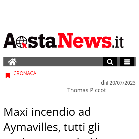
CRONACA
di
il
20/07/2023
Thomas Piccot
Maxi incendio ad
Aymavilles, tutti gli