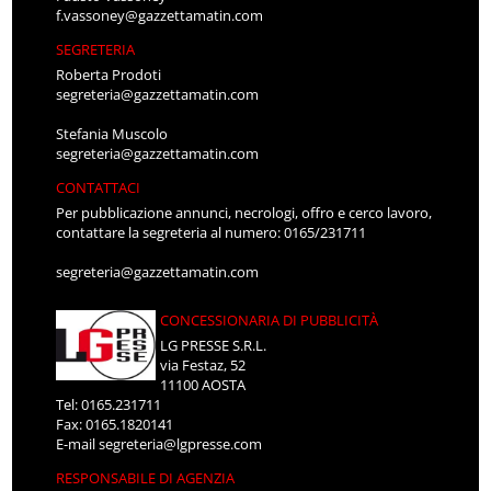
f.vassoney@gazzettamatin.com
SEGRETERIA
Roberta Prodoti
segreteria@gazzettamatin.com
Stefania Muscolo
segreteria@gazzettamatin.com
CONTATTACI
Per pubblicazione annunci, necrologi, offro e cerco lavoro,
contattare la segreteria al numero: 0165/231711
segreteria@gazzettamatin.com
CONCESSIONARIA DI PUBBLICITÀ
LG PRESSE S.R.L.
via Festaz, 52
11100 AOSTA
Tel: 0165.231711
Fax: 0165.1820141
E-mail
segreteria@lgpresse.com
RESPONSABILE DI AGENZIA