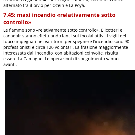
alternato tra il bivio per Ozein e La Poyà.
7.45: maxi incendio «relativamente sotto
controllo»
Le fiamme sono «relativamente sotto controllo». Elicotteri e
canadair stanno effettuando lanci sui focolai attivi. I vigili del
fuoco impegnati nei vari turni per spegnere l’incendio sono 90
professionisti e circa 120 volontari. La frazione maggiormente
interessata dall’incendio, con abitazioni coinvolte, risulta
essere La Camagne. Le operazioni di spegnimento vanno
avanti.