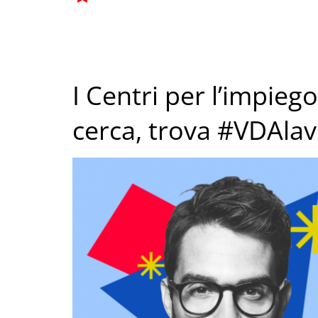
I Centri per l’impiego
cerca, trova #VDAla