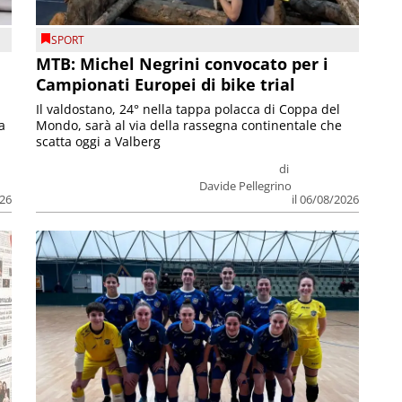
SPORT
MTB: Michel Negrini convocato per i
Campionati Europei di bike trial
Il valdostano, 24° nella tappa polacca di Coppa del
a
Mondo, sarà al via della rassegna continentale che
scatta oggi a Valberg
di
Davide Pellegrino
026
il 06/08/2026