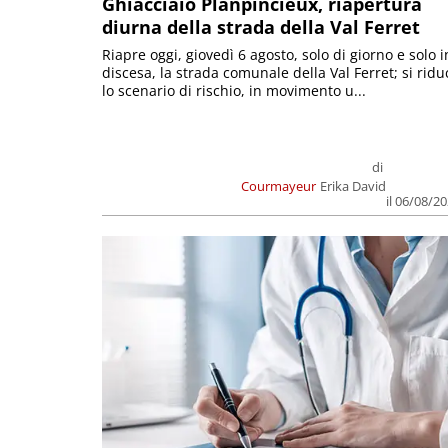
Ghiacciaio Planpincieux, riapertura
diurna della strada della Val Ferret
Riapre oggi, giovedì 6 agosto, solo di giorno e solo i
discesa, la strada comunale della Val Ferret; si ridu
lo scenario di rischio, in movimento u...
di
Courmayeur
Erika David
il 06/08/2