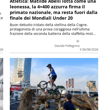
Atletica: Matilde Abelli lotta come una
leonessa, la 4×400 azzurra firma il
primato nazionale, ma resta fuori dalla
n
finale dei Mondiali Under 20
ce
Buon debutto iridato della stellina della Cogne,
protagonista di una prova coraggiosa nell'ultima
frazione della seconda batteria della staffetta mist...
di
Davide Pellegrino
026
il 06/08/2026