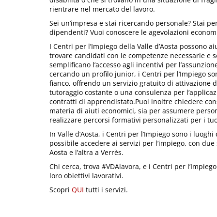
rientrare nel mercato del lavoro.
Sei un’impresa e stai ricercando personale? Stai pe
dipendenti? Vuoi conoscere le agevolazioni economic
I Centri per l’Impiego della Valle d’Aosta possono ai
trovare candidati con le competenze necessarie e s
semplificano l’accesso agli incentivi per l’assunzione
cercando un profilo junior, i Centri per l’Impiego so
fianco, offrendo un servizio gratuito di attivazione di
tutoraggio costante o una consulenza per l’applicaz
contratti di apprendistato.Puoi inoltre chiedere co
materia di aiuti economici, sia per assumere person
realizzare percorsi formativi personalizzati per i tu
In Valle d’Aosta, i Centri per l’Impiego sono i luoghi
possibile accedere ai servizi per l’impiego, con due
Aosta e l’altra a Verrès.
Chi cerca, trova #VDAlavora, e i Centri per l’Impiego
loro obiettivi lavorativi.
Scopri
QUI
tutti i servizi.