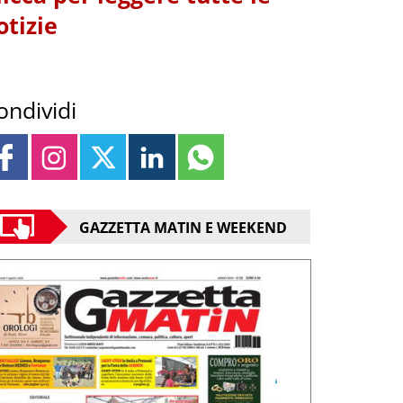
otizie
ondividi
GAZZETTA MATIN E WEEKEND