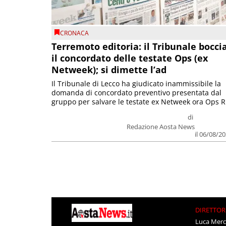
CRONACA
Terremoto editoria: il Tribunale bocci
il concordato delle testate Ops (ex
Netweek); si dimette l’ad
Il Tribunale di Lecco ha giudicato inammissibile la
domanda di concordato preventivo presentata dal
gruppo per salvare le testate ex Netweek ora Ops R.
di
Redazione Aosta News
il 06/08/2
DIRETTOR
Luca Merc