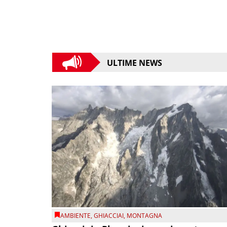
ULTIME NEWS
AMBIENTE
,
GHIACCIAI
,
MONTAGNA