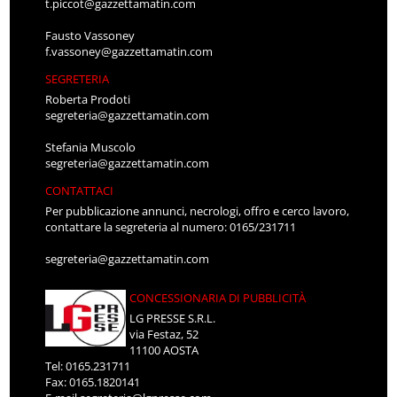
t.piccot@gazzettamatin.com
Fausto Vassoney
f.vassoney@gazzettamatin.com
SEGRETERIA
Roberta Prodoti
segreteria@gazzettamatin.com
Stefania Muscolo
segreteria@gazzettamatin.com
CONTATTACI
Per pubblicazione annunci, necrologi, offro e cerco lavoro,
contattare la segreteria al numero: 0165/231711
segreteria@gazzettamatin.com
CONCESSIONARIA DI PUBBLICITÀ
LG PRESSE S.R.L.
via Festaz, 52
11100 AOSTA
Tel: 0165.231711
Fax: 0165.1820141