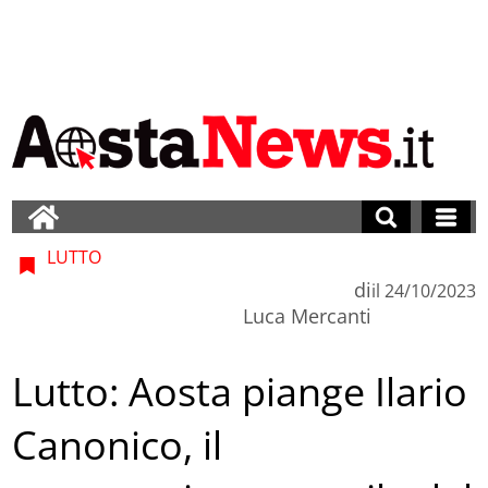
LUTTO
di
il
24/10/2023
Luca Mercanti
Lutto: Aosta piange Ilario
Canonico, il