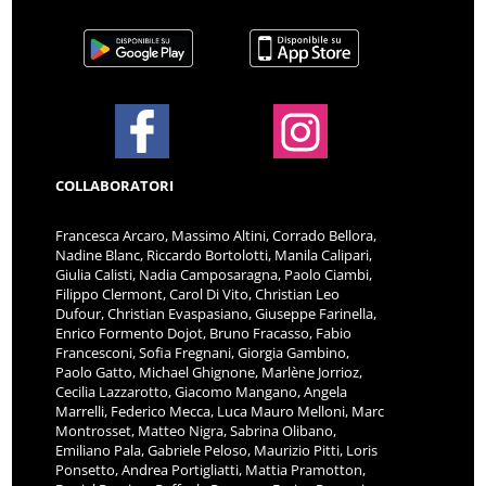
COLLABORATORI
Francesca Arcaro, Massimo Altini, Corrado Bellora,
Nadine Blanc, Riccardo Bortolotti, Manila Calipari,
Giulia Calisti, Nadia Camposaragna, Paolo Ciambi,
Filippo Clermont, Carol Di Vito, Christian Leo
Dufour, Christian Evaspasiano, Giuseppe Farinella,
Enrico Formento Dojot, Bruno Fracasso, Fabio
Francesconi, Sofia Fregnani, Giorgia Gambino,
Paolo Gatto, Michael Ghignone, Marlène Jorrioz,
Cecilia Lazzarotto, Giacomo Mangano, Angela
Marrelli, Federico Mecca, Luca Mauro Melloni, Marc
Montrosset, Matteo Nigra, Sabrina Olibano,
Emiliano Pala, Gabriele Peloso, Maurizio Pitti, Loris
Ponsetto, Andrea Portigliatti, Mattia Pramotton,