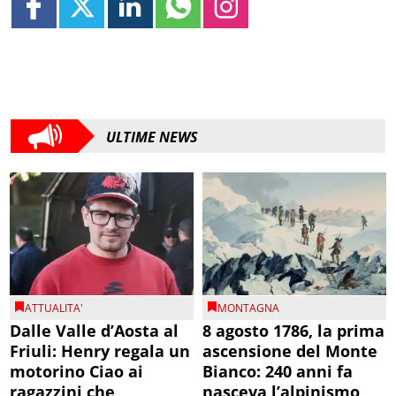
ULTIME NEWS
ATTUALITA'
MONTAGNA
Dalle Valle d’Aosta al
8 agosto 1786, la prima
Friuli: Henry regala un
ascensione del Monte
motorino Ciao ai
Bianco: 240 anni fa
ragazzini che
nasceva l’alpinismo